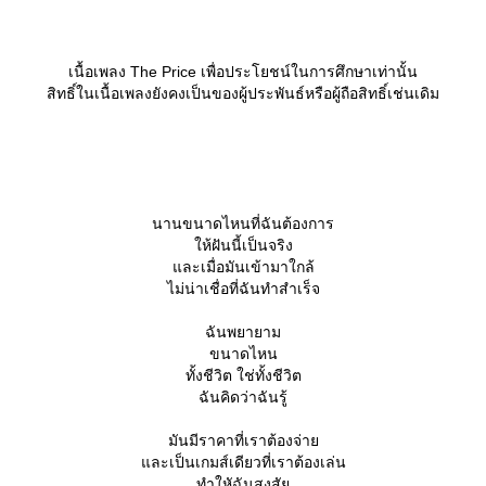
เนื้อเพลง The Price เพื่อประโยชน์ในการศึกษาเท่านั้น
สิทธิ์ในเนื้อเพลงยังคงเป็นของผู้ประพันธ์หรือผู้ถือสิทธิ์เช่นเดิม
นานขนาดไหนที่ฉันต้องการ
ห้ฝันนี้เป็นจริง
ละเมื่อมันเข้ามาใกล้
ไม่น่าเชื่อที่ฉันทำสำเร็จ
ฉันพยายาม
ขนาดไหน
ทั้งชีวิต ใช่ทั้งชีวิต
ฉันคิดว่าฉันรู้
มันมีราคาที่เราต้องจ่า
ละเป็นเกมส์เดียวที่เราต้องเล่น
ทำใหัฉันสงสั