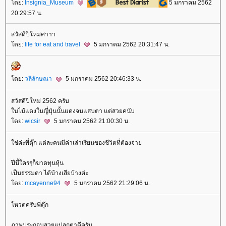
ดย:
Insignia_Museum
5 มกราคม 2562
20:29:57 น.
สวัสดีปีใหม่ค่าาา
ดย:
life for eat and travel
5 มกราคม 2562 20:31:47 น.
ดย:
วลีลักษณา
5 มกราคม 2562 20:46:33 น.
สวัสดีปีใหม่ 2562 ครับ
บไม้แดงในญี่ปุ่นนั้นแดงจนแสบตา แต่สวยคนับ
ดย:
wicsir
5 มกราคม 2562 21:00:30 น.
ช่ค่ะพี่ตุ๊ก แต่ละคนมีค่าเล่าเรียนของชีวิตที่ต้องจ่า
ปีนี้ใครๆก็ขาดทุนหุ้น
เป็นธรรมดา ได้บ้างเสียบ้างค่ะ
ดย:
mcayenne94
5 มกราคม 2562 21:29:06 น.
หวตครับพี่ตุ๊ก
ภาพประกอบสวยแปลกตาดีครับ