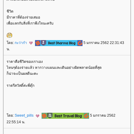
ชีวิต
มีราคาที่ต้องจ่ายเสมอ
เพื่อแลกกับสิ่งที่เราพึงใจนะครับ
ดย:
กะว่าก๋า
5 มกราคม 2562 22:31:43
น.
ราคาคือชีวิตของเราเอง
ไหนๆต้องจ่ายแล้ว หากวางแผนและเดินอย่างผิดพลาดน้อยที่สุด
ก็น่าจะเป็นผลดีนะคะ
ราตรีสวัสดิ์ค่ะพี่ตุ๊ก
ดย:
Sweet_pills
5 มกราคม 2562
22:55:14 น.