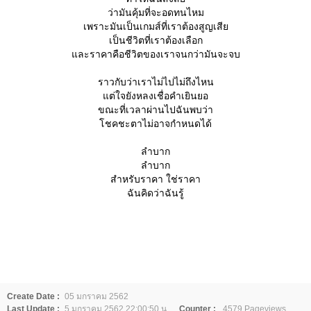
ว่ามันคุ้มที่จะอดทนไหม
เพราะมันเป็นเกมส์ที่เราต้องสูญเสี
เป็นชีวิตที่เราต้องเลือก
ละราคาคือชีวิตของเราจนกว่ามันจะจบ
ราวกับว่าเราไม่ไปไม่ถึงไหน
ต่ใจยังหลงเชื่อคำเยินยอ
ขณะที่เวลาผ่านไปฉันพบว่า
ชคชะตาไม่อาจกำหนดได้
ลำบาก
ลำบาก
สำหรับราคา ใช่ราคา
ฉันคิดว่าฉันรู้
Create Date :
05 มกราคม 2562
Last Update :
5 มกราคม 2562 22:00:50 น.
Counter :
4579 Pageviews.