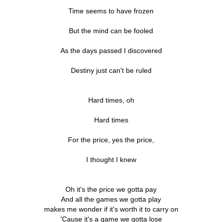
Time seems to have frozen
But the mind can be fooled
As the days passed I discovered
Destiny just can't be ruled
Hard times, oh
Hard times
For the price, yes the price,
I thought I knew
Oh it's the price we gotta pay
And all the games we gotta play
makes me wonder if it's worth it to carry on
'Cause it's a game we gotta lose