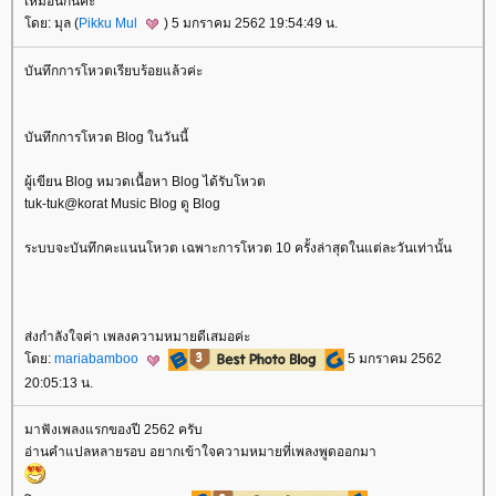
เหมือนกันค่ะ
ดย: มุล (
Pikku Mul
) 5 มกราคม 2562 19:54:49 น.
บันทึกการโหวตเรียบร้อยแล้วค่ะ
บันทึกการโหวต Blog ในวันนี้
ผู้เขียน Blog หมวดเนื้อหา Blog ได้รับโหวต
tuk-tuk@korat Music Blog ดู Blog
ระบบจะบันทึกคะแนนโหวต เฉพาะการโหวต 10 ครั้งล่าสุดในแต่ละวันเท่านั้น
ส่งกำลังใจค่า เพลงความหมายดีเสมอค่ะ
ดย:
mariabamboo
5 มกราคม 2562
20:05:13 น.
มาฟังเพลงแรกของปี 2562 ครับ
อ่านคำแปลหลายรอบ อยากเข้าใจความหมายที่เพลงพูดออกมา