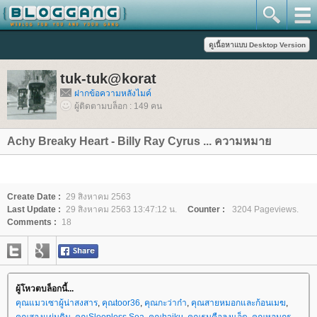
tuk-tuk@korat
ฝากข้อความหลังไมค์
ผู้ติดตามบล็อก : 149 คน
Achy Breaky Heart - Billy Ray Cyrus ... ความหมา
Create Date :
29 สิงหาคม 2563
Last Update :
29 สิงหาคม 2563 13:47:12 น.
Counter :
3204 Pageviews.
Comments :
18
ผู้โหวตบล็อกนี้...
คุณแมวเซาผู้น่าสงสาร
,
คุณtoor36
,
คุณกะว่าก๋า
,
คุณสายหมอกและก้อนเมฆ
,