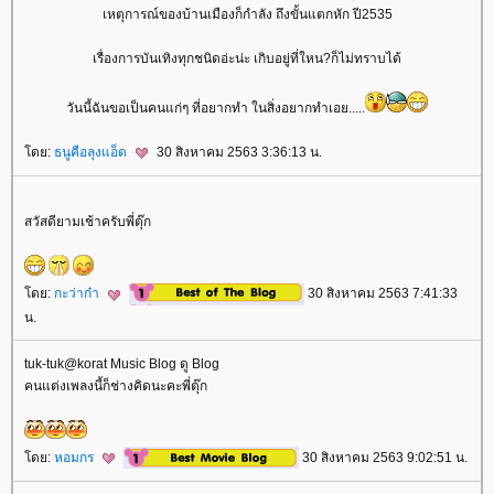
เหตุการณ์ของบ้านเมืองก็กำลัง ถึงขั้นแตกหัก ปี2535
เรื่องการบันเทิงทุกชนิดอ่ะน่ะ เกิบอยู่ที่ใหน?ก็ไม่ทราบได้
วันนี้ฉันขอเป็นคนแก่ๆ ที่อยากทำ ในสิ่งอยากทำเอย.....
ดย:
ธนูคือลุงแอ็ด
30 สิงหาคม 2563 3:36:13 น.
สวัสดียามเช้าครับพี่ตุ๊ก
ดย:
กะว่าก๋า
30 สิงหาคม 2563 7:41:33
น.
tuk-tuk@korat Music Blog ดู Blog
คนแต่งเพลงนี้ก็ช่างคิดนะคะพี่ตุ๊ก
ดย:
หอมกร
30 สิงหาคม 2563 9:02:51 น.