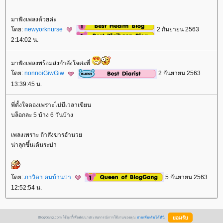
มาฟังเพลงด้วยค่ะ
ดย:
newyorknurse
2 กันยายน 2563
2:14:02 น.
มาฟังเพลงพร้อมส่งกำลังใจค่ะพี่
ดย:
nonnoiGiwGiw
2 กันยายน 2563
13:39:45 น.
พี่ตั้งใจดองเพราะไม่มีเวลาเขียน
บล็อกละ 5 บ้าง 6 วันบ้าง
เพลงเพราะ ถ้าสังขารอำนว
น่าลุกขึ้นเต้นระบำ
ดย:
ภาวิดา คนบ้านป่า
5 กันยายน 2563
12:52:54 น.
BlogGang.com ใช้คุกกี้เพื่อพัฒนาประสบการณ์การใช้งานของคุณ
อ่านเพิ่มเติมได้ที่นี่