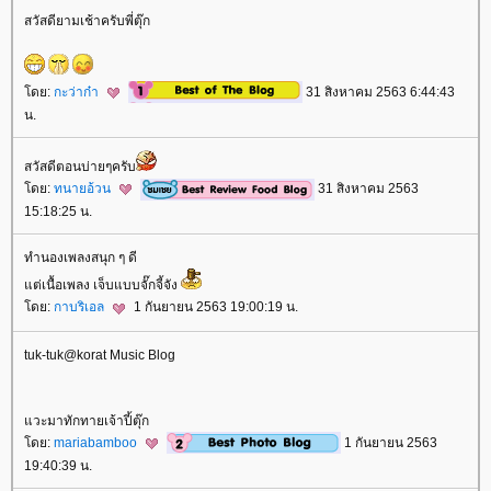
สวัสดียามเช้าครับพี่ตุ๊ก
ดย:
กะว่าก๋า
31 สิงหาคม 2563 6:44:43
น.
สวัสดีตอนบ่ายๆครับ
ดย:
ทนายอ้วน
31 สิงหาคม 2563
15:18:25 น.
ทำนองเพลงสนุก ๆ ดี
ต่เนื้อเพลง เจ็บแบบจั๊กจี้จัง
ดย:
กาบริเอล
1 กันยายน 2563 19:00:19 น.
tuk-tuk@korat Music Blog
วะมาทักทายเจ้าปี้ตุ๊ก
ดย:
mariabamboo
1 กันยายน 2563
19:40:39 น.