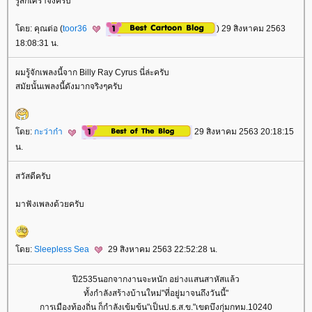
รู้สึกเศร้าจังครับ
ดย: คุณต่อ (
toor36
) 29 สิงหาคม 2563
18:08:31 น.
ผมรู้จักเพลงนี้จาก Billy Ray Cyrus นี่ล่ะครับ
สมัยนั้นเพลงนี้ดังมากจริงๆครับ
ดย:
กะว่าก๋า
29 สิงหาคม 2563 20:18:15
น.
สวัสดีครับ
มาฟังเพลงด้วยครับ
ดย:
Sleepless Sea
29 สิงหาคม 2563 22:52:28 น.
ปี2535นอกจากงานจะหนัก อย่างแสนสาหัสแล้ว
ทั้งกำลังสร้างบ้านใหม่"ที่อยู่มาจนถึงวันนี้"
การเมืองท้องถิ่น ก็กำลังเข้มข้น"เป็นป.ธ.ส.ข."เขตบึงกุ่มกทม.10240