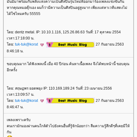
มันมีมาพร้อมกับพลังแห่งความเป็นศิลปินรุ่นใหม่ที่ออกมาร้องเพลงแข่งขันกัน
หากคุณหมอตุ๊กเอง ผมก็ว่ามีความเป็นศิลปินอยู่สูงมาก เพียงแต่หาเวทีแสดงไม่
ได้ใช่ไหมครับ 55555
ดย: dentz metal. IP: 10.10.1.116, 125.26.86.63 วันที่: 17 ตุลาคม 2554
เวลา:17:18:00 น.
ดย:
tuk-tuk@korat
27 กันยายน 2563
8:46:18 น.
ขอบคุณมาก ได้ฟังเพลงนี้ เมื่อ 40 ปีก่อน ค้นหาเนื้อเพลง จึงได้พบหน้านี้ ขอบคุณ
อีกครั้ง
ดย: สฤษฏพร ยอดพยุง IP: 110.169.189.24 วันที่: 23 เมษายน 2556
เวลา:13:09:57 น.
ดย:
tuk-tuk@korat
27 กันยายน 2563
8:46:47 น.
เพลงเพราะครับ
คนเรามักมองผ่านคนใกล้ตัวไปยังคนอื่นที่รู้จักน้อยกว่า ลืมความรู้สึกดีๆที่เคยมีให้
กัน