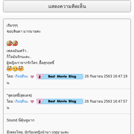
เจิมๆๆๆ
ชอบลินดา มากมายค่ะ
เพลงมันเศร้า..
ก็ใจมันรักนะคะ..
ผู้หญิงเราหากรักใคร..ยื้อสุกฤทธิ์
ดย:
เริงฤดีนะ
26 กันยายน 2563 16:47:19
น.
*สุดฤทธิ์(สุดเดช)
ดย:
เริงฤดีนะ
26 กันยายน 2563 16:47:57
น.
Sound นี่คุ้นหูมาก
มีเพลงไทย..นักร้องหญิงนำมา copy นะคะ