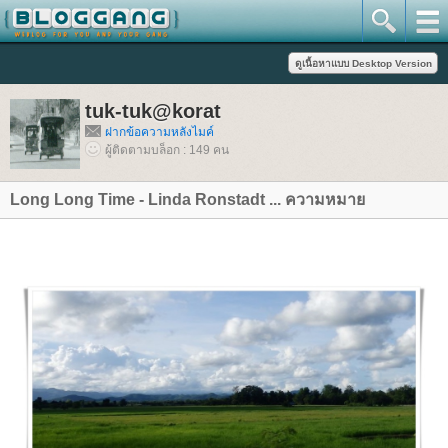
tuk-tuk@korat
ฝากข้อความหลังไมค์
ผู้ติดตามบล็อก : 149 คน
Long Long Time - Linda Ronstadt ... ความหมา