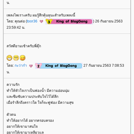
น.
เพลงไพเราะครับ ผมรู้สึกคุ้นหุนะสำหรับเพลงนี้
ดย: คุณต่อ (
toor36
) 26 กันยายน 2563
23:59:42 น.
สวัสดียามเช้าครับพี่ตุ๊ก
ดย:
กะว่าก๋า
27 กันยายน 2563 7:08:53
น.
ความรัก
ทำให้หัวใจเราเป็นฟองน้ำ มีความอ่อนนุ่ม
ละซึมซับความประทับใจไว้ได้ลึก
เมื่อรำลึกถึงคราวใด ใจก็จะฟูฟ่อง มีความสุข
ตัวตน
ทำให้อยากได้ อยากครอบครอง
อยากให้เขามาสนใจ
อยากให้เขามาเหลียวแล