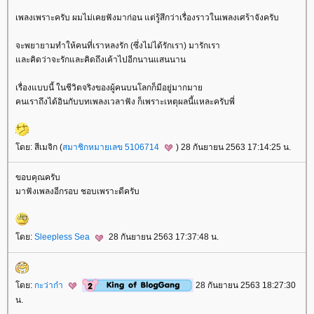
เพลงเพราะครับ ผมไม่เคยฟังมาก่อน แต่รู้สึกว่าเรื่องราวในเพลงเศร้าจังครับ
จะพยายามทำให้คนที่เราหลงรัก (ซึ่งไม่ได้รักเรา) มารักเรา
ละคิดว่าจะรักและคิดถึงเค้าไปอีกนานแสนนาน
เรื่องแบบนี้ ในชีวิตจริงของผู้คนบนโลกก็มีอยู่มากมา
คนเราถึงได้อินกับบทเพลงเวลาฟัง ก็เพราะเหตุผลนี้แหละครับพี่
ดย: สีเมจิก (
สมาชิกหมายเลข 5106714
) 28 กันยายน 2563 17:14:25 น.
ขอบคุณครับ
มาฟังเพลงอีกรอบ ชอบเพราะดีครับ
ดย:
Sleepless Sea
28 กันยายน 2563 17:37:48 น.
ดย:
กะว่าก๋า
28 กันยายน 2563 18:27:30
น.