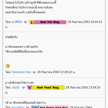
ไม่สมหวังในรัก เศร้าทุกที ที่ฟังเพลงแบบนี้
รักคนที่เขาไม่รักเราตอบนี่ ทรมานจังค่ะ
หมดวัยนานแล้ว แต่ยังซึ้งเพลงค่ะ
ดย:
ตะลีกีปัส
28 กันยายน 2563 10:44:31
น.
สวัสดีครับ
มาฟังเพลงเพราะๆด้วยครับ
ได้แบคอัพฝีมือเยี่ยมเลยนะครับ
ดย:
Sleepless Sea
28 กันยายน 2563 12:20:14 น.
มานั่งฟังเพลงไพเราะค่ะ
ดย:
เนินน้ำ
28 กันยายน 2563 13:04:35
น.
เข้ามาฟังเพลงที่คุ้นเคยด้วยคราบ
ดย:
ทนายอ้วน
28 กันยายน 2563