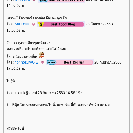
14:07:07 น.
เพราะ ได้อารมณ์คลาสสิคดีจังค่ะ คุณตุ๊ก
ดย:
Sai Eeuu
28 กันยายน 2563
15:07:03 น.
ว้าววว ทุ่งนาเขียวๆสดชื่นเล
ขอบคุณที่แวะไปนะค้าาา แปะใจไว้ก่อน
หวตน้องหมดเกลี้ยง
ดย:
nonnoiGiwGiw
28 กันยายน 2563
17:01:18 น.
ไม่รู้ซิ
ดย: tuk-tuk@korat 28 กันยายน 2563 16:58:19 น.
ธ่..พี่ตุ๊ก ในบทกลอนผมถามไปตั้งหลายข้อ พี่ตุ๊กตอบมาคำเดียวเองง่ะ
......................
สวัสดีครับพี่