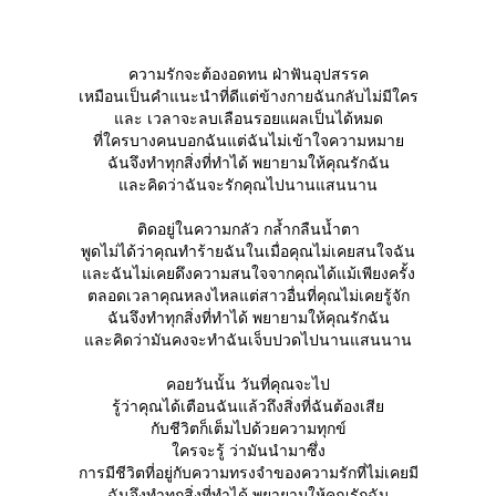
ความรักจะต้องอดทน ฝ่าฟันอุปสรรค
เหมือนเป็นคำแนะนำที่ดีแต่ข้างกายฉันกลับไม่มีใคร
ละ เวลาจะลบเลือนรอยแผลเป็นได้หมด
ที่ใครบางคนบอกฉันแต่ฉันไม่เข้าใจความหมา
ฉันจึงทำทุกสิ่งที่ทำได้ พยายามให้คุณรักฉัน
ละคิดว่าฉันจะรักคุณไปนานแสนนาน
ติดอยู่ในความกลัว กล้ำกลืนน้ำตา
พูดไม่ได้ว่าคุณทำร้ายฉันในเมื่อคุณไม่เคยสนใจฉัน
ละฉันไม่เคยดึงความสนใจจากคุณได้แม้เพียงครั้ง
ตลอดเวลาคุณหลงไหลแต่สาวอื่นที่คุณไม่เคยรู้จัก
ฉันจึงทำทุกสิ่งที่ทำได้ พยายามให้คุณรักฉัน
ละคิดว่ามันคงจะทำฉันเจ็บปวดไปนานแสนนาน
คอยวันนั้น วันที่คุณจะไป
รู้ว่าคุณได้เตือนฉันแล้วถึงสิ่งที่ฉันต้องเสี
กับชีวิตก็เต็มไปด้วยความทุกข์
ครจะรู้ ว่ามันนำมาซึ่ง
การมีชีวิตที่อยู่กับความทรงจำของความรักที่ไม่เคยมี
ฉันจึงทำทุกสิ่งที่ทำได้ พยายามให้คุณรักฉัน