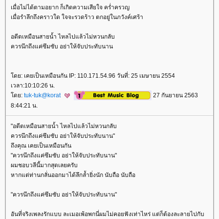
เมื่อไม่ได้ตามอยาก ก็เกิดความเสียใจ คร่ำครวญ
เมื่อรำลึกถึงคราวใด ใจจะรวดร้าว ตกอยู่ในภวังค์เศร้า
อดีตเหมือนสายน้ำ ไหลไปแล้วไม่หวนกลับ
ควรนึกถึงแค่ซึมซับ อย่าให้จับประทับนาน
ดย: เคยเป็นเหมือนกัน IP: 110.171.54.96 วันที่: 25 เมษายน 2554
เวลา:10:10:26 น.
ดย:
tuk-tuk@korat
27 กันยายน 2563
8:44:21 น.
"อดีตเหมือนสายน้ำ ไหลไปแล้วไม่หวนกลับ
ควรนึกถึงแค่ซึมซับ อย่าให้จับประทับนาน"
ถึงคุณ เคยเป็นเหมือนกัน
"ควรนึกถึงแค่ซึมซับ อย่าให้จับประทับนาน"
ผมชอบวลีนี้มากสุดเลยครับ
หากแต่ท่านกลั่นออกมาได้ลึกล้ำยิ่งนัก นับถือ นับถือ
"ควรนึกถึงแค่ซึมซับ อย่าให้จับประทับนาน"
อันที่จริงเพลงรักแบบ ละเมอเพ้อพกนี่ผมไม่คอยฟังเท่าไหร่ แต่ก็ต้องละลายไปกับ