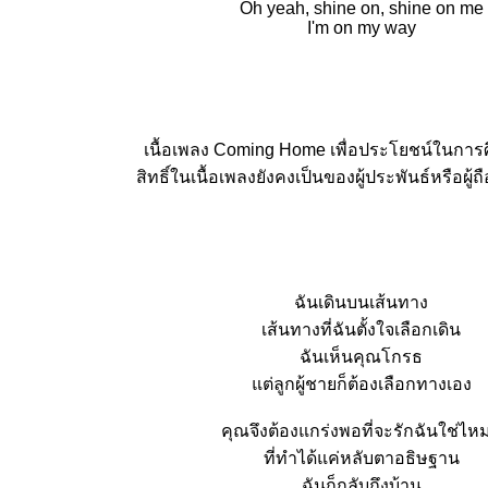
Oh yeah, shine on, shine on me
I'm on my way
เนื้อเพลง Coming Home เพื่อประโยชน์ในการศ
สิทธิ์ในเนื้อเพลงยังคงเป็นของผู้ประพันธ์หรือผู้ถือ
ฉันเดินบนเส้นทาง
เส้นทางที่ฉันตั้งใจเลือกเดิน
ฉันเห็นคุณโกรธ
ต่ลูกผู้ชายก็ต้องเลือกทางเอง
คุณจึงต้องแกร่งพอที่จะรักฉันใช่ไหม
ที่ทำได้แค่หลับตาอธิษฐาน
ฉันก็กลับถึงบ้าน