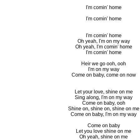
I'm comin' home
I'm comin' home
I'm comin' home
Oh yeah, I'm on my way
Oh yeah, I'm comin' home
I'm comin' home
Heir we go ooh, ooh
I'm on my way
Come on baby, come on now
Let your love, shine on me
Sing along, I'm on my way
Come on baby, ooh
Shine on, shine on, shine on me
Come on baby, I'm on my way
Come on baby
Let you love shine on me
Oh yeah, shine on me