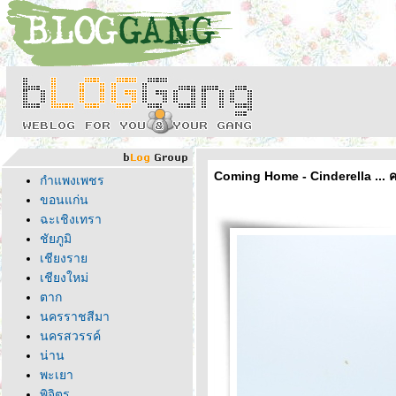
Coming Home - Cinderella ..
กำแพงเพชร
ขอนแก่น
ฉะเชิงเทรา
ชัยภูมิ
เชียงรา
เชียงใหม่
ตาก
นครราชสีมา
นครสวรรค์
น่าน
พะเยา
พิจิตร