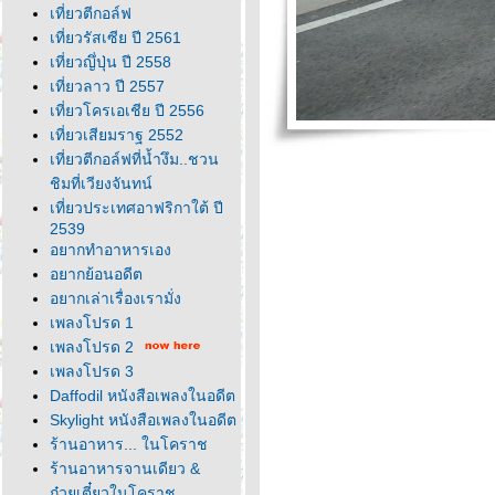
เที่ยวตีกอล์ฟ
เที่ยวรัสเซีย ปี 2561
เที่ยวญึ่ปุ่น ปี 2558
เที่ยวลาว ปี 2557
เที่ยวโครเอเชีย ปี 2556
เที่ยวเสียมราฐ 2552
เที่ยวตีกอล์ฟที่น้ำงึม..ชวน
ชิมที่เวียงจันทน์
เที่ยวประเทศอาฟริกาใต้ ปี
2539
อยากทำอาหารเอง
อยากย้อนอดีต
อยากเล่าเรื่องเรามั่ง
เพลงโปรด 1
เพลงโปรด 2
เพลงโปรด 3
Daffodil หนังสือเพลงในอดีต
Skylight หนังสือเพลงในอดีต
ร้านอาหาร... ในโคราช
ร้านอาหารจานเดียว &
ก๋วยเตี๋ยวในโคราช