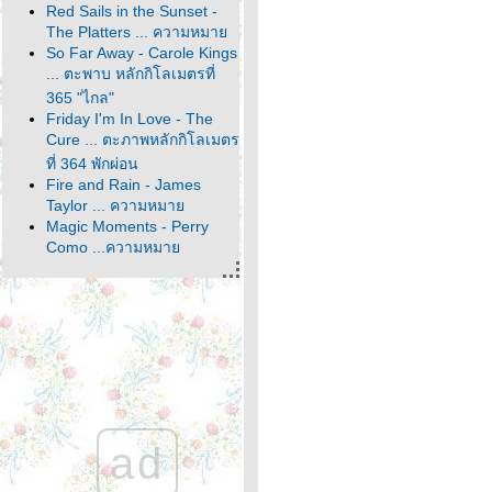
Red Sails in the Sunset -
The Platters ... ความหมา
So Far Away - Carole Kings
... ตะพาบ หลักกิโลเมตรที่
365 "ไกล"
Friday I'm In Love - The
Cure ... ตะภาพหลักกิโลเมตร
ที่ 364 พักผ่อน
Fire and Rain - James
Taylor ... ความหมา
Magic Moments - Perry
Como ...ความหมา
It's About Time - John
Denver ... ตะพาบหลัก
กิโลเมตรที่ 363 คำตอบ
สุดท้า
It Comes and It Goes -
Dido ... ความหมา
Make the World Go Away -
Eddy Arnold ... ความหมา
Home - Michael Bublé ...
ad
หลักกิโลเมตรที่ 362 ตัวละคร
ลึกลับ