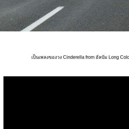
เป็นเพลงของวง Cinderella from อัลบัม Long Cold