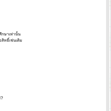
ึกษาเท่านั้น
สิทธิ์เช่นเดิม
่?