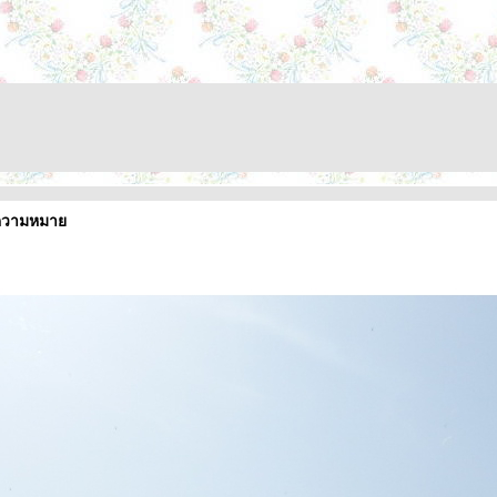
. ความหมา