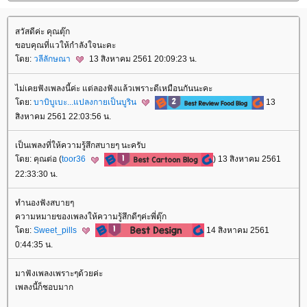
สวัสดีค่ะ คุณตุ๊ก
ขอบคุณที่แวให้กำลังใจนะคะ
ดย:
วลีลักษณา
13 สิงหาคม 2561 20:09:23 น.
ไม่เคยฟังเพลงนี้ค่ะ แต่ลองฟังแล้วเพราะดีเหมือนกันนะคะ
ดย:
บาบิบูเบะ...แปลงกายเป็นบูริน
13
สิงหาคม 2561 22:03:56 น.
เป็นเพลงที่ให้ความรู้สึกสบายๆ นะครับ
ดย: คุณต่อ (
toor36
) 13 สิงหาคม 2561
22:33:30 น.
ทำนองฟังสบายๆ
ความหมายของเพลงให้ความรู้สึกดีๆค่ะพี่ตุ๊ก
ดย:
Sweet_pills
14 สิงหาคม 2561
0:44:35 น.
มาฟังเพลงเพราะๆด้วยค่ะ
เพลงนี้ก็ชอบมาก