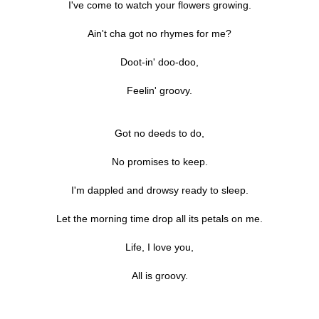
I've come to watch your flowers growing.
Ain't cha got no rhymes for me?
Doot-in' doo-doo,
Feelin' groovy.
Got no deeds to do,
No promises to keep.
I'm dappled and drowsy ready to sleep.
Let the morning time drop all its petals on me.
Life, I love you,
All is groovy.