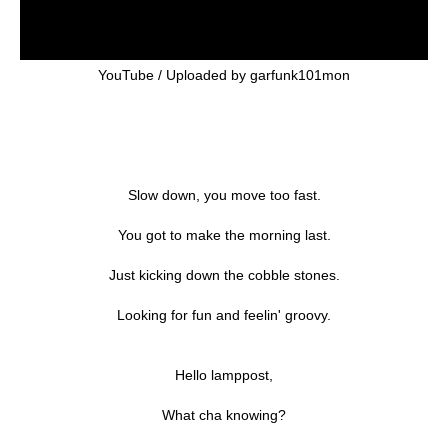
YouTube / Uploaded by garfunk101mon
Slow down, you move too fast.
You got to make the morning last.
Just kicking down the cobble stones.
Looking for fun and feelin' groovy.
Hello lamppost,
What cha knowing?