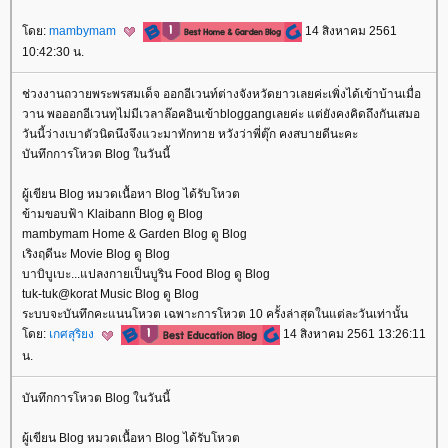
ดย:
mambymam
14 สิงหาคม 2561
10:42:30 น.
ช่วงงานถวายพระพรสมเด็จ ออกอีเวนท์ต่างจังหวัดยาวเลยค่ะเพิ่งได้เข้าบ้านเมื่อ
วาน พอออกอีเวนทฺไม่มีเวลาล๊อคอินเข้าbloggangเลยค่ะ แต่ยังคงคิดถึงกันเสมอ
วันนี้ว่างเบาตัวนิดนึงจึงแวะมาทักทาย หวังว่าพี่ตุ๊ก คงสบายดีนะคะ
บันทึกการโหวต Blog ในวันนี้
ผู้เขียน Blog หมวดเนื้อหา Blog ได้รับโหวต
ข้ามขอบฟ้า Klaibann Blog ดู Blog
mambymam Home & Garden Blog ดู Blog
เริงฤดีนะ Movie Blog ดู Blog
บาบิบูเบะ...แปลงกายเป็นบูริน Food Blog ดู Blog
tuk-tuk@korat Music Blog ดู Blog
ระบบจะบันทึกคะแนนโหวต เฉพาะการโหวต 10 ครั้งล่าสุดในแต่ละวันเท่านั้น
ดย:
เกศสุริยง
14 สิงหาคม 2561 13:26:11
น.
บันทึกการโหวต Blog ในวันนี้
ผู้เขียน Blog หมวดเนื้อหา Blog ได้รับโหวต