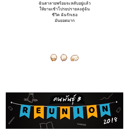
ฉันตาลายพร้อมจะหลับอยู่แล้ว
ห้ยามเช้าโปรยปรายลงสู่ฉัน
ชีวิต ฉันรักเธอ
มันยอดมาก