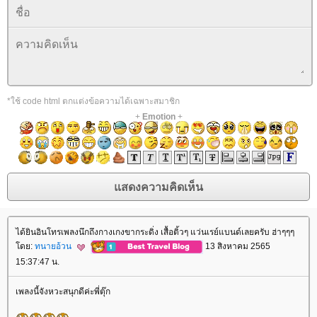
*ใช้ code html ตกแต่งข้อความได้เฉพาะสมาชิก
+
Emotion
+
ได้ยินอินโทรเพลงนึกถึงกางเกงขากระดิ่ง เสื้อติ้วๆ แว่นเรย์แบนด์เลยครับ ฮ่าๆๆๆ
ดย:
ทนายอ้วน
13 สิงหาคม 2565
15:37:47 น.
เพลงนี้จังหวะสนุกดีค่ะพี่ตุ๊ก