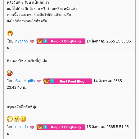
หลังวันที่ 8 สิงหาเป็นต้นมา
ผมก็ไม่ต้องคิดถึงงาน หรือร้านเครื่องหนังแล้ว
ตอนนี้จะลองหาอย่างอื่นโฟกัสแล้วล่ะครับ
ังไงก็ต้องหาอะไรทำครับ
ดย:
กะว่าก๋า
14 สิงหาคม 2565 15:33:36
น.
ฟังเพลงไพเราะกับพี่ตุ๊กค่ะ
ดย:
Sweet_pills
14 สิงหาคม 2565
23:43:40 น.
อรุณสวัสดิ์ครับพี่ตุ๊ก
ดย:
กะว่าก๋า
15 สิงหาคม 2565 5:51:25
น.