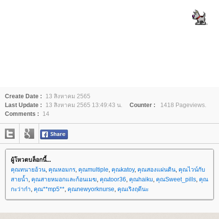
Create Date :
13 สิงหาคม 2565
Last Update :
13 สิงหาคม 2565 13:49:43 น.
Counter :
1418 Pageviews.
Comments :
14
ผู้โหวตบล็อกนี้...
คุณทนายอ้วน
,
คุณหอมกร
,
คุณmultiple
,
คุณkatoy
,
คุณสองแผ่นดิน
,
คุณไวน์กับ
สายน้ำ
,
คุณสายหมอกและก้อนเมฆ
,
คุณtoor36
,
คุณhaiku
,
คุณSweet_pills
,
คุณ
กะว่าก๋า
,
คุณ**mp5**
,
คุณnewyorknurse
,
คุณเริงฤดีนะ