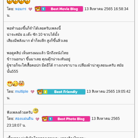
ดย:
หอมกร
13 สิงหาคม 2565 16:58:34
น.
พอทำนองขึ้นก็จำได้เลยครับเพลงนี้
น่าจะสมัย อ.เต๊ะ ซัก 10 ขวบได้มั้ง
เสียงมีพลังมาก ต่ำก็ลงลึก สูงก็ขึ้นลิ่วเล
พอดูคลิป เห็นทรงผมแล้ว นึกถึงหนังไท
ข้าวนอกนา ขึ้นมาเลย คุณตุ๊กน่าจะทันอยู่
ผู้ชายก็จะใส่เสื้อคอปก มีดอีโต้ กางเกงขาบาน เปลืองผ้าน่าดูเลยนะครับ สมั
นั้น555
ดย:
multiple
13 สิงหาคม 2565 19:05:42
น.
ฟังเพลงด้วยครับ
ดย:
สองแผ่นดิน
13 สิงหาคม 2565
23:18:07 น.