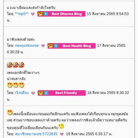
วะมาเยี่ยมและส่งกำลังใจครับ
ดย:
**mp5**
15 สิงหาคม 2565 9:54:53
น.
มาฟังเพลงด้วยค่ะ
ดย:
newyorknurse
17 สิงหาคม 2565
4:30:28 น.
เพลงอกหักที่ไพเราะๆ
น่าสงสารจัง
ดย:
เริงฤดีนะ
18 สิงหาคม 2565 8:30:32
น.
เพลงนี้เหมือนจะก่อนผมเกิดอีกนะครับ ผมฟังเพลงได้เกือบทุกแนวทุกยุคสมั
เลย ส่วนมากชอบเพลงเก่าด้วยครับ ผมว่าเพลงเก่าๆฟังแล้วมีความหมายดีครับ
ขอบคุณที่ไปเยี่ยมเยียนกันนะครับ
ดย:
สมาชิกหมายเลข 5722835
19 สิงหาคม 2565 6:35:17 น.