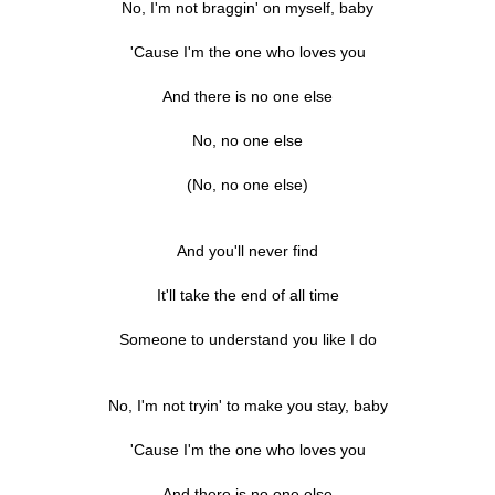
No, I'm not braggin' on myself, baby
'Cause I'm the one who loves you
And there is no one else
No, no one else
(No, no one else)
And you'll never find
It'll take the end of all time
Someone to understand you like I do
No, I'm not tryin' to make you stay, baby
'Cause I'm the one who loves you
And there is no one else