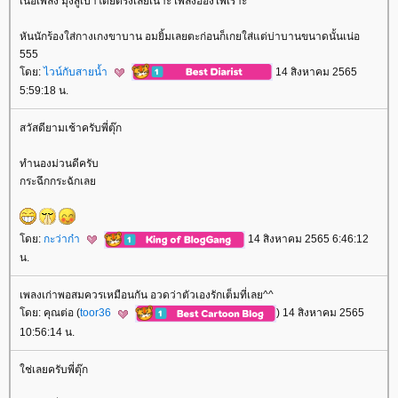
เนื้อเพลง มุ่งสู้เป้าโดยตรงเลยเนาะ เพลงฮ้องไพเราะ
หันนักร้องใส่กางเกงขาบาน อมยิ้มเลยตะก่อนก็เกยใส่แต่บ่าบานขนาดนั้นเน่อ
555
ดย:
ไวน์กับสายน้ำ
14 สิงหาคม 2565
5:59:18 น.
สวัสดียามเช้าครับพี่ตุ๊ก
ทำนองม่วนดีครับ
กระฉึกกระฉักเล
ดย:
กะว่าก๋า
14 สิงหาคม 2565 6:46:12
น.
เพลงเก่าพอสมควรเหมือนกัน อวดว่าตัวเองรักเต็มที่เลย^^
ดย: คุณต่อ (
toor36
) 14 สิงหาคม 2565
10:56:14 น.
ช่เลยครับพี่ตุ๊ก