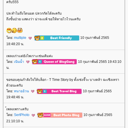
ครับ555
ปล.ทำไมถึงโดนมด ปลวกกัดได้ละครับ
ถึงขั้นป่วย แสดงว่า น่าจะแพ้ ขอให้หายไวไวนะครับ
ดย:
multiple
10 กุมภาพันธ์ 2565
18:48:20 น.
เพลงเก่าแต่ยังไพเราะเช่นเดิมค่ะ
ดย:
เนินน้ำ
10 กุมภาพันธ์ 2565 19:43:10
น.
ขอขอบคุณกำลังใจให้บล็อก - T Time Story by ตั้งเซ่งจั๊วะ บางคล้า ฉะเชิงเทรา
ด้วยนะครับ
ดย:
ทนายอ้วน
10 กุมภาพันธ์ 2565
19:48:46 น.
้เพลงเพราะครับ
ดย:
SertPhoto
10 กุมภาพันธ์ 2565
21:10:10 น.