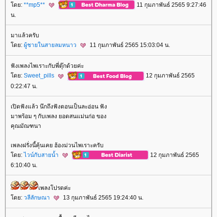
ดย:
**mp5**
11 กุมภาพันธ์ 2565 9:27:46
น.
มาแล้วครับ
ดย:
ผู้ชายในสายลมหนาว
11 กุมภาพันธ์ 2565 15:03:04 น.
ฟังเพลงไพเราะกับพี่ตุ๊กด้วยค่ะ
ดย:
Sweet_pills
12 กุมภาพันธ์ 2565
0:22:47 น.
เปิดฟังแล้ว นึกถึงฟังตอนเป็นละอ่อน ฟัง
มาพร้อม ๆ กับเพลง ยอดสนแม่นก่อ ของ
คุณมัณฑนา
เพลงฝรั่งนี้คุ้นเคย ฮ้องม่วนไพเราะครับ
ดย:
ไวน์กับสายน้ำ
12 กุมภาพันธ์ 2565
6:10:40 น.
เพลงโปรดค่ะ
ดย:
วลีลักษณา
13 กุมภาพันธ์ 2565 19:24:40 น.