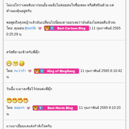
ไม่แน่ใจว่าเคยฟังมาก่อนมั้ย ผมยิ่งไม่ค่อยสนใจชื่อเพลง หรือศิลปินด้วย แต่
ทำนองคุ้นอยู่ครับ
พอพูดถึงทุ่งหญ้าแล้วมันเปลี่ยนไปนี่ผมเดาออกเลยว่ามันต้องไม่ค่อยดีแล้วล่ะ
ดย: คุณต่อ (
toor36
) 11 กุมภาพันธ์ 2565
0:25:29 น.
สวัสดียามเช้าครับพี่ตุ๊ก
ดย:
กะว่าก๋า
11 กุมภาพันธ์ 2565 6:10:42
น.
วันนี้แวะมาลงชื่อไว้ก่อนค่ะพี่ตุ๊ก
ดย:
หอมกร
11 กุมภาพันธ์ 2565 9:10:20
น.
วะมาเยี่ยมและส่งกำลังใจครับ