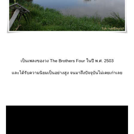
เป็นเพลงของวง The Brothers Four ในปี พ.ศ. 2503
ละได้รับความนิยมเป็นอย่างสูง จนมาถึงปัจจุบันไม่เคยเก่าเล