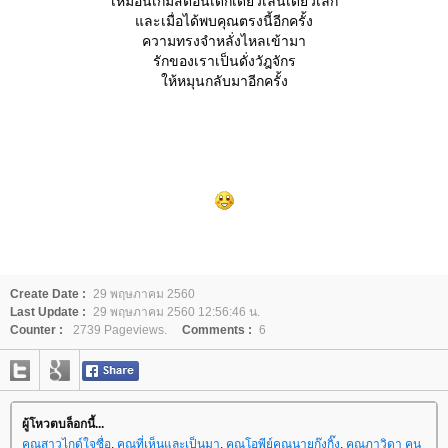
เหมือนเกมส์ตอนเด็กเดี๋ยวเล่นเดี๋ยวเลิก
ละเมื่อได้พบคุณตรงนี้อีกครั้ง
ความทรงจำหลั่งไหลเข้ามา
รักของเราเป็นดั่งวัฎจักร
ห้หมุนกลับมาอีกครั้ง
Create Date :
29 พฤษภาคม 2560
Last Update :
29 พฤษภาคม 2560 12:56:46 น.
Counter :
2739 Pageviews.
Comments :
6
ผู้โหวตบล็อกนี้...
คุณสาวไกด์ใจซื่อ
,
คุณที่เห็นและเป็นมา
,
คุณโอพีย์คุณนายกุ๊งกิ๊ง
,
คุณภาวิดา คน