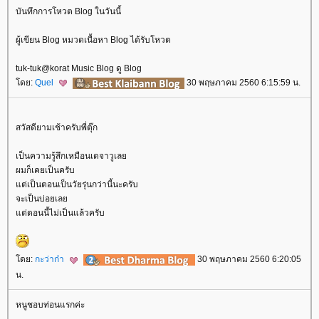
บันทึกการโหวต Blog ในวันนี้
ผู้เขียน Blog หมวดเนื้อหา Blog ได้รับโหวต
tuk-tuk@korat Music Blog ดู Blog
ดย:
Quel
30 พฤษภาคม 2560 6:15:59 น.
สวัสดียามเช้าครับพี่ตุ๊ก
เป็นความรู้สึกเหมือนเดจาวูเล
ผมก็เคยเป็นครับ
ต่เป็นตอนเป็นวัยรุ่นกว่านี้นะครับ
จะเป็นบ่อยเล
ต่ตอนนี้ไม่เป็นแล้วครับ
ดย:
กะว่าก๋า
30 พฤษภาคม 2560 6:20:05
น.
หนูชอบท่อนแรกค่ะ