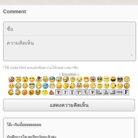
Comment
*ใช้ code html ตกแต่งข้อความได้เฉพาะสมาชิก
+
Emotion
+
อ๊ะ เจิมมั้
บันทึกการโหวตเรียบร้อยแล้วค่ะ