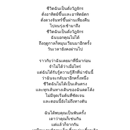
ชีวิตฉันเป็นดั่งวัฎจักร
ดั่งอาทิตย์ขึ้นและอาทิตย์ตก
ดั่งดวงจันทร์ขึ้นผ่านเที่ยงคืน
ไปจนรุ่งเช้ามาถึง
ชีวิตฉันเป็นดั่งวัฎจักร
ฉันบอกคุณไม่ได้
ถึงฤดูกาลก็หมุนเวียนมาอีกครั้ง
วันเวลายังคงผ่านไป
ราวกับว่าฉันเคยมาที่นี่มาก่อน
จำไม่ได้ว่าเมื่อไหร่
ต่ฉันได้รับรู้ความรู้สึกที่น่าขันนี้
ว่าฉันจะกลับมาอีกครั้งหนึ่ง
ชีวิตฉันไม่ได้เป็นเส้นตรง
ละทุกเส้นทางเดินของฉันคดโค้ง
ไม่มีจุดเริ่มต้นที่ชัดเจน
ละตอนนี้ยังไม่ถึงทางตัน
ฉันได้พบคุณเป็นพันครั้ง
เดาว่าคุณก็เช่นกัน
ต่แล้วก็จากกัน