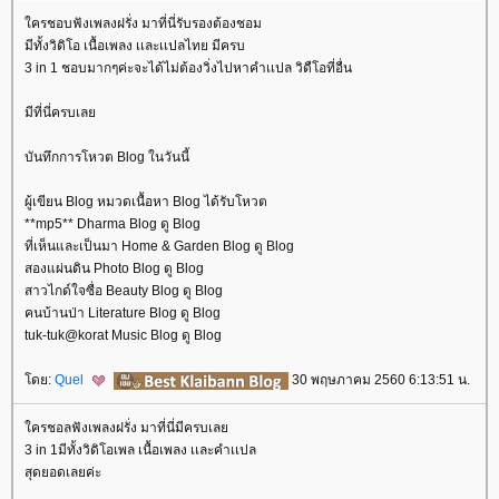
ครชอบฟังเพลงฝรั่ง มาที่นี่รับรองต้องชอม
มีทั้งวิดิโอ เนื้อเพลง เเละเเปลไทย มีครบ
3 in 1 ชอบมากๆค่ะจะได้ไม่ต้องวิ่งไปหาคำเเปล วิดืโอที่อื่น
มีที่นี่ครบเล
บันทึกการโหวต Blog ในวันนี้
ผู้เขียน Blog หมวดเนื้อหา Blog ได้รับโหวต
**mp5** Dharma Blog ดู Blog
ที่เห็นและเป็นมา Home & Garden Blog ดู Blog
สองแผ่นดิน Photo Blog ดู Blog
สาวไกด์ใจซื่อ Beauty Blog ดู Blog
คนบ้านป่า Literature Blog ดู Blog
tuk-tuk@korat Music Blog ดู Blog
ดย:
Quel
30 พฤษภาคม 2560 6:13:51 น.
ครชอลฟังเพลงฝรั่ง มาที่นี่มีครบเล
3 in 1มีทั้งวิดิโอเพล เนื้อเพลง เเละคำเเปล
สุดยอดเลยค่ะ