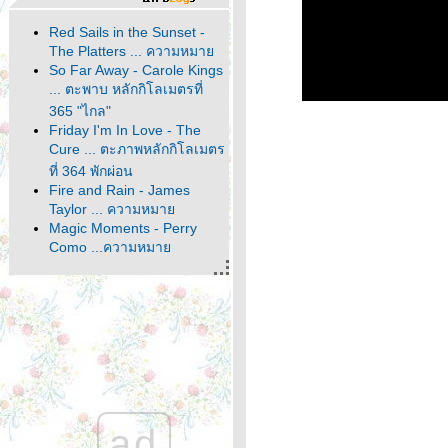
Red Sails in the Sunset -
The Platters ... ความหมา
So Far Away - Carole Kings
... ตะพาบ หลักกิโลเมตรที่
365 "ไกล"
Friday I'm In Love - The
Cure ... ตะภาพหลักกิโลเมตร
ที่ 364 พักผ่อน
Fire and Rain - James
Taylor ... ความหมา
Magic Moments - Perry
Como ...ความหมา
It's About Time - John
Denver ... ตะพาบหลัก
กิโลเมตรที่ 363 คำตอบ
สุดท้า
It Comes and It Goes - Dido
... ความหมา
Make the World Go Away -
Eddy Arnold ... ความหมา
Home - Michael Bublé ...
ad
หลักกิโลเมตรที่ 362 ตัวละคร