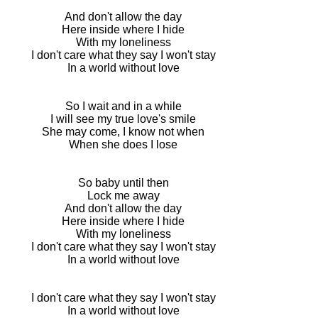
And don't allow the day
Here inside where I hide
With my loneliness
I don't care what they say I won't stay
In a world without love
So I wait and in a while
I will see my true love's smile
She may come, I know not when
When she does I lose
So baby until then
Lock me away
And don't allow the day
Here inside where I hide
With my loneliness
I don't care what they say I won't stay
In a world without love
I don't care what they say I won't stay
In a world without love