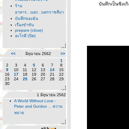
บันทึกเป็นซิงเ
ร้าน
อาหาร...นอก...นครราชสีมา
บันทึกของฉัน
เรื่องขำขัน
prepare (close)
อะไรดี (ปิด)
<<
มิถุนายน 2562
>>
1
2
3
4
5
6
7
8
9
10
11
12
13
14
15
16
17
18
19
20
21
22
23
24
25
26
27
28
29
30
1 มิถุนายน 2562
A World Without Love -
Peter and Gordon ... ความ
หมา