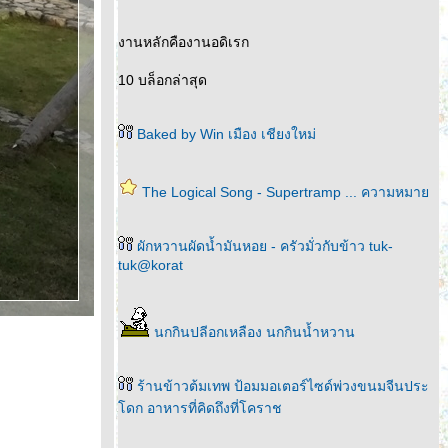
งานหลักคืองานอดิเรก
10 บล็อกล่าสุด
Baked by Win เมือง เชียงใหม่
The Logical Song - Supertramp ... ความหมา
ผักหวานผัดน้ำมันหอย - ครัวมั่วกับข้าว tuk-
tuk@korat
นกกินปลีอกเหลือง นกกินน้ำหวาน
ร้านข้าวต้มเทพ ป้อมมอเตอร์ไซด์พ่วงขนมจีนประ
ดก อาหารที่คิดถึงที่โคราช