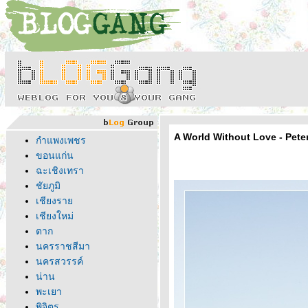
A World Without Love - Pet
กำแพงเพชร
ขอนแก่น
ฉะเชิงเทรา
ชัยภูมิ
เชียงรา
เชียงใหม่
ตาก
นครราชสีมา
นครสวรรค์
น่าน
พะเยา
พิจิตร