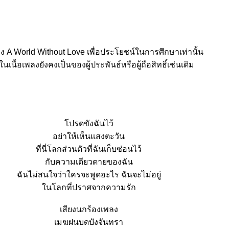
ลง A World Without Love เพื่อประโยชน์ในการศึกษาเท่านั้น
์ในเนื้อเพลงยังคงเป็นของผู้ประพันธ์หรือผู้ถือสิทธิ์เช่นเดิม
ปรดขังฉันไว้
อย่าให้เห็นแสงตะวัน
ที่นี่โลกส่วนตัวที่ฉันเก็บซ่อนไว้
กับความเดียวดายของฉัน
ฉันไม่สนใจว่าใครจะพูดอะไร ฉันจะไม่อยู่
นโลกที่ปราศจากความรัก
เสียงนกร้องเพลง
เมฆฝนบดบังจันทรา