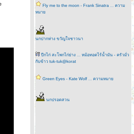
e
Fly me to the moon - Frank Sinatra ... ความ
หมา
นกปากห่าง ขวัญใจชาวนา
ปีกไก่ สะโพกไก่ย่าง ... หม้อทอดไร้น้ำมัน - ครัวมั่ว
กับข้าว tuk-tuk@korat
Green Eyes - Kate Wolf ... ความหมา
นกปรอดสวน