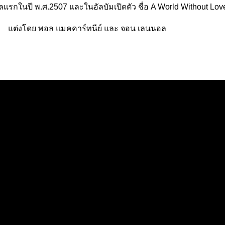
กิลแรกในปี พ.ศ.2507 และในอัลบัมเปิดตัว ชื่อ A World Without Lov
ต่งโดย พอล แมคคาร์ทนีย์ และ จอน เลนนอล