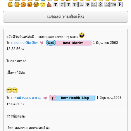
สวัสดีวันจันทร์ค่ะพี่ ... ขอบคุณเพลงเพราะๆ นะคะ
ดย:
nonnoiGiwGiw
1 มิถุนายน 2563
13:38:56 น.
กตามเพลง
เนื้อหาก็ดีค่ะ
ดย:
คนผ่านทางมาเจอ
1 มิถุนายน 2563
15:04:30 น.
สวัสดีมีสุขค่ะ
เสียงเพลงกระแทกกระทั้นดีค่ะ