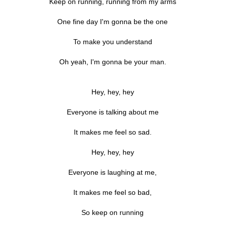
Keep on running, running from my arms
One fine day I'm gonna be the one
To make you understand
Oh yeah, I'm gonna be your man.
Hey, hey, hey
Everyone is talking about me
It makes me feel so sad.
Hey, hey, hey
Everyone is laughing at me,
It makes me feel so bad,
So keep on running