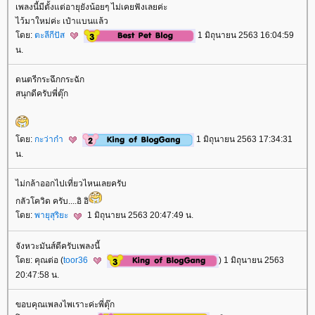
เพลงนี้มีตั้งแต่อายุยังน้อยๆ ไม่เคยฟังเลยค่ะ
ไว้มาใหม่ค่ะ เป๋าแบนแล้ว
ดย:
ตะลีกีปัส
1 มิถุนายน 2563 16:04:59
น.
ดนตรีกระฉึกกระฉัก
สนุกดีครับพี่ตุ๊ก
ดย:
กะว่าก๋า
1 มิถุนายน 2563 17:34:31
น.
ไม่กล้าออกไปเที่ยวไหนเลยครับ
กลัวโควิด ครับ....อิ อิ
ดย:
พายุสุริยะ
1 มิถุนายน 2563 20:47:49 น.
จังหวะมันส์ดีครับเพลงนี้
ดย: คุณต่อ (
toor36
) 1 มิถุนายน 2563
20:47:58 น.
ขอบคุณเพลงไพเราะค่ะพี่ตุ๊ก