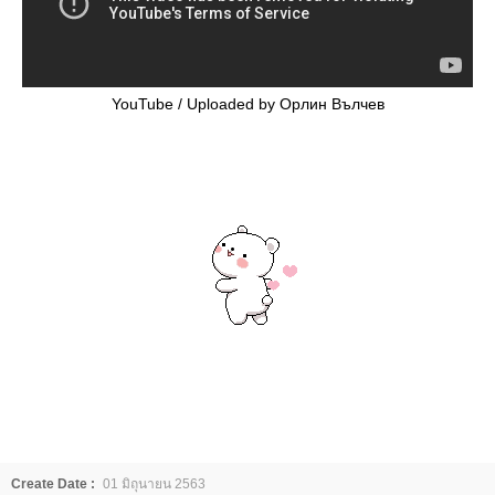
YouTube / Uploaded by Орлин Вълчев
Create Date :
01 มิถุนายน 2563