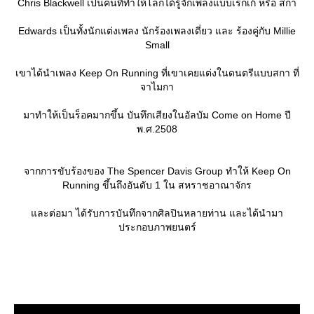
Chris Blackwell เป็นคนที่ทำให้โลกได้รู้จักเพลงแบบเรกเก้ หรือ สกา
Edwards เป็นทั้งนักแต่งเพลง นักร้องเพลงเดี่ยว และ ร้องคู่กับ Millie
Small
เขาได้นำเพลง Keep On Running ที่เขาเคยแต่งในดนตรีแบบสกา ที่
จาไมกา
มาทำให้เป็นร็อคมากขึ้น บันทึกเสียงในอัลบัม Come on Home ปี
พ.ศ.2508
จากการขับร้องของ The Spencer Davis Group ทำให้ Keep On
Running ขึ้นถึงอันดับ 1 ใน สหราชอาณาจักร
ละต่อมา ได้รับการบันทึกจากศิลปินหลายท่าน และได้นำมา
ประกอบภาพยนตร์