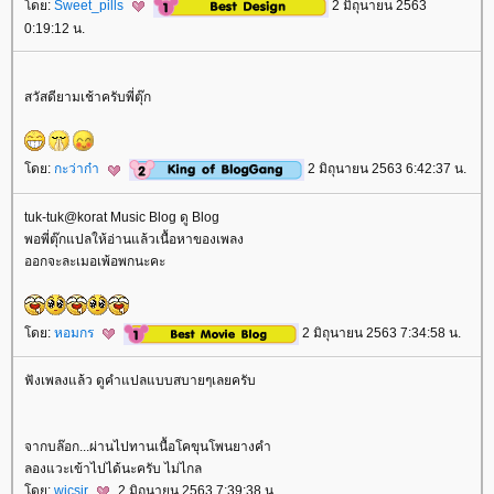
ดย:
Sweet_pills
2 มิถุนายน 2563
0:19:12 น.
สวัสดียามเช้าครับพี่ตุ๊ก
ดย:
กะว่าก๋า
2 มิถุนายน 2563 6:42:37 น.
tuk-tuk@korat Music Blog ดู Blog
พอพี่ตุ๊กแปลให้อ่านแล้วเนื้อหาของเพลง
ออกจะละเมอเพ้อพกนะคะ
ดย:
หอมกร
2 มิถุนายน 2563 7:34:58 น.
ฟังเพลงแล้ว ดูคำแปลแบบสบายๆเลยครับ
จากบล๊อก...ผ่านไปทานเนื้อโคขุนโพนยางคำ
ลองแวะเข้าไปได้นะครับ ไม่ไกล
ดย:
wicsir
2 มิถุนายน 2563 7:39:38 น.