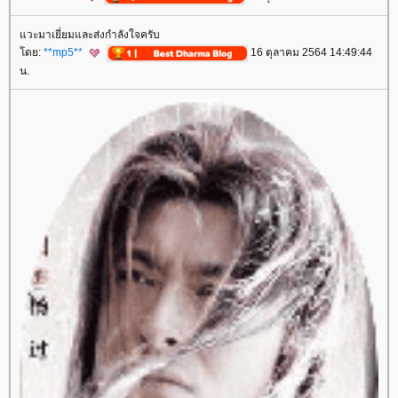
วะมาเยี่ยมและส่งกำลังใจครับ
ดย:
**mp5**
16 ตุลาคม 2564 14:49:44
น.