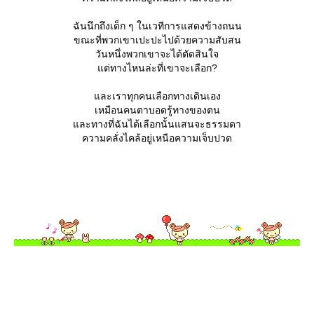
ฉันนึกถึงเด็ก ๆ ในเวทีการแสดงข้างถนน
ขณะที่พวกเขาเปะปะไปด้วยความสับสน
วันหนึ่งพวกเขาจะได้ตัดสินใจ
ต่ทางไหนล่ะที่เขาจะเลือก?
ละเราทุกคนเลือกทางเดินเอง
เหมือนคนตาบอดรู้ทางของตน
ละทางที่ฉันได้เลือกนั้นแสนจะธรรมดา
ความคลั่งไคล้อยู่เหนือความเจ็บปวด