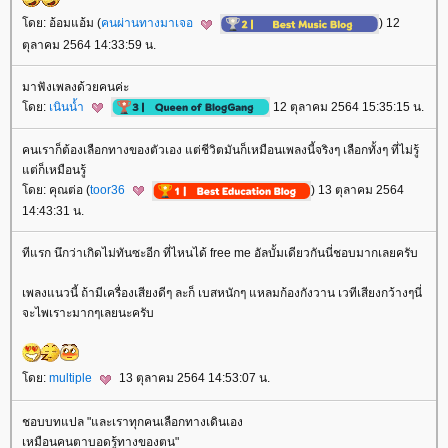
ดย: อ้อมแอ้ม (
คนผ่านทางมาเจอ
) 12
ตุลาคม 2564 14:33:59 น.
มาฟังเพลงด้วยคนค่ะ
ดย:
เนินน้ำ
12 ตุลาคม 2564 15:35:15 น.
คนเราก็ต้องเลือกทางของตัวเอง แต่ชีวิตมันก็เหมือนเพลงนี้จริงๆ เลือกทั้งๆ ที่ไม่รู้
ต่ก็เหมือนรู้
ดย: คุณต่อ (
toor36
) 13 ตุลาคม 2564
14:43:31 น.
ทีแรก นึกว่าเกิดไม่ทันซะอีก ที่ไหนได้ free me อัลบั้มเดียวกันนี่ชอบมากเลยครับ
เพลงแนวนี้ ถ้ามีเครื่องเสียงดีๆ ละก็ เบสหนักๆ แหลมก้องกังวาน เวทีเสียงกว้างๆนี่
จะไพเราะมากๆเลยนะครับ
ดย:
multiple
13 ตุลาคม 2564 14:53:07 น.
ชอบบทแปล "และเราทุกคนเลือกทางเดินเอง
เหมือนคนตาบอดรู้ทางของตน"