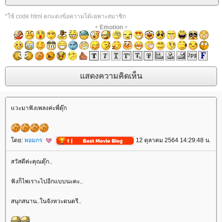
*ใช้ code html ตกแต่งข้อความได้เฉพาะสมาชิก
+
Emotion
+
วะมาฟังเพลงค่ะพี่ตุ๊ก
ดย:
หอมกร
12 ตุลาคม 2564 14:29:48 น.
สวัสดีค่ะคุณตุ๊ก..
ฟังก็ไพเราะไปอีกแบบนะคะ..
สนุกสนาน..ในจังหวะดนตรี..