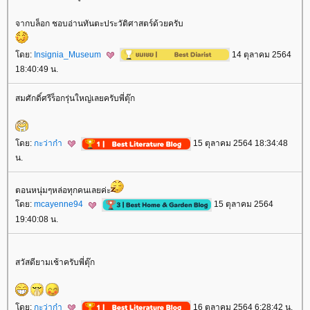
จากบล็อก ชอบอ่านทันตะประวัติศาสตร์ด้วยครับ
ดย:
Insignia_Museum
14 ตุลาคม 2564
18:40:49 น.
สมศักดิ์ศรีร็อกรุ่นใหญ่เลยครับพี่ตุ๊ก
ดย:
กะว่าก๋า
15 ตุลาคม 2564 18:34:48
น.
ตอนหนุ่มๆหล่อทุกคนเลยค่ะ
ดย:
mcayenne94
15 ตุลาคม 2564
19:40:08 น.
สวัสดียามเช้าครับพี่ตุ๊ก
ดย:
กะว่าก๋า
16 ตุลาคม 2564 6:28:42 น.