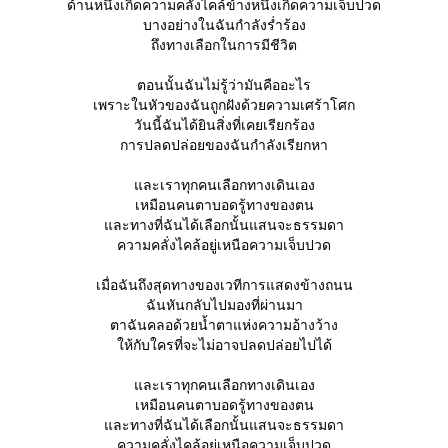
ด้านหนึ่งเกิดความคลั่งไคล้ข้างหนึ่งเกิดความเจ็บปวด
บางอย่างในฉันกำลังร่ำร้อง
ถึงทางเลือกในการมีชีวิต
ตอนนั้นฉันไม่รู้ว่ามันคืออะไร
เพราะในหัวของฉันถูกฝังด้วยความเศร้าโศก
วันนี้ฉันได้ยินสิ่งที่เคยเรียกร้อง
การปลดปล่อยของฉันกำลังเรียกหา
ละเราทุกคนเลือกทางเดินเอง
เหมือนคนตาบอดรู้ทางของตน
ละทางที่ฉันได้เลือกนั้นแสนจะธรรมดา
ความคลั่งไคล้อยู่เหนือความเจ็บปวด
เมื่อฉันถึงสุดทางของเวทีการแสดงข้างถนน
ฉันหันกลับไปมองที่ผ่านมา
ตาฉันคลอด้วยน้ำตาแห่งความอ้างว้าง
ห้กับใครที่จะไม่อาจปลดปล่อยไปได้
ละเราทุกคนเลือกทางเดินเอง
เหมือนคนตาบอดรู้ทางของตน
ละทางที่ฉันได้เลือกนั้นแสนจะธรรมดา
ความคลั่งไคล้อยู่เหนือความเจ็บปวด