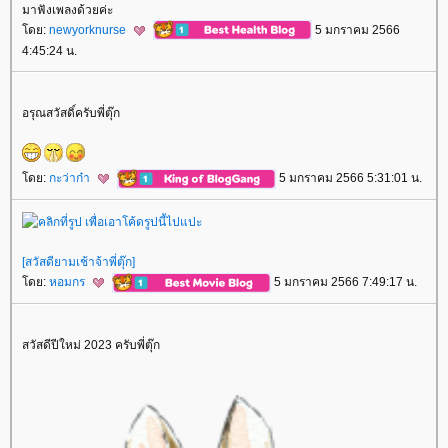
มาฟังเพลงด้วยค่ะ
ดย:
newyorknurse
5 มกราคม 2566
4:45:24 น.
อรุณสวัสดิ์ครับพี่ตุ๊ก
ดย:
กะว่าก๋า
5 มกราคม 2566 5:31:01 น.
[สวัสดียามเช้าจ้าพี่ตุ๊ก]
ดย:
หอมกร
5 มกราคม 2566 7:49:17 น.
สวัสดีปีใหม่ 2023 ครับพี่ตุ๊ก