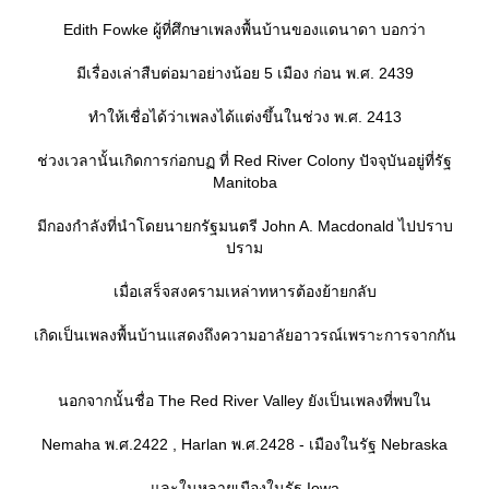
Edith Fowke ผู้ที่ศึกษาเพลงพื้นบ้านของแดนาดา บอกว่า
มีเรื่องเล่าสืบต่อมาอย่างน้อย 5 เมือง ก่อน พ.ศ. 2439
ทำให้เชื่อได้ว่าเพลงได้แต่งขึ้นในช่วง พ.ศ. 2413
ช่วงเวลานั้นเกิดการก่อกบฏ ที่ Red River Colony ปัจจุบันอยู่ที่รัฐ
Manitoba
มีกองกำลังที่นำโดยนายกรัฐมนตรี John A. Macdonald ไปปราบ
ปราม
เมื่อเสร็จสงครามเหล่าทหารต้องย้ายกลับ
เกิดเป็นเพลงพื้นบ้านแสดงถึงความอาลัยอาวรณ์เพราะการจากกัน
นอกจากนั้นชื่อ The Red River Valley ยังเป็นเพลงที่พบใน
Nemaha พ.ศ.2422 , Harlan พ.ศ.2428 - เมืองในรัฐ Nebraska
ละในหลายเมืองในรัฐ Iowa