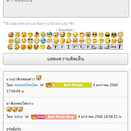
*ใช้ code html ตกแต่งข้อความได้เฉพาะสมาชิก
+
Emotion
+
วะมาฟังเพลงค่าา
ดย:
nonnoiGiwGiw
4 มกราคม 2566
17:00:04 น.
มาฟังเพลงไพเราะ
ดย:
katoy
4 มกราคม 2566 18:58:21 น.
สวัสดีครับ