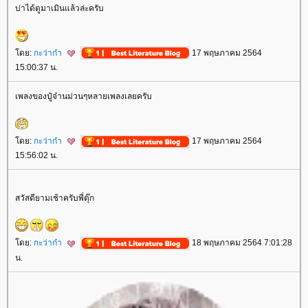
บ่าได้ดูมาเมินแล้วล่ะครับ
ดย:
กะว่าก๋า
17 พฤษภาคม 2564
15:00:37 น.
เพลงของปู๋จ๋านม่วนๆหลายเพลงเลยครับ
ดย:
กะว่าก๋า
17 พฤษภาคม 2564
15:56:02 น.
สวัสดียามเช้าครับพี่ตุ๊ก
ดย:
กะว่าก๋า
18 พฤษภาคม 2564 7:01:28
น.