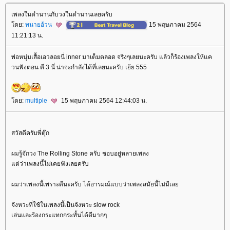
เพลงในตำนานกับวงในตำนานเลยครับ
ดย:
ทนายอ้วน
15 พฤษภาคม 2564
11:21:13 น.
พ่อหนุ่มเสื้อเอวลอยนี่ inner มาเต็มตลอด จริงๆเลยนะครับ แล้วก็ร้องเพลงให้แค
วนฟังตอน ตี 3 นี่ น่าจะกำลังได้ที่เลยนะครับ เย้ย 555
ดย:
multiple
15 พฤษภาคม 2564 12:44:03 น.
สวัสดีครับพี่ตุ๊ก
ผมรู้จักวง The Rolling Stone ครับ ชอบอยู่หลายเพลง
ต่ว่าเพลงนี้ไม่เคยฟังเลยครับ
ผมว่าเพลงนี้เพราะดีนะครับ ได้อารมณ์แบบว่าเพลงสมัยนี้ไม่มีเล
จังหวะที่ใช้ในเพลงนี้เป็นจังหวะ slow rock
เล่นและร้องกระแทกกระทั้นได้ดีมากๆ