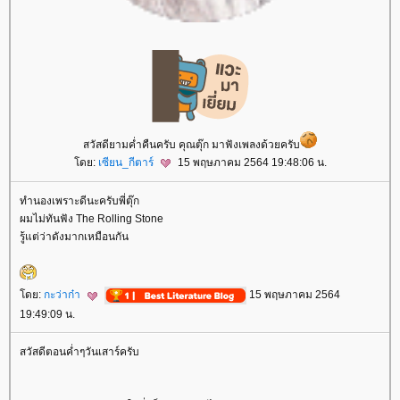
สวัสดียามค่ำคืนครับ คุณตุ๊ก มาฟังเพลงด้วยครับ
ดย:
เซียน_กีตาร์
15 พฤษภาคม 2564 19:48:06 น.
ทำนองเพราะดีนะครับพี่ตุ๊ก
ผมไม่ทันฟัง The Rolling Stone
รู้แต่ว่าดังมากเหมือนกัน
ดย:
กะว่าก๋า
15 พฤษภาคม 2564
19:49:09 น.
สวัสดีตอนค่ำๆวันเสาร์ครับ