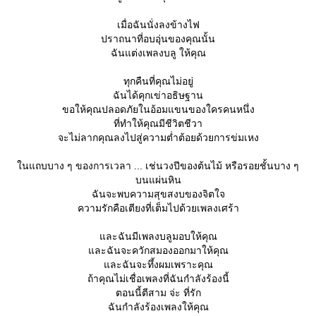
เมื่อฉันนั่งลงข้างไฟ
ปราถนาที่อบอุ่นของคุณนั้น
ฉันแต่งเพลงบลู ให้คุณ
ทุกคืนที่คุณไม่อยู่
ฉันได้คุกเข่าอธิษฐาน
ขอให้คุณปลอดภัยในอ้อมแขนของใครคนหนึ่ง
ที่ทำให้คุณมีชีวิตชีวา
จะไม่ลากคุณลงไปสู่ความต่ำต้อยด้วยการข่มเหง
นแถบบาง ๆ ของการเวลา ... เช่นวงปีของต้นไม้ หรือรอยชั้นบาง ๆ
บนแผ่นหิน
ฉันจะพบความสุขสงบของจิตใจ
ความรักคือเตียงที่เต็มไปด้วยเพลงเศร้า
ละฉันมีเพลงบลูมอบให้คุณ
ละฉันจะควักสมองออกมาให้คุณ
ละฉันจะทึ้งผมเพราะคุณ
ถ้าคุณไม่เชื่อเพลงที่ฉันกำลังร้องนี้
ตอนนี้ตีสาม จ่ะ ที่รัก
ฉันกำลังร้องเพลงให้คุณ