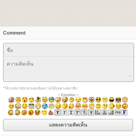
Comment
*ใช้ code html ตกแต่งข้อความได้เฉพาะสมาชิก
+
Emotion
+