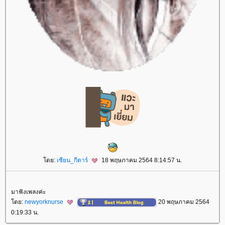
ดย:
เซียน_กีตาร์
18 พฤษภาคม 2564 8:14:57 น.
มาฟังเพลงค่ะ
ดย:
newyorknurse
20 พฤษภาคม 2564
0:19:33 น.