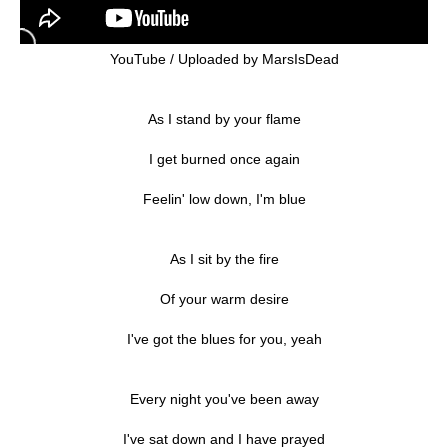
YouTube / Uploaded by MarsIsDead
As I stand by your flame
I get burned once again
Feelin' low down, I'm blue
As I sit by the fire
Of your warm desire
I've got the blues for you, yeah
Every night you've been away
I've sat down and I have prayed