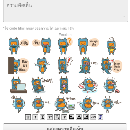
*ใช้ code html ตกแต่งข้อความได้เฉพาะสมาชิก
Emotion