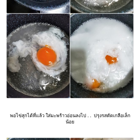
พอไข่สุกได้ที่แล้ว ใส่มะพร้าวอ่อนลงไป . . ปรุงรสตัดเกลือเล็ก
น้อ