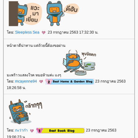
ดย:
Sleepless Sea
23 กรกฎาคม 2563 17:32:30 น.
หน้าตาดีน่าทาน แต่ถ้วยนี้ต้องขอผ่าน
มะพร้าวแสลงโรค หมอห้ามค่ะ แงๆ
ดย:
mcayenne94
23 กรกฎาคม 2563
18:26:58 น.
ดย:
กะว่าก๋า
23 กรกฎาคม 2563
19:06:23 น.