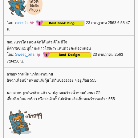
ดย:
กะว่าก๋า
23 กรกฎาคม 2563 6:58:47
น.
ผลมะนาวโตจนจะเด็ดได้แล้ว ดีใจ ดีใจ
พี่ต๋ารอชมเมนูน้ำมะนาวใส่สะระแหน่ด้วยค่ะน้องหนอน
ดย:
Sweet_pills
23 กรกฎาคม 2563
7:04:56 น.
อร่อยหวานมัน น่ากินมากมา
อิจฉาเพื่อนบ้านหนอนจังวุ้ย ได้กินของอร่อย ๆ อยู่เรื่อย 555
นอกจากปลูกต้นกล้วยแล้ว น่าปลูกมะพร้าวน้ำหอมด้วยนะ อิอิ
เลี้ยงลิงเก็บมะพร้าว หรือส่งเจ้าตั๊บไปเข้าคอร์สเก็บมะพร้าวซะด้วย 555