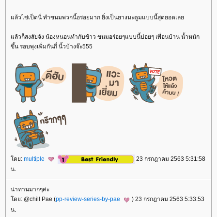
ล้วไข่เป็ดนี่ ทำขนมพวกนี้อร่อยมาก ยิ่งเป็นยางมะตูมแบบนี้สุดยอดเล
ล้วก็สงสัยจัง น้องหนอนทำกับข้าว ขนมอร่อยๆแบบนี้บ่อยๆ เพื่อนบ้าน น้ำหนัก
ขึ้น รอบพุงเพิ่มกันกี่ นิ้วบ้างจ๊ะ555
ดย:
multiple
23 กรกฎาคม 2563 5:31:58
น.
น่าทานมากๆค่ะ
ดย: @chill Pae (
pp-review-series-by-pae
) 23 กรกฎาคม 2563 5:33:53
น.