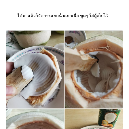
ได้มาแล้วก็จัดการแยกน้ำแยกเนื้อ ขูดๆ ใส่ตู้เก็บไว้ ..