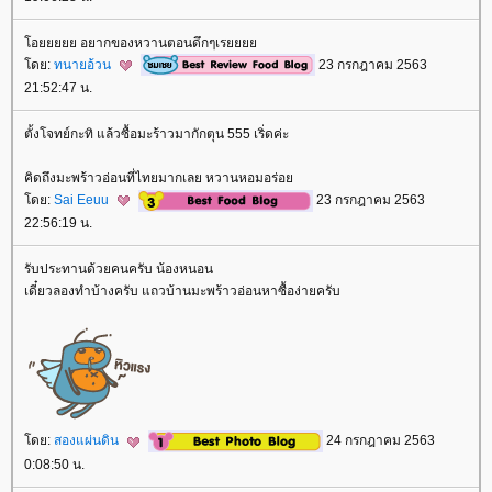
อยยยยย อยากของหวานตอนดึกๆเร
ดย:
ทนายอ้วน
23 กรกฎาคม 2563
21:52:47 น.
ตั้งโจทย์กะทิ แล้วซื้อมะร้าวมากักตุน 555 เริ่ดค่ะ
คิดถึงมะพร้าวอ่อนที่ไทยมากเลย หวานหอมอร่อ
ดย:
Sai Eeuu
23 กรกฎาคม 2563
22:56:19 น.
รับประทานด้วยคนครับ น้องหนอน
เดี๋ยวลองทำบ้างครับ แถวบ้านมะพร้าวอ่อนหาซื้อง่ายครับ
ดย:
สองแผ่นดิน
24 กรกฎาคม 2563
0:08:50 น.