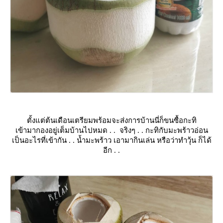
ตั้งแต่ต้นเดือนเตรียมพร้อมจะส่งการบ้านนี่ก็ขนซื้อกะทิ
เข้ามากองอยู่เต็มบ้านไปหมด . . จริงๆ . . กะทิกับมะพร้าวอ่อน
เป็นอะไรที่เข้ากัน . . น้ำมะพร้าว เอามากินเล่น หรือว่าทำวุ้น ก็ได้
อีก . .