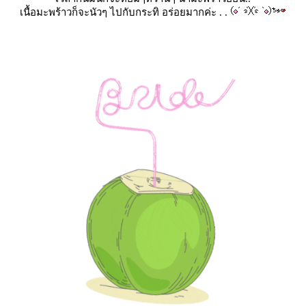
เนื้อมะพร้าวก็จะนัวๆ ไปกับกระทิ อร่อยมากค่ะ . .