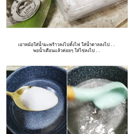
เอาหม้อใส่น้ำมะพร้าวลงไปตั้งไฟ ใส่น้ำตาลลงไป . .
พอน้ำเดือนแล้วค่อยๆ ใส่ไข่ลงไป . .