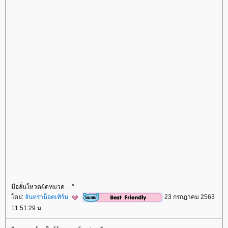
มือลั่นโหวตผิดหมวด - -''
ดย:
จันทราน็อคเทิร์น
23 กรกฎาคม 2563
11:51:29 น.