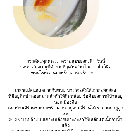
สวัสดีค่ะทุกคน . .
"ความสุขของกะทิ"
วันนี้
ขอนำเสนอเมนูที่ทำง่ายที่สุดในสามโลก . . นั่นก็คือ
ขนมไข่หวานมะพร้าวอ่อน
จร้าาาา . .
เวลาแม่หนอนอยากกินขนม นางก็จะสั่งให้เอากะทิกล่อง
ที่มีอยู่ติดบ้านออกมาแล้วทำให้กินหน่อย ข้อดีของการมีบ้านอยู่
นอกเมืองคือ
ถวบ้านมีร้านขายมะพร้าวอ่อน อยู่สามสี่ร้านได้ ราคาตกอยู่ลูก
ละ
20-25 บาท ถ้าแบบเลาะเปลือกเลาะกะลาให้เหลือแต่เนื้อกับน้ำ
ล้ว