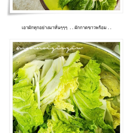
เอาผักทุกอย่างมาหั่นๆๆๆ . . ผักกาดขาวพร้อม . .