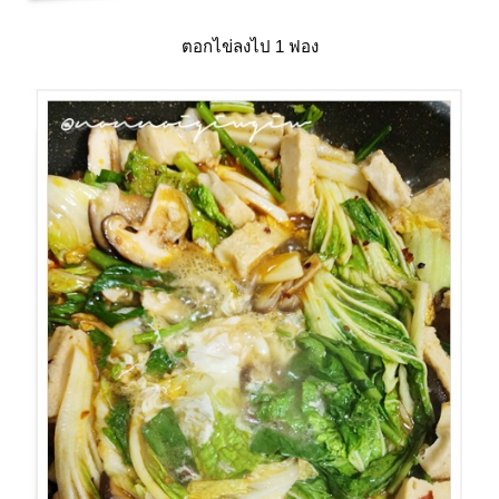
ตอกไข่ลงไป 1 ฟอง