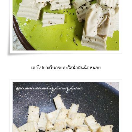
เอาไปย่างในกระทะใส่น้ำมันนิดหน่อ