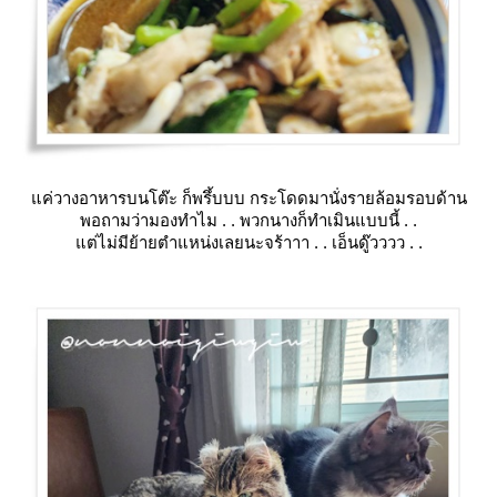
ค่วางอาหารบนโต๊ะ ก็พรึ้บบบ กระโดดมานั่งรายล้อมรอบด้าน
พอถามว่ามองทำไม . . พวกนางก็ทำเมินแบบนี้ . .
ต่ไม่มีย้ายตำแหน่งเลยนะจร้าาา . . เอ็นดู๊วววว . .