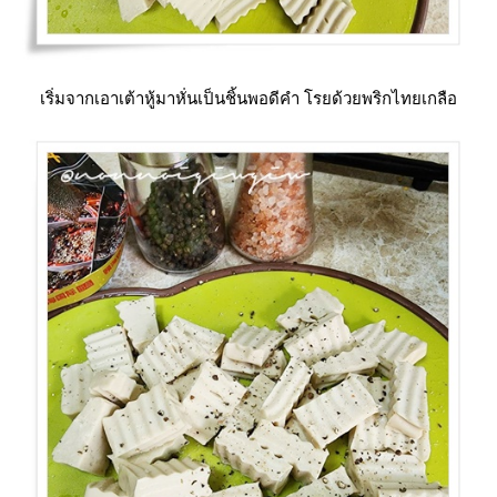
เริ่มจากเอาเต้าหู้มาหั่นเป็นชิ้นพอดีคำ โรยด้วยพริกไทยเกลือ