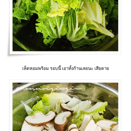
เห็ดหอมพร้อม รอบนี้ เอาทั้งก้านเลยนะ เสียดา