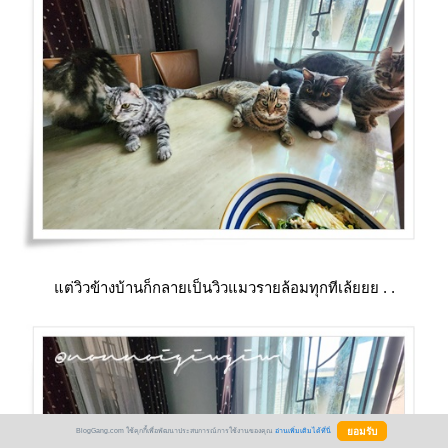
ต่วิวข้างบ้านก็กลายเป็นวิวแมวรายล้อมทุกทีเล้ยยย . .
BlogGang.com ใช้คุกกี้เพื่อพัฒนาประสบการณ์การใช้งานของคุณ
อ่านเพิ่มเติมได้ที่นี่