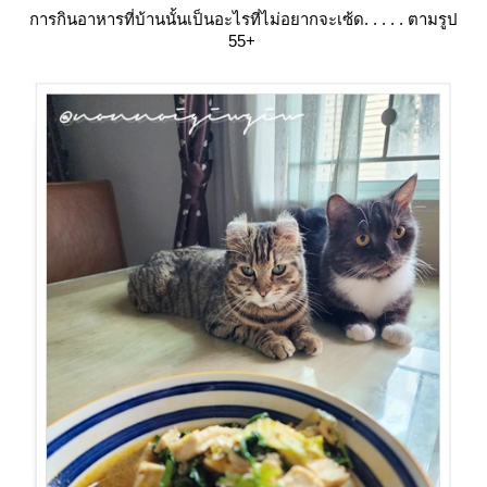
การกินอาหารที่บ้านนั้นเป็นอะไรที่ไม่อยากจะเซ้ด. . . . . ตามรูป
55+