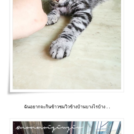
ฉันอยากจะกินข้าวชมวิวข้างบ้านบางไรบ้าง . .