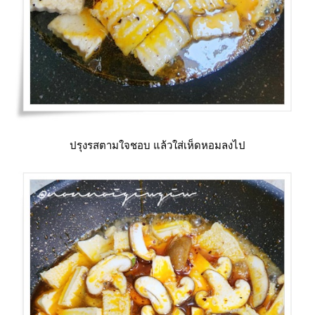
ปรุงรสตามใจชอบ แล้วใส่เห็ดหอมลงไป