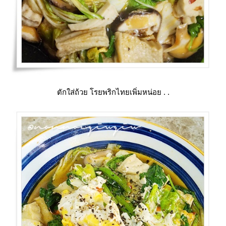
ตักใส่ถ้วย โรยพริกไทยเพิ่มหน่อย . .