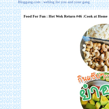
Bloggang.com : weblog for you and your gang
Food For Fun : Hot Wok Return #46 :Cook at H