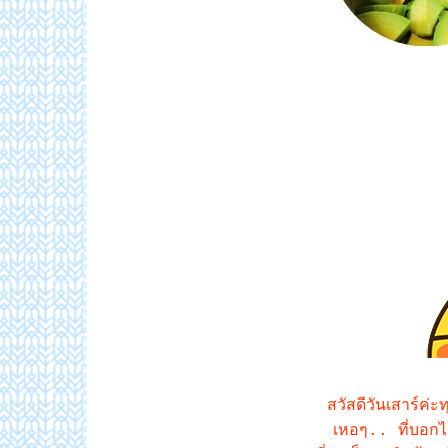
สวัสดีวันเสาร์ค่
เหอๆ.. ที่บอกไว