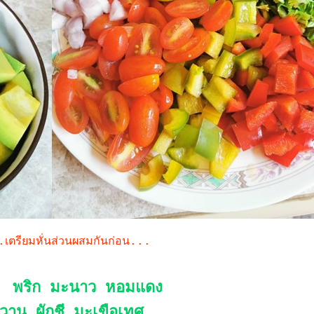
..เตรียมหั่นส่วนผสมกันก่อน...
พริก มะนาว หอมแดง
.
วาน ผักชี มะเขือเทศ