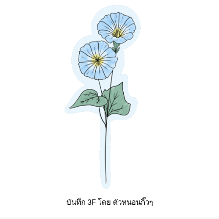
บันทึก 3F โดย ตัวหนอนกิ๊วๆ