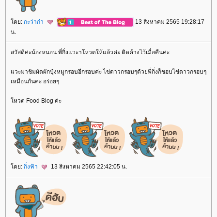
ดย:
กะว่าก๋า
13 สิงหาคม 2565 19:28:17
น.
สวัสดีค่ะน้องหนอน พี่กิ่งแวะาโหวตให้แล้วค่ะ ติดค้างไว้เมื่อคืนค่ะ
วะมาชิมผัดผักบุ้งหมูกรอบอีกรอบค่ะ ไข่ดาวกรอบๆด้วยพี่กิ่งก็ชอบไข่ดาวกรอบๆ
เหมือนกันค่ะ อร่อยๆ
หวต Food Blog ค่ะ
ดย:
กิ่งฟ้า
13 สิงหาคม 2565 22:42:05 น.