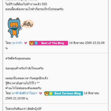
ไม่มีร้านที่ต้องไปทำงานแล้ว 555
ตอนนี้คงต้องหาอะไรทำก๊อกๆแก๊กๆไปก่อนครับ
ดย:
กะว่าก๋า
14 สิงหาคม 2565 15:31:09
น.
สวัสดีครับคุณหนอน
ขอบคุณสำหรับกำลังใจนะครับ
เผลอแป๊บหมดเวลาวันหยุดอีกแล้ว
รู้สึกเวลามันผ่านไปไว๊ไว ^^
ทำอะไรไม่ค่อยจะทันเลยครับ
ดย:
มาช้ายังดีกว่าไม่มา
14 สิงหาคม
2565 21:10:00 น.
จตรงกันสินะเรา ผัดผักบุ้ง3F