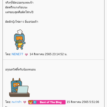
จริงๆก็ผัดบ่อยๆแหละจ้า
ผัดพรืกแกงก้อบนะ
ต่ชอบสุดคือผัดใส่กะปิ
ผัดผักบุ้งไข่ดาว อิ่มอร่อยจ้า
ดย:
NENE77
14 สิงหาคม 2565 23:14:52 น.
อรุณสวัสดิ์ครับน้องหนอน
ดย:
กะว่าก๋า
15 สิงหาคม 2565 5:51:06