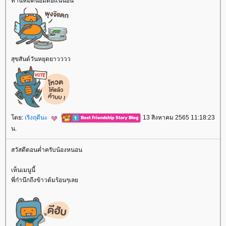
ทานหมดนี่อิ่มตื้อแน่นอน
สุขสันต์วันหยุดยาวววว
ดย:
เริงฤดีนะ
13 สิงหาคม 2565 11:18:23
น.
สวัสดีตอนค่ำครับน้องหนอน
เห็นเมนูนี้
พี่ก๋านึกถึงข้าวต้มร้อนๆเล