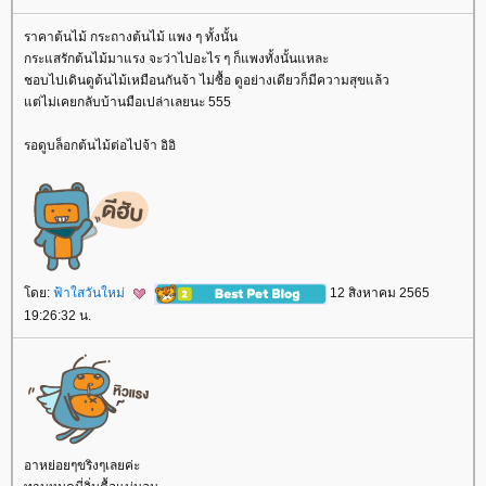
ราคาต้นไม้ กระถางต้นไม้ แพง ๆ ทั้งนั้น
กระแสรักต้นไม้มาแรง จะว่าไปอะไร ๆ ก็แพงทั้งนั้นแหละ
ชอบไปเดินดูต้นไม้เหมือนกันจ้า ไม่ซื้อ ดูอย่างเดียวก็มีความสุขแล้ว
ต่ไม่เคยกลับบ้านมือเปล่าเลยนะ 555
รอดูบล็อกต้นไม้ต่อไปจ้า อิอิ
ดย:
ฟ้าใสวันใหม่
12 สิงหาคม 2565
19:26:32 น.
อาหย่อยๆขริงๆเลยค่ะ