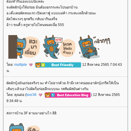
ต้องทำกินเองแบบนี้แหละ
จะผัดผักบุ้งให้อร่อย ม้นต้องยกกระทะไปนอกบ้าน
อ.เต๊ะเคยผัดหนแรก เปิดเตาฟู่ แบบแม่ค้า กระทะเหล็กด้วยนะ
ผัดไฟแรงๆ ลุกพรึบ กลับมากินเสร็จ
อ้าว ขนคิ้ว ตรูหายไปไหนหมดเนี่ย 555
ดย:
multiple
12 สิงหาคม 2565 7:04:43
น.
ผัดผักบุ้งมันอร่อยจริงๆ นะ ทำไม่ยากด้วย ถ้ามีเวลาหน่อยเอาผักบุ้งกรีดให้เป็น
เส้นๆ แล้วเอาไปผัดก็อร่อยอีกแบบนะ รสสัมผัสมันต่างกัน
ดย: คุณต่อ (
toor36
) 12 สิงหาคม 2565
9:34:48 น.
ส่งการบ้าน 3F ตามมาอย่างไว อิอิ