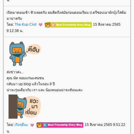
น.
เปิดมาตอนเช้า หิวเลยครับ ผมคิดถึงสมัยก่อนตอนเรียน ป.ตรีชอบเอาผักบุ้งใส่ต้ม
มาม่าครับ
ดย:
The Kop Civil
15 สิงหาคม 2565
9:12:38 น.
ส่งข่าวค่ะ..
คุณ นัท จอมแก่นแสนซน
กลับมา up blog แล้วในรอบ 8 ปี
น่าจะรุ่นเดียวกับ เรา และ น้องหนอนน่าจะทันนะคะ
ดย:
เริงฤดีนะ
15 สิงหาคม 2565 9:51:22
น.