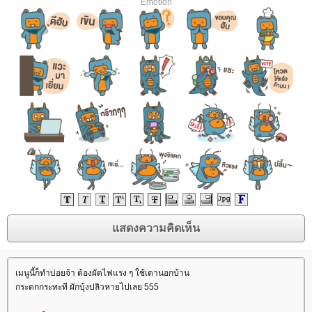
Emotion
เมนูนี้ก็ทำบ่อยจ้า ต้องผัดไฟแรง ๆ ใช้เตานอกบ้าน
กระดกกระทะที ผักบุ้งปลิวหายไปเลย 555