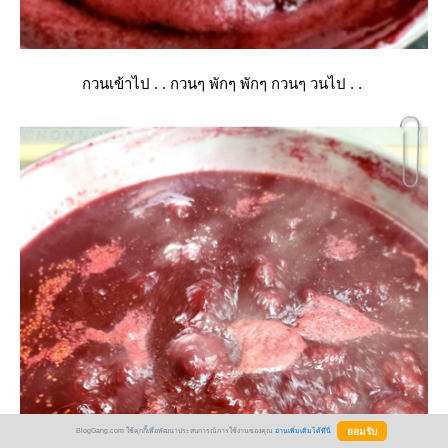
กวนเข้าไป . . กวนๆ พักๆ พักๆ กวนๆ วนไป . .
BlogGang.com ใช้คุกกี้เพื่อพัฒนาประสบการณ์การใช้งานของคุณ
อ่านเพิ่มเติมได้ที่นี่