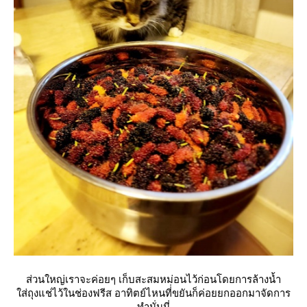
ส่วนใหญ่เราจะค่อยๆ เก็บสะสมหม่อนไว้ก่อนโดยการล้างน้ำ
ส่ถุงแช่ไว้ในช่องฟรีส อาทิตย์ไหนที่่ขยันก็ค่อยยกออกมาจัดการ
ทำนั่นนี่