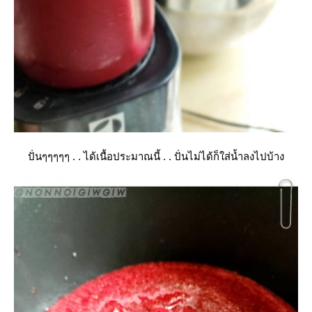
ปั่นๆๆๆๆๆ . . ได้เนื้อประมาณนี้ . . ปั่นไม่ได้ก็ใส่น้ำลงไปบ้าง