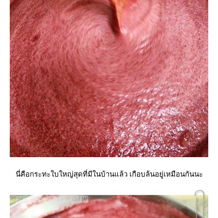
นี่คือกระทะใบใหญ่สุดที่มีในบ้านแล้ว เกือบล้นอยู่เหมือนกันนะ