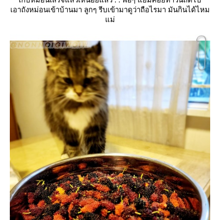
เอาถังหม่อนเข้าบ้านมา ลูกๆ รีบเข้ามาดูว่าถือไรมา มันกินได้ไหม
ม่