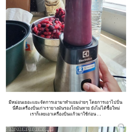
มีหม่อนเยอะแยะจัดการเอามาทำแยมง่ายๆ โดยการเอาไปปั่น
นี่คือเครื่องปั่นเก่าเรายางมันรองโถมันหาย ยังไม่ได้ซื้อใหม่
เราก็เลยเอาเครื่องปั่นแก้วมาใช้ก่อน . .