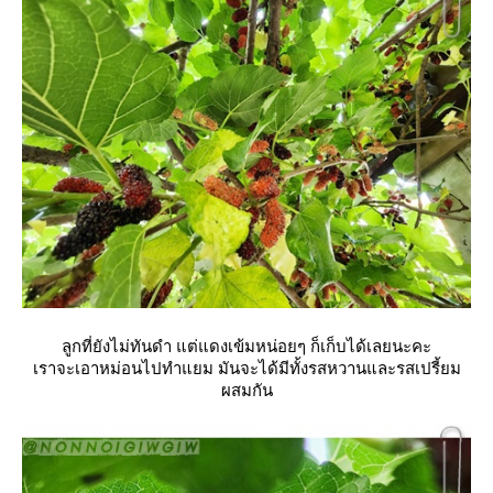
ลูกที่ยังไม่ทันดำ แต่แดงเข้มหน่อยๆ ก็เก็บได้เลยนะคะ
เราจะเอาหม่อนไปทำแยม มันจะได้มีทั้งรสหวานและรสเปรี้ยม
ผสมกัน