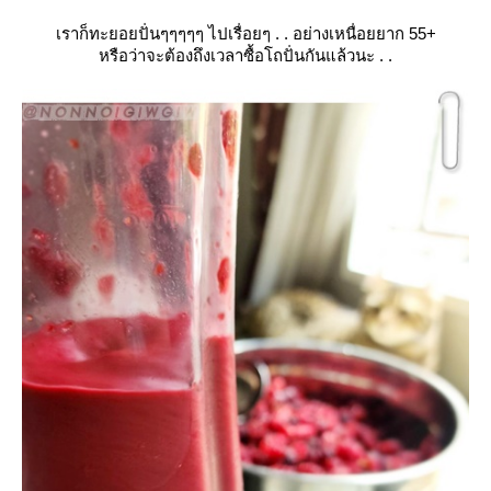
เราก็ทะยอยปั่นๆๆๆๆๆ ไปเรื่อยๆ . . อย่างเหนื่อยยาก 55+
หรือว่าจะต้องถึงเวลาซื้อโถปั่นกันแล้วนะ . .