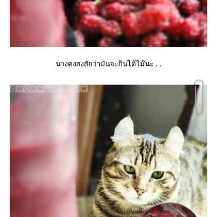
นางคงสงสัยว่ามันจะกินได้ไม๊นะ . .