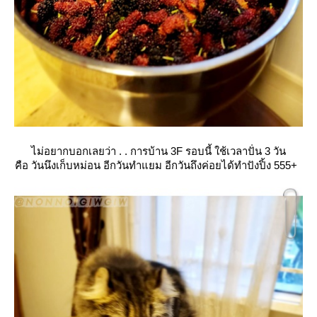
ไม่อยากบอกเลยว่า . . การบ้าน 3F รอบนี้ ใช้เวลาปั่น 3 วัน
คือ วันนึงเก็บหม่อน อีกวันทำแยม อีกวันถึงค่อยได้ทำปังปิ้ง 555+