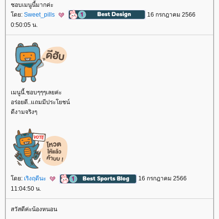
ชอบเมนูนี้มากค่ะ
ดย:
Sweet_pills
16 กรกฎาคม 2566
0:50:05 น.
เมนูนี้.ชอบๆๆๆเลยค่ะ
อร่อยดี..แถมมีประโยชน์
ดีงามจริงๆ
ดย:
เริงฤดีนะ
16 กรกฎาคม 2566
11:04:50 น.
สวัสดีค่ะน้องหนอน