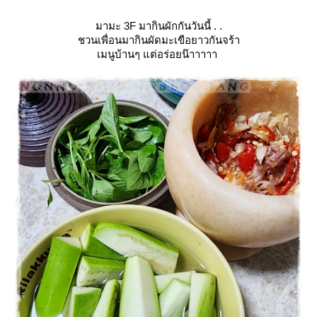
มามะ 3F มากินผักกันวันนี้ . .
ชวนเพื่อนมากินผัดมะเขือยาวกันจร้า
เมนูบ้านๆ แต่อร่อยน๊าาาาา