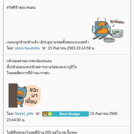
สวัสดีจ้าคุณ หนอน
เจอเมนูกล้วยเข้าแล้ว เย้ๆๆ ดูน่าอร่อยทั้งสองแบบเลยจ้า
ดย:
จอมแก่นแสนซน
15 กันยายน 2565 23:14:59 น.
กล้วยผลสวยมากค่ะน้องหนอน
ทั้งกล้วยอบและกล้วยตากน่าอร่อยและน่าภูมิใจ
นผลผลิตจากที่บ้านมากๆค่ะ
ดย:
Sweet_pills
15 กันยายน 2565
23:44:00 น.
ไม่มีที่ปลูกอะไรเลยที่บ้าน 555 อยู่ใน กท.งี้แหละ