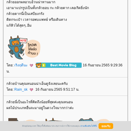
กล้วยออกผลอวบอ้วนน่าทานมาก
เอามาแปรรูปเป็นทั้งกล้วยอบ กะ กล้วยตาก เลอเริดยิ่งนัก
กล้วยตากนี่เป็นเสบียงกรัง
ติดกระเป๋า เวลารอพบแพทย์ หรือเดินทาง
ก้หิวได้สุดๆ..อิ่ม
ดย:
เริงฤดีนะ
16 กันยายน 2565 9:29:36
น.
กล้วยบ้านคุณหนอนน่าเอ็นดูจังเลยนะครับ
ดย:
Rain_sk
16 กันยายน 2565 9:51:17 น.
กล้วยนี่เป็นอะไรที่คิดถึงน้อยที่สุดค่ะคุณหนอน
ผลไม้ประเภทอื่นจะมาอยู่ในดวงใจมากกว่าค่ะ
BlogGang.com ใช้คุกกี้เพื่อพัฒนาประสบการณ์การใช้งานของคุณ
อ่านเพิ่มเติมได้ที่นี่