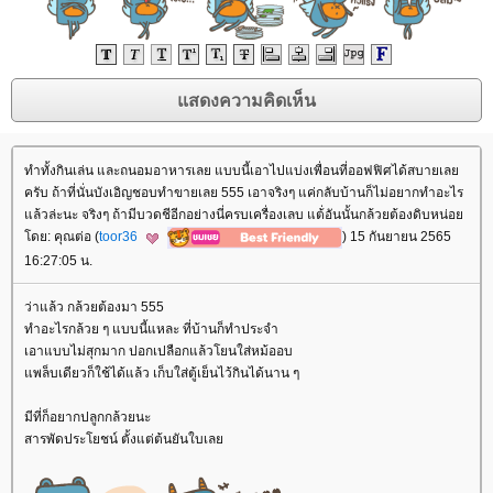
ทำทั้งกินเล่น และถนอมอาหารเลย แบบนี้เอาไปแบ่งเพื่อนที่ออฟฟิศได้สบายเล
ครับ ถ้าที่นั่นบังเอิญชอบทำขายเลย 555 เอาจริงๆ แค่กลับบ้านก็ไม่อยากทำอะไร
ล้วล่ะนะ จริงๆ ถ้ามีบวดชีอีกอย่างนี่ครบเครื่องเลบ แต้่อันนั้นกล้วยต้องดิบหน่อ
ดย: คุณต่อ (
toor36
) 15 กันยายน 2565
16:27:05 น.
ว่าแล้ว กล้วยต้องมา 555
ทำอะไรกล้วย ๆ แบบนี้แหละ ที่บ้านก็ทำประจำ
เอาแบบไม่สุกมาก ปอกเปลือกแล้วโยนใส่หม้ออบ
พล็บเดียวก็ใช้ได้แล้ว เก็บใส่ตู้เย็นไว้กินได้นาน ๆ
มีที่ก็อยากปลูกกล้วยนะ
สารพัดประโยชน์ ตั้งแต่ต้นยันใบเล