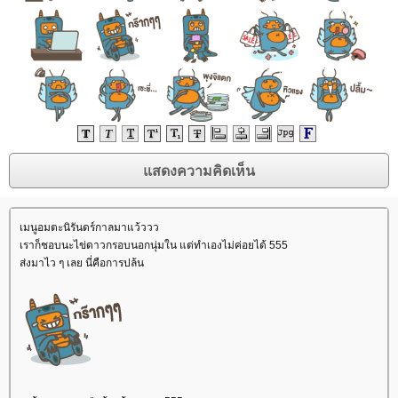
เมนูอมตะนิรันดร์กาลมาแว้ววว
เราก็ชอบนะไข่ดาวกรอบนอกนุ่มใน แต่ทำเองไม่ค่อยได้ 555
ส่งมาไว ๆ เลย นี่คือการปล้น