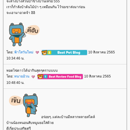
จะล้างบางสวนป่าข้างบ้านเหรอ 555
เราก็กำลังบ้าต้นไม้ป่า ๆ เหมือนกัน ไว้รอเขาส่งมาก่อน
จะเอามาอวดจ้า อิอิ
ดย:
ฟ้าใสวันใหม่
10 สิงหาคม 2565
10:34:46 น.
ทอดไข่ดาวได้น่ากินสุดๆคราบบบบ
ดย:
ทนายอ้วน
10 สิงหาคม 2565
10:48:40 น.
อร่อยๆ..แต่ละบ้านมีหลากหลายสไตล์
บ้านน้องหนอนสับหมูมยอใส่ด้ว
ดีเริ่ดประเสริฐศรี