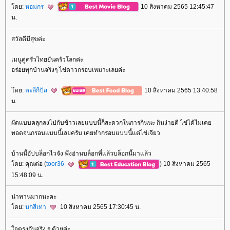
ดย:
หอมกร
10 สิงหาคม 2565 12:45:47
น.
สวัสดีมีสุขค่ะ
เมนูคู่ครัวไทยยันครัวโลกค่ะ
อร่อยทุกบ้านจริงๆ ไข่ดาวกรอบเหมาะเลยค่ะ
ดย:
ตะลีกีปัส
10 สิงหาคม 2565 13:40:58
น.
ผัดแบบคลุกลงไปกับข้าวเลยแบบนี้ก็สะดวกในการกินนะ กินง่ายดี ไข่ได้ไม่เค
ทอดจนกรอบแบบนี้เลยครับ เคยทำกรอบแบบนี้แต่ไข่เจียว
บ้านนี้อัปบล็อกไวจัง พึ่งอ่านบล็อกที่แล้วบล็อกนี้มาแล้ว
ดย: คุณต่อ (
toor36
) 10 สิงหาคม 2565
15:48:09 น.
น่าทานมากนะคะ
ดย:
นกสีเทา
10 สิงหาคม 2565 17:30:45 น.
จตรงกันจริง ๆ ด้วยค่ะ