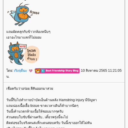
ถมผัดคลุกกับข้าวกล้องหนึบๆ
เอาอะไรมาแลกก็ไม่ยอม
ดย:
เริงฤดีนะ
10 สิงหาคม 2565 11:21:05
น.
เชื่อครับว่าอร่อย สีสันออกมาสว
วันนี้รีบไปทำกายบำบัดเอ็นด้านหลัง Hamstring injury มีปัญหา
ถมน่องเนื้อเยื้อ tissue ขาดเวลาเดินก็ลำบากนิดๆ
วันนี้เค้านวดกล้ามเนื้อให้ชอบมากๆครับ
ส่วนสอบใบขับขี่ผ่านครับ.. เดี๋ยวพรุ่งนี้จะไป
ติดต่อขอใบจริงคนล่ะที่กะตนสอบครับ วันนี้เขาออกให้ไม่ทัน