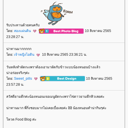
รับประทานด้วยคนครับ
ดย:
สองแผ่นดิน
10 สิงหาคม 2565
23:28:27 น.
น่าทานมากกกกก
ดย:
เจ้าหญิงไอดิน
10 สิงหาคม 2565 23:36:21 น.
วันหลังทำผัดกะเพราต้องเอามาผัดกับข้าวแบบน้องหนอนบ้างแล้ว
น่าอร่อยจริงๆค่ะ
ดย:
Sweet_pills
10 สิงหาคม 2565
23:57:28 น.
สวัสดียามดึกค่ะน้องหนอนเจอเมนูผัดกะเพราไข่ดาวยามดึกหิวเลยค่ะ
น่าทานมาก พี่กิ่งชอบมากไม่เคยเบื่อเลยค่ะ อิอิ น้องหนอนทำน่ากินๆค่ะ
หวต Food Blog ค่ะ