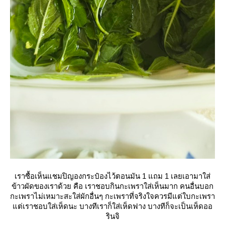
เราซื้อเห็นแชมปิญองกระป๋องไว้ตอนมัน 1 แถม 1 เลยเอามาใส่
ข้าวผัดของเราด้วย คือ เราชอบกินกะเพราใส่เห็นมาก คนอื่นบอก
กะเพราไม่เหมาะสะใส่ผักอื่นๆ กะเพราที่จริงใจควรมีแต่ใบกะเพรา
ต่เราชอบใส่เห็ดนะ บางทีเราก็ใส่เห็ดฟาง บางทีก็จะเป็นเห็ดออ
รินจิ