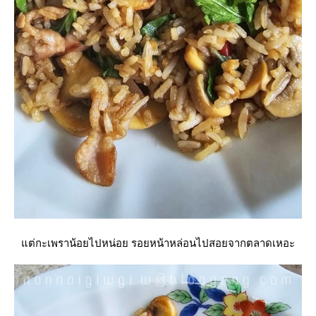
ต่กะเพราน้อยไปหน่อย รอยหน้าหล่อนไปสอยจากตลาดเหอะ