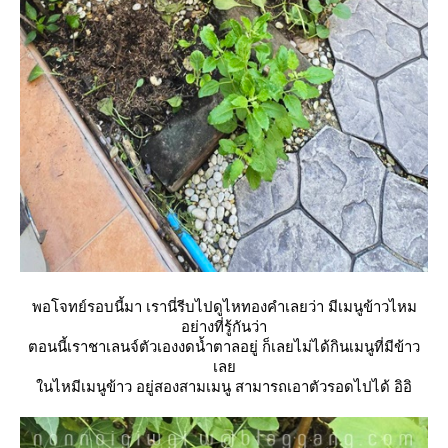
พอโจทย์รอบนี้มา เรานี่รีบไปดูไหทองคำเลยว่า มีเมนูข้าวไหม
อย่างที่รู้กันว่า
ตอนนี้เราชาเลนจ์ตัวเองงดน้ำตาลอยู่ ก็เลยไม่ได้กินเมนูที่มีข้าว
เล
นไหมีเมนูข้าว อยู่สองสามเมนู สามารถเอาตัวรอดไปได้ อิอิ