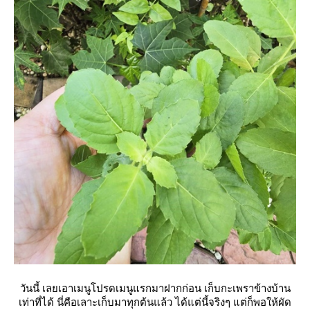
วันนี้ เลยเอาเมนูโปรดเมนูแรกมาฝากก่อน เก็บกะเพราข้างบ้าน
เท่าที่ได้ นี่คือเลาะเก็บมาทุกต้นแล้ว ได้แต่นี้จริงๆ แต่ก็พอให้ผัด