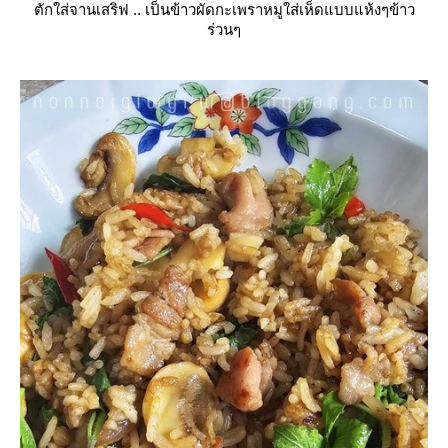
ตักใส่จานเสริฟ .. เป็นข้าวผัดกะเพราหมูใส่เห็ดแบบแห้งๆข้าว
ร่วนๆ