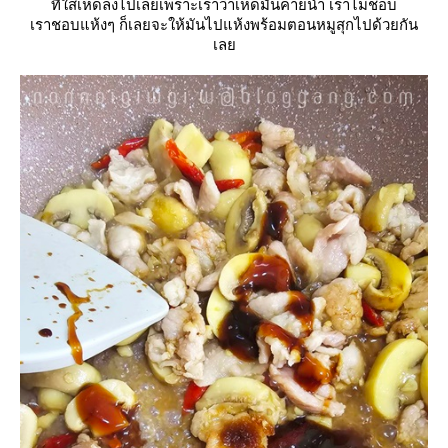
ที่ใส่เห็ดลงไปเลยเพราะเราว่าเห็ดมันคายน้ำ เราไม่ชอบ
เราชอบแห้งๆ ก็เลยจะให้มันไปแห้งพร้อมตอนหมูสุกไปด้วยกัน
เล