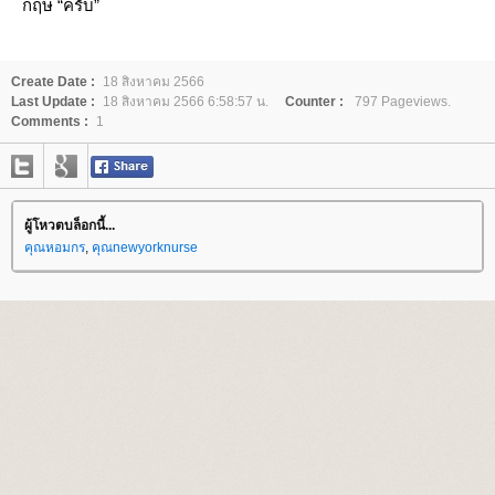
กฤษ “ครับ”
Create Date :
18 สิงหาคม 2566
Last Update :
18 สิงหาคม 2566 6:58:57 น.
Counter :
797 Pageviews.
Comments :
1
ผู้โหวตบล็อกนี้...
คุณหอมกร
,
คุณnewyorknurse