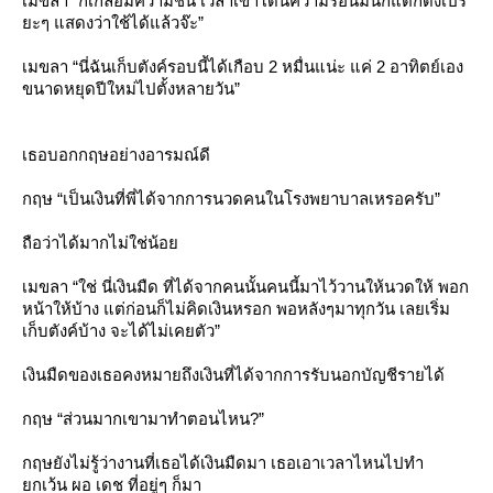
เมขลา “ก็เกลือมีความชื้น เวลาเขาโดนความร้อนมันก็แตกดังเปรี้
ะๆ แสดงว่าใช้ได้แล้วจ๊ะ”
เมขลา “นี่ฉันเก็บตังค์รอบนี้ได้เกือบ 2 หมื่นแน่ะ แค่ 2 อาทิตย์เอง
ขนาดหยุดปีใหม่ไปตั้งหลายวัน”
เธอบอกกฤษอย่างอารมณ์ดี
กฤษ “เป็นเงินที่พี่ได้จากการนวดคนในโรงพยาบาลเหรอครับ”
ถือว่าได้มากไม่ใช่น้อ
เมขลา “ใช่ นี่เงินมืด ที่ได้จากคนนั้นคนนี้มาไว้วานให้นวดให้ พอก
หน้าให้บ้าง แต่ก่อนก็ไม่คิดเงินหรอก พอหลังๆมาทุกวัน เลยเริ่ม
เก็บตังค์บ้าง จะได้ไม่เคยตัว”
เงินมืดของเธอคงหมายถึงเงินที่ได้จากการรับนอกบัญชีรายได้
กฤษ “ส่วนมากเขามาทำตอนไหน?”
กฤษยังไม่รู้ว่างานที่เธอได้เงินมืดมา เธอเอาเวลาไหนไปทำ
กเว้น ผอ เดช ที่อยู่ๆ ก็มา