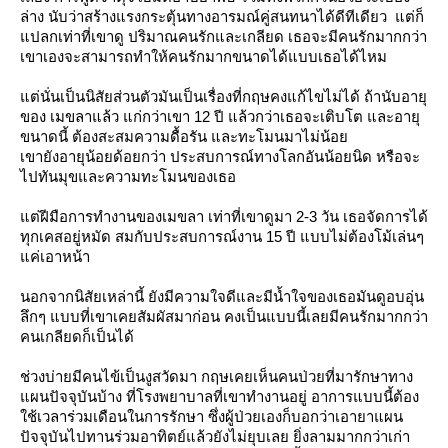
ล่าง นับว่าสร้างแรงกระตุ้นทางอารมณ์คู่สนทนาได้ดีทีเดียว แต่ก็
ปลกเท่าที่เขาดู ปริมาณคนรักและเกลียด เธอจะมีคนรักมากกว่า
เขาเองจะสามารถทำให้คนรักมากขนาดได้แบบเธอได้ไหม
ต่นั่นเป็นนิสัยส่วนตัวมันเป็นเรื่องที่กฤษคงแก้ไขไม่ได้ ถ้านับอายุ
ของ เมขลาแล้ว แก่กว่าเขา 12 ปี แล้วกว่าเธอจะเติบโต และอายุ
ขนาดนี้ ต้องสะสมความดื้อรัน และทะโมนมาไม่น้อ
เขายังอายุน้อยด้อยกว่า ประสบการณ์ทางโลกอันน้อยนิด หรือจะ
ไปทันมุขและความทะโมนของเธอ
ต่ฝีมือการทำงานของเมขลา เท่าที่เขาดูมา 2-3 วัน เธอจัดการได้
ทุกเคสอยู่หมัด สมกับประสบการณ์งาน 15 ปี แบบไม่ต้องโม้เล่นๆ
ค่เอาหน้า
นอกจากนิสัยเหล่านี้ ยังมีความใจดีและมีน้ำใจของเธอมันดูอบอุ่น
ลึกๆ แบบที่เขาเคยสัมผัสมาก่อน คงเป็นแบบนี้เลยมีคนรักมากกว่า
คนเกลียดก็เป็นได้
ช่วงบ่ายมีคนไข้เป็นงูสวัดมา กฤษเคยเห็นคนป่วยที่มารักษาทาง
ผนปัจจุบันบ้าง ที่โรงพยาบาลที่เขาทำงานอยู่ อาการแบบนี้ต้อง
ช้เวลาร่วมเดือนในการรักษา ซึ่งผู้ป่วยเองก็บอกว่าเอายาแผน
ปัจจุบันไปทานร่วมอาทิตย์แล้วยังไม่ยุบเลย ยิ่งลามมากกว่าเก่า