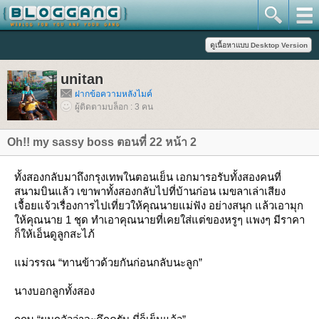
unitan
ฝากข้อความหลังไมค์
ผู้ติดตามบล็อก : 3 คน
Oh!! my sassy boss ตอนที่ 22 หน้า 2
ทั้งสองกลับมาถึงกรุงเทพในตอนเย็น เอกมารอรับทั้งสองคนที่
สนามบินแล้ว เขาพาทั้งสองกลับไปที่บ้านก่อน เมขลาเล่าเสียง
เจื้อยแจ้วเรื่องการไปเที่ยวให้คุณนายแม่ฟัง อย่างสนุก แล้วเอามุก
ห้คุณนาย 1 ชุด ทำเอาคุณนายที่เคยใส่แต่ของหรูๆ แพงๆ มีราคา
ก็ให้เอ็นดูลูกสะไภ้
ม่วรรณ “ทานข้าวด้วยกันก่อนกลับนะลูก”
นางบอกลูกทั้งสอง