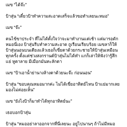
เมข “ได้จ๊ะ”
ป้าสุ่น “เดี๋ยวป้าทำความสะอาดเสร็จแล้วขอทำเลยนะหมอ”
เมข “จ๊ะ”
คนไข้ขาประจำ ที่ไม่ได้ตั้งใจว่าจะมาทำงานแต่เช้า แต่มารอดัก
หมอนี่เอง ป้าสุ่นรีบทำความสะอาด ถูเรือนเรียบร้อย เมขลาก็ให้
ป้าสุ่นนอนบนเตียงแล้วเธอก็เขี่ยตาด้วยกระชายให้ป้าสุ่นเหมือน
ทุกครั้ง ตั้งแต่ช่วงสงกรานต์ป้าสุ่นไม่ได้ทำ แกก็เล่าให้ฟังว่ารู้สึก
่ หูตาลาย มีเมือกมันทะลักตา
เมข “ป้าเอาน้ำย่านางล้างตาด้วยนะจ๊ะ ก่อนนอน”
ป้าสุ่น “ขอบคุณหมอมากค่ะ ไม่ได้เขี่ยอาทิตย์ไหน ป้าแย่มากเล
มองไม่ค่อยเห็น”
เมข “ยังไงป้าก็มาทำได้ทุกอาทิตย์นะ”
เธอบอกป้าสุ่น
ป้าสุ่น “หมออย่าลาออกจากที่นี่เลยนะ อยู่ไปนานๆ ถ้าไม่มีหมอ