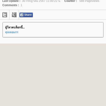
Last Update :
30 กรกฎาคม 2567 11:00:22 น.
Counter :
588 Pageviews.
Comments :
1
ผู้โหวตบล็อกนี้...
คุณหอมกร