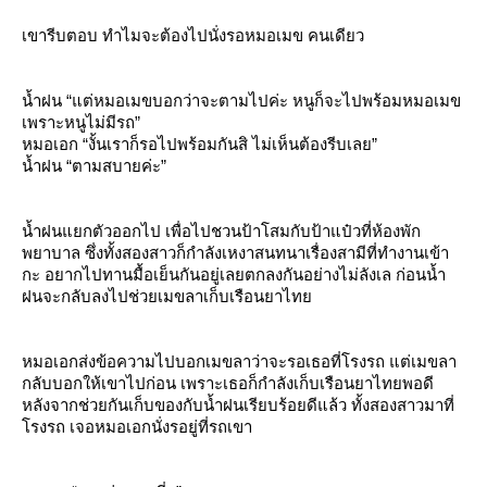
เขารีบตอบ ทำไมจะต้องไปนั่งรอหมอเมข คนเดียว
น้ำฝน “แต่หมอเมขบอกว่าจะตามไปค่ะ หนูก็จะไปพร้อมหมอเมข
เพราะหนูไม่มีรถ”
หมอเอก “งั้นเราก็รอไปพร้อมกันสิ ไม่เห็นต้องรีบเลย”
น้ำฝน “ตามสบายค่ะ”
น้ำฝนแยกตัวออกไป เพื่อไปชวนป้าโสมกับป้าแป๋วที่ห้องพัก
พยาบาล ซึ่งทั้งสองสาวก็กำลังเหงาสนทนาเรื่องสามีที่ทำงานเข้า
กะ อยากไปทานมื้อเย็นกันอยู่เลยตกลงกันอย่างไม่ลังเล ก่อนน้ำ
ฝนจะกลับลงไปช่วยเมขลาเก็บเรือนยาไท
หมอเอกส่งข้อความไปบอกเมขลาว่าจะรอเธอที่โรงรถ แต่เมขลา
กลับบอกให้เขาไปก่อน เพราะเธอก็กำลังเก็บเรือนยาไทยพอดี
หลังจากช่วยกันเก็บของกับน้ำฝนเรียบร้อยดีแล้ว ทั้งสองสาวมาที่
รงรถ เจอหมอเอกนั่งรอยู่ที่รถเขา