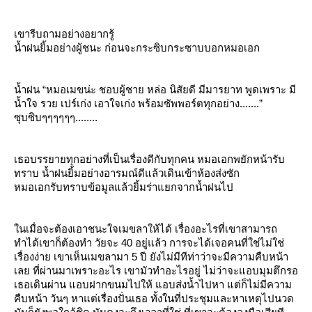
เขารีบถามอย่างอยากรู้
น้ำฝนยิ้มอย่างผู้ชนะ ก่อนจะกระซิบกระซาบบอกหมอเอก
น้ำฝน “หมอเมขน่ะ ชอบผู้ชาย หล่อ นิสัยดี มีมารยาท พูดเพราะ มี
น้ำใจ รวย เปร์เก่ง เอาใจเก่ง พร้อมซัพพอร์ตทุกอย่าง.......”
ซุบซิบๆๆๆๆๆๆ........
เธอบรรยายทุกอย่างที่เป็นเรื่องดีกับทุกคน หมอเอกพยักหน้ารับ
ทราบ น้ำฝนยิ้มอย่างอารมณ์ดีแล้วเดินเข้าห้องส่งซัก
หมอเอกรับทราบข้อมูลแล้วยิ้มร่าแยกจากน้ำฝนไป
นเมื่อจะต้องเอาชนะใจเมขลาให้ได้ เรื่องอะไรที่เขาสามารถ
ทำได้เขาก็ต้องทำ วัยจะ 40 อยู่แล้ว การจะได้เจอคนที่ใช่ไม่ใช่
เรื่องง่าย เขาเห็นเมขลามา 5 ปี ยังไม่มีทีท่าว่าจะมีความคืบหน้า
เลย ที่ผ่านมาเพราะอะไร เขามัวทำอะไรอยู่ ไม่ว่าจะแอบมุมตึกรอ
เธอเดินผ่าน แอบฝากขนมไปให้ แอบส่งน้ำไปหา แต่ก็ไม่มีความ
คืบหน้า วันๆ หาแต่เรื่องปั่นเธอ ทั้งในที่ประชุมและหาเหตุไปนวด