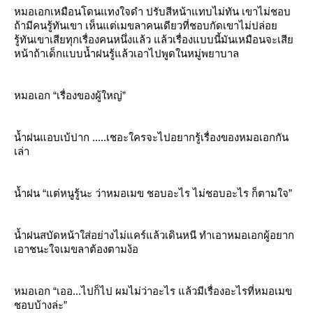
หมอเอกเหมือนโดนแทงใจดำ ปรับสีหน้าแทบไม่ทัน เขาไม่ชอบ
ถ้ามีคนรู้ทันเขา เห็นแต่เมขลาคนเดียวที่ชอบกัดเขาไม่ปล่อ
รู้ทันเขาเสียทุกเรื่องคนหนึ่งแล้ว แล้วเรื่องแบบนี้มันเหมือนจะเสี
หน้าถ้าเด็กแบบน้ำฝนรู้แล้วเอาไปพูดในหมู่พยาบาล
หมอเอก “เรื่องของผู้ใหญ่”
น้ำฝนแอบเบ้ปาก .....เชอะใครจะไปอยากรู้เรื่องของหมอเอกกัน
เล่า
น้ำฝน “แต่หนูรู้นะ ว่าหมอเมข ชอบอะไร ไม่ชอบอะไร ก็ตามใจ”
น้ำฝนสบัดหน้าใส่อย่างไม่แคร์แล้วเดินหนี ทำเอาหมอเอกผู้อยาก
เอาชนะใจเมขลาต้องตามง้อ
หมอเอก “เออ...ไปก็ไป ผมไม่ว่าอะไร แล้วมีเรื่องอะไรที่หมอเมข
ชอบบ้างล่ะ”