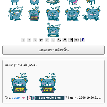
ผอ.เจ้าชู้นี่ถ้าจะมีอยู่จริงค่ะ
ดย:
หอมกร
7 สิงหาคม 2566 19:56:51 น.