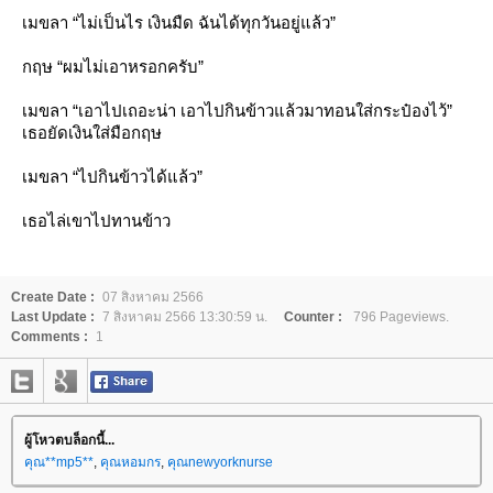
เมขลา “ไม่เป็นไร เงินมืด ฉันได้ทุกวันอยู่แล้ว”
กฤษ “ผมไม่เอาหรอกครับ”
เมขลา “เอาไปเถอะน่า เอาไปกินข้าวแล้วมาทอนใส่กระป๋องไว้”
เธอยัดเงินใส่มือกฤษ
เมขลา “ไปกินข้าวได้แล้ว”
เธอไล่เขาไปทานข้าว
Create Date :
07 สิงหาคม 2566
Last Update :
7 สิงหาคม 2566 13:30:59 น.
Counter :
796 Pageviews.
Comments :
1
ผู้โหวตบล็อกนี้...
คุณ**mp5**
,
คุณหอมกร
,
คุณnewyorknurse