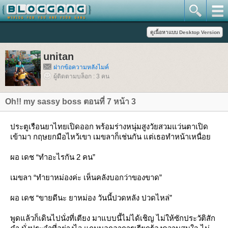
unitan
ฝากข้อความหลังไมค์
ผู้ติดตามบล็อก : 3 คน
Oh!! my sassy boss ตอนที่ 7 หน้า 3
ประตูเรือนยาไทยเปิดออก พร้อมร่างหนุ่มสูงวัยสวมแว่นตาเปิด
เข้ามา กฤษยกมือไหว้เขา เมขลาก็เช่นกัน แต่เธอทำหน้าเหนื่อ
ผอ เดช “ทำอะไรกัน 2 คน”
เมขลา “ทำยาหม่องค่ะ เห็นคลังบอกว่าของขาด”
ผอ เดช “ขายดีนะ ยาหม่อง วันนี้ปวดหลัง ปวดไหล่”
พูดแล้วก็เดินไปนั่งที่เตียง มาแบบนี้ไม่ได้เชิญ ไม่ให้ซักประวัติสัก