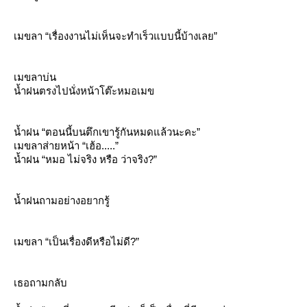
เมขลา “เรื่องงานไม่เห็นจะทำเร็วแบบนี้บ้างเลย”
เมขลาบ่น
น้ำฝนตรงไปนั่งหน้าโต๊ะหมอเมข
น้ำฝน “ตอนนี้บนตึกเขารู้กันหมดแล้วนะคะ”
เมขลาส่ายหน้า “เฮ้อ.....”
น้ำฝน “หมอ ไม่จริง หรือ ว่าจริง?”
น้ำฝนถามอย่างอยากรู้
เมขลา “เป็นเรื่องดีหรือไม่ดี?”
เธอถามกลับ