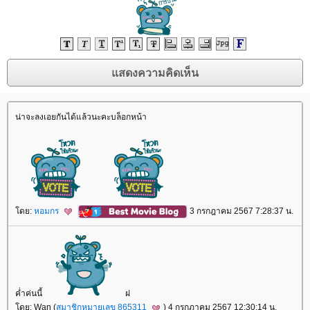
น่าจะลงเอยกันได้แล้วนะคะบล็อกหน้า
ดย:
หอมกร
3 กรกฎาคม 2567 7:28:37 น.
ค่ำค่นนี้
ฝ
ดย: Wan (
สมาชิกหมายเลข 865311
) 4 กรกฎาคม 2567 12:30:14 น.