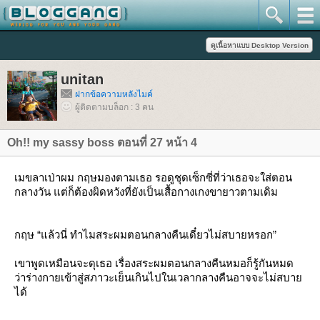
unitan
ฝากข้อความหลังไมค์
ผู้ติดตามบล็อก : 3 คน
Oh!! my sassy boss ตอนที่ 27 หน้า 4
เมขลาเป่าผม กฤษมองตามเธอ รอดูชุดเซ็กซี่ที่ว่าเธอจะใส่ตอน
กลางวัน แต่ก็ต้องผิดหวังที่ยังเป็นเสื้อกางเกงขายาวตามเดิม
กฤษ “แล้วนี่ ทำไมสระผมตอนกลางคืนเดี๋ยวไม่สบายหรอก”
เขาพูดเหมือนจะดุเธอ เรื่องสระผมตอนกลางคืนหมอก็รู้กันหมด
ว่าร่างกายเข้าสู่สภาวะเย็นเกินไปในเวลากลางคืนอาจจะไม่สบา
ได้