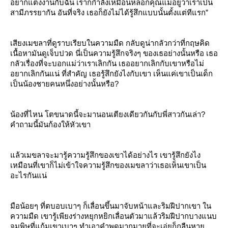
อยากแต่งงานกับฉัน เราก็กำลังเหมือนหลอกคุณแม่อยู่ว่าเราเป็น
สามีภรรยากัน อันที่จริง เธอก็ยังไม่ได้รู้สึกแบบนั้นตั้งแต่ทีแรก”
เสียงเมขลาที่ดูราบเรียบในความมืด กลับดูน่ากลัวกว่าที่กฤษคิด
เนื้อหามันดูเจ็บปวด นี่เป็นความรู้สึกจริงๆ ของเธอย่างนั้นหรือ เธอ
กลัวเรื่องที่จะบอกแม่ว่าเราเลิกกัน เธออยากเลิกกับเขาหรือไม่
อยากเลิกกันแน่ ที่สำคัญ เธอรู้สึกยังไงกับเขา เห็นแค่เขาเป็นเด็ก
เป็นน้องชายคนหนึ่งอย่างนั้นหรือ?
น้องที่ไหน โตขนาดนี้จะมานอนเตียงเดียวกันกับพี่สาวกันเล่า?
คำถามนี้มันก้องให้หัวเขา
ล้วเมขลาจะมารู้ความรู้สึกของเขาได้อย่างไร เขารู้สึกยังไง
เหมือนที่เขาก็ไม่เข้าใจความรู้สึกของเมขลาว่าเธอเห็นเขาเป็น
อะไรกันแน่
มือน้อยๆ ที่ตบอบเบาๆ ก็เลื่อนขึ้นมาจับหน้าและริมฝีปากเขา ใน
ความมืด เขารู้เพียงร่างหยุกหยิกเลื่อนตัวมาแล้วริมฝีปากบางแนบ
จุมพิษที่แก้มเขาเบาๆ ทำเอาคำพูดมากมายที่จะเอ่ยก็กลืนหา