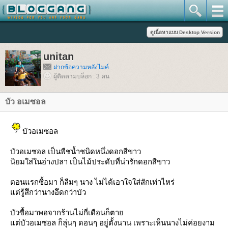
unitan
ฝากข้อความหลังไมค์
ผู้ติดตามบล็อก : 3 คน
บัว อเมซอล
บัวอเมซอล
บัวอเมซอล เป็นพืชน้ำชนิดหนึ่งดอกสีขาว
นิยมใส่ในอ่างปลา เป็นไม้ประดับที่น่ารักดอกสีขาว
ตอนแรกซื้อมา ก็ลืมๆ นาง ไม่ได้เอาใจใส่สักเท่าไหร่
ต่รู้สึกว่านางอึดกว่าบัว
บัวซื้อมาพอจากร้านไม่กี่เดือนก็ตา
ต่บัวอเมซอล ก็ลุ่นๆ ดอนๆ อยู่ตั้งนาน เพราะเห็นนางไม่ค่อยงาม