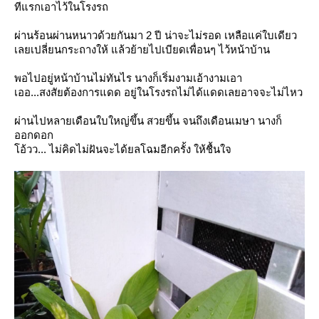
ทีแรกเอาไว้ในโรงรถ
ผ่านร้อนผ่านหนาวด้วยกันมา 2 ปี น่าจะไม่รอด เหลือแค่ใบเดียว
เลยเปลี่ยนกระถางให้ แล้วย้ายไปเบียดเพื่อนๆ ไว้หน้าบ้าน
พอไปอยู่หน้าบ้านไม่ทันไร นางก็เริ่มงามเอ้างามเอา
เออ...สงสัยต้องการแดด อยู่ในโรงรถไม่ได้แดดเลยอาจจะไม่ไหว
ผ่านไปหลายเดือนใบใหญ่ขึ้น สวยขึ้น จนถึงเดือนเมษา นางก็
ออกดอก
อ้วว... ไม่คิดไม่ฝันจะได้ยลโฉมอีกครั้ง ให้ชื้นใจ