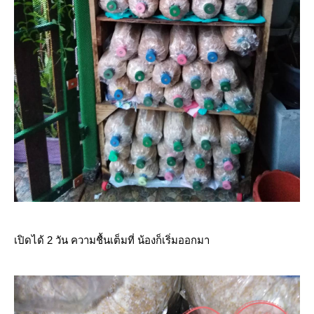
เปิดได้ 2 วัน ความชื้นเต็มที่ น้องก็เริ่มออกมา