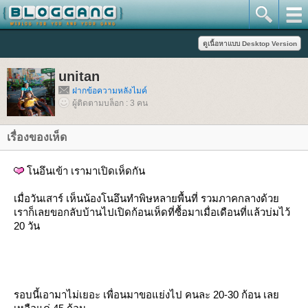
unitan
ฝากข้อความหลังไมค์
ผู้ติดตามบล็อก : 3 คน
เรื่องของเห็ด
นอึนเข้า เรามาเปิดเห็ดกัน
เมื่อวันเสาร์ เห็นน้องโนอึนทำพิษหลายพื้นที่ รวมภาคกลางด้ว
เราก็เลยขอกลับบ้านไปเปิดก้อนเห็ดที่ซื้อมาเมื่อเดือนที่แล้วบ่มไว้
20 วัน
รอบนี้เอามาไม่เยอะ เพื่อนมาขอแย่งไป คนละ 20-30 ก้อน เล