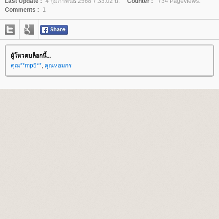
Last Update :
4 กุมภาพันธ์ 2568 7:33:02 น.
Counter :
734 Pageviews.
Comments :
1
ผู้โหวตบล็อกนี้...
คุณ**mp5**
,
คุณหอมกร