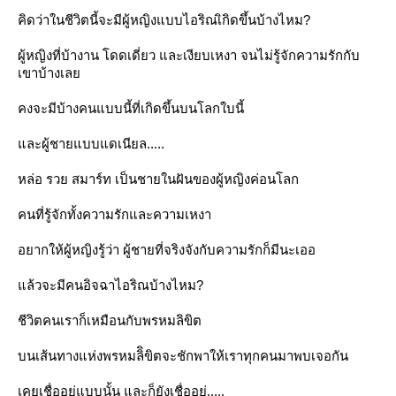
คิดว่าในชีวิตนี้จะมีผู้หญิงแบบไอริณเิกิดขึ้นบ้างไหม?
ผู้หญิงที่บ้างาน โดดเดี่ยว และเงียบเหงา จนไม่รู้จักความรักกับ
เขาบ้างเลย
คงจะมีบ้างคนแบบนี้ที่เกิดขึ้นบนโลกใบนี้
และผู้ชายแบบแดเนียล.....
หล่อ รวย สมาร์ท เป็นชายในฝันของผู้หญิงค่อนโลก
คนที่รู้จักทั้งความรักและความเหงา
อยากให้ผู้หญิงรู้ว่า ผู้ชายที่จริงจังกับความรักก็มีนะเออ
แล้วจะมีคนอิจฉาไอริณบ้างไหม?
ชีวิตคนเราก็เหมือนกับพรหมลิขิต
บนเส้นทางแห่งพรหมลิิขิตจะชักพาให้เราทุกคนมาพบเจอกัน
เคยเชื่ออยู่แบบนั้น และก็ยังเชื่ออยู่.....