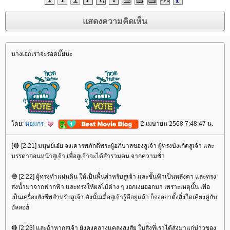
นางเอกเราจะรอดมั๊ยนะ
ดย:
หอมกร
2 เมษายน 2568 7:48:47 น.
{🔴 [2.21] มนุษย์เอ๋ย จงเคารพภักดีพระผู้อภิบาลของสูเจ้า ผู้ทรงบังเกิดสูเจ้า และ
บรรดาก่อนหน้าสูเจ้า เพื่อสูเจ้าจะได้สำรวมตน จากความชั่ว
🔵 [2.22] ผู้ทรงทำแผ่นดิน ให้เป็นพื้นสำหรับสูเจ้า และชั้นฟ้าเป็นหลังคา และทรง
ส่งน้ำมาจากฟากฟ้า และทรงให้ผลไม้ต่าง ๆ งอกเงยออกมา เพราะเหตุนั้น เพื่อ
เป็นเครื่องยังชีพสำหรับสูเจ้า ดังนั้นเมื่อสูเจ้ารู้ดีอยู่แล้ว ก็จงอย่าตั้งสิ่งใดเคียงคู่กับ
อัลลอฮ์
🔴 [2.23] และถ้าหากสูเจ้า ยังคงคลางแคลงสงสัย ในสิ่งที่เราได้ส่งมาแก่บ่าวของ