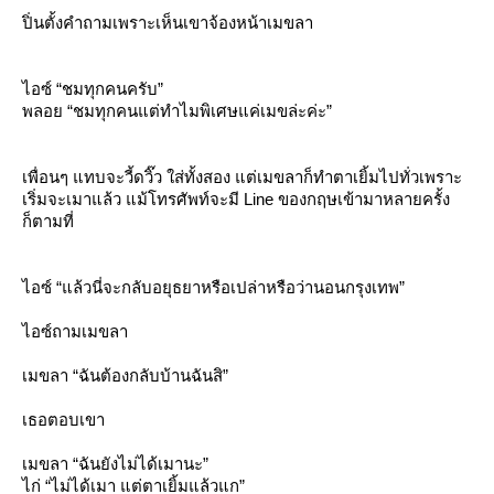
ปิ่นตั้งคำถามเพราะเห็นเขาจ้องหน้าเมขลา
ไอซ์ “ชมทุกคนครับ”
พลอย “ชมทุกคนแต่ทำไมพิเศษแค่เมขล่ะค่ะ”
เพื่อนๆ แทบจะวี้ดวิ๊ว ใส่ทั้งสอง แต่เมขลาก็ทำตาเยิ้มไปทั่วเพราะ
เริ่มจะเมาแล้ว แม้โทรศัพท์จะมี Line ของกฤษเข้ามาหลายครั้ง
ก็ตามที่
ไอซ์ “แล้วนี่จะกลับอยุธยาหรือเปล่าหรือว่านอนกรุงเทพ”
ไอซ์ถามเมขลา
เมขลา “ฉันต้องกลับบ้านฉันสิ”
เธอตอบเขา
เมขลา “ฉันยังไม่ได้เมานะ”
ไก่ “ไม่ได้เมา แต่ตาเยิ้มแล้วแก”