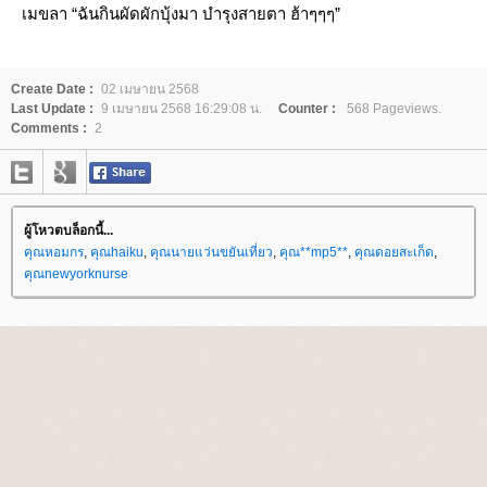
เมขลา “ฉันกินผัดผักบุ้งมา บำรุงสายตา ฮ้าๆๆๆ”
Create Date :
02 เมษายน 2568
Last Update :
9 เมษายน 2568 16:29:08 น.
Counter :
568 Pageviews.
Comments :
2
ผู้โหวตบล็อกนี้...
คุณหอมกร
,
คุณhaiku
,
คุณนายแว่นขยันเที่ยว
,
คุณ**mp5**
,
คุณดอยสะเก็ด
,
คุณnewyorknurse