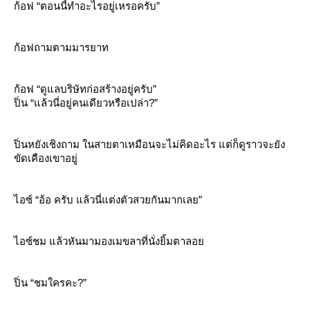
ก้อฟ “ตอนนี้ทำอะไรอยู่เหรอครับ”
ก้อฟถามตามมารยาท
ก้อฟ “ดูแลบริษัทก่อสร้างอยู่ครับ”
ปิ่น “แล้วนี่อยู่คนเดียวหรือเปล่า?”
ปิ่นหยังเชิงถาม ในสายตาเหมือนจะไม่คิดอะไร แต่ก็ดูราวจะยัง
ขัดเคืองเขาอยู่
ไอซ์ “อ้อ ครับ แล้วนี่แต่งตัวสวยกันมากเลย”
ไอซ์ชม แล้วหันมามองเมขลาที่นั่งยิ้มตาลอ
ปิ่น “ชมใครคะ?”