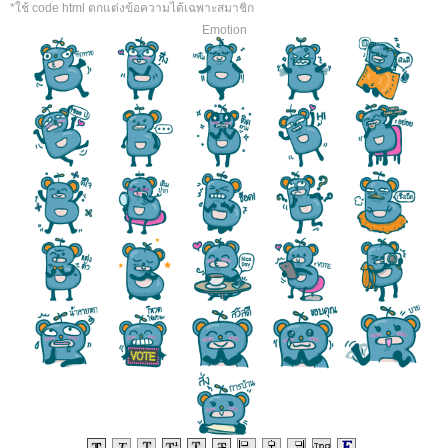
*ใช้ code html ตกแต่งข้อความได้เฉพาะสมาชิก
Emotion