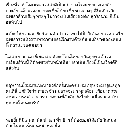
เรื่องที่ว่าทำไมเมขลาได้สามีเป็นเจ้าของโรงพยาบาลเลยถึง
บางอ้อ แม้จะไม่อยากจะเชื่อก็ต้องเชื่อ ข่าวต่างๆ ที่ลือเกี่ยวกับ
เมขลาด้านเสียๆ หายๆ ไม่ว่าจะเป็นเรื่องคั่วเด็ก ลูกรักนาย ก็เป็น
อันพับไป
ม้จะให้ความสงสัยกันจนคันปากว่าเขาไปปิ้งปั้งกันตอนไหน หรือ
เมขลารวบหัวรวบหางกฤษตอนฝึกงานด้วยกัน มันก็ช่างเถอะตอน
นี้ สถานะของเมขลา
ไม่น่าเอามาเมาส์เล่น น่ากลัวจะโดนไล่ออกกันทุกคน ถ้าไม่
เปลี่ยนสีวันนี้ ก็ต้องซวยวันหน้าเห็นๆ เอาเป็นเรื่องนี้เป็นเรื่องดีก็
ล้วกัน
กฤษ “วันนี้ผมมาแนะนำตัวอีกครั้งนะครับ ผม กฤษ จะมาดูแลทุก
คนที่นี่ แต่ก็ใช่ว่ามาประจำ ผมอาจจะมา ทุกเดือน เพื่อมาตรวจ
งานและเซนส์เอกสารบางอย่างที่สำคัญ ยังไงฝากเนื้อฝากตัวกับ
ทุกคนด้วยนะครับ”
รอยยิ้มที่มีเสน่หานั่น ทำเอา พี่ๆ ป้าๆ ก็ต้องยอมให้อภัยกันหมด
ด้วยไม่เคยเห็นคนหน้าหล่อยิ้ม