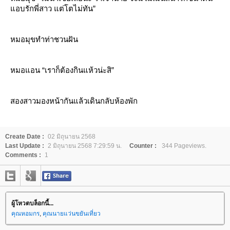
อบรักพี่สาว แต่โตไม่ทัน”
หมอมุขทำท่าชวนฝัน
หมอแอน “เราก็ต้องกินแห้วน่ะสิ”
สองสาวมองหน้ากันแล้วเดินกลับห้องพัก
Create Date :
02 มิถุนายน 2568
Last Update :
2 มิถุนายน 2568 7:29:59 น.
Counter :
344 Pageviews.
Comments :
1
ผู้โหวตบล็อกนี้...
คุณหอมกร
,
คุณนายแว่นขยันเที่ยว