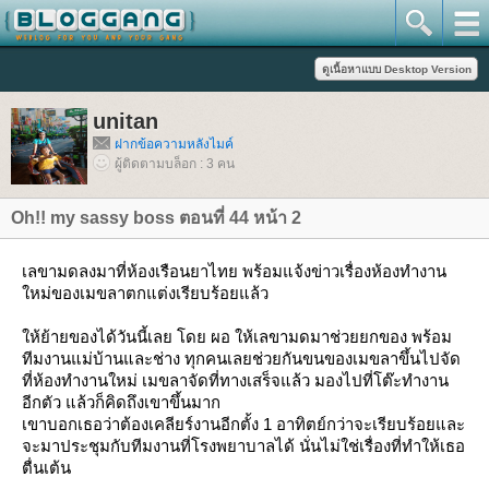
unitan
ฝากข้อความหลังไมค์
ผู้ติดตามบล็อก : 3 คน
Oh!! my sassy boss ตอนที่ 44 หน้า 2
เลขามดลงมาที่ห้องเรือนยาไทย พร้อมแจ้งข่าวเรื่องห้องทำงาน
หม่ของเมขลาตกแต่งเรียบร้อยแล้ว
ห้ย้ายของได้วันนี้เลย โดย ผอ ให้เลขามดมาช่วยยกของ พร้อม
ทีมงานแม่บ้านและช่าง ทุกคนเลยช่วยกันขนของเมขลาขึ้นไปจัด
ที่ห้องทำงานใหม่ เมขลาจัดที่ทางเสร็จแล้ว มองไปที่โต๊ะทำงาน
อีกตัว แล้วก็คิดถึงเขาขึ้นมาก
เขาบอกเธอว่าต้องเคลียร์งานอีกตั้ง 1 อาทิตย์กว่าจะเรียบร้อยและ
จะมาประชุมกับทีมงานที่โรงพยาบาลได้ นั่นไม่ใช่เรื่องที่ทำให้เธอ
ตื่นเต้น