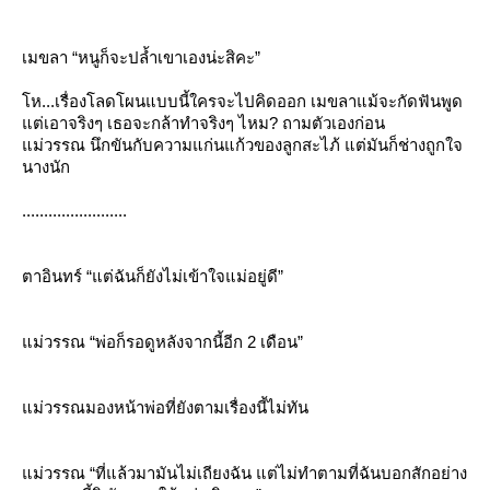
เมขลา “หนูก็จะปล้ำเขาเองน่ะสิคะ”
ห...เรื่องโลดโผนแบบนี้ใครจะไปคิดออก เมขลาแม้จะกัดฟันพูด
ต่เอาจริงๆ เธอจะกล้าทำจริงๆ ไหม? ถามตัวเองก่อน
ม่วรรณ นึกขันกับความแก่นแก้วของลูกสะไภ้ แต่มันก็ช่างถูกใจ
นางนัก
........................
ตาอินทร์ “แต่ฉันก็ยังไม่เข้าใจแม่อยู่ดี”
ม่วรรณ “พ่อก็รอดูหลังจากนี้อีก 2 เดือน”
ม่วรรณมองหน้าพ่อที่ยังตามเรื่องนี้ไม่ทัน
ม่วรรณ “ที่แล้วมามันไม่เถียงฉัน แต่ไม่ทำตามที่ฉันบอกสักอย่าง