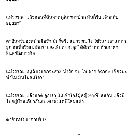
ม่วรรณ “แล้วตอนที่ฉันพาหนูฉัตรมาบ้าน มันก็รีบแจ้นกลับ
อยุธยา”
ตาอินทร์มองหน้าเมียรัก มันก็จริง แม่วรรณ ไม่ใช่วันๆ เอาแต่ด่า
ลูก อันที่จริงแม่เก็บรายละเอียดของลูกได้ดีกว่าพ่อ ทำเอาตา
อินทร์ถึงบางอ้อ
ม่วรรณ “หนูฉัตรออกจะสวย น่ารัก จบ โท จาก อังกฤษ เชียวนะ
ทำไม มันไม่สนใจ?”
ม่วรรณ “แล้วปกติ ลูกเรา มันเข้าใกล้ผู้หญิงซะที่ไหนกัน แล้วนี่
ไปอยู่บ้านเดียวกันกับเขาตั้งแต่ปีใหม่แล้ว"
ตาอินทร์มองตาปริบๆ