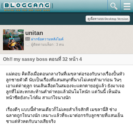
unitan
ฝากข้อความหลังไมค์
ผู้ติดตามบล็อก : 3 คน
Oh!! my sassy boss ตอนที่ 32 หน้า 4
ม่ตอบ คิดถึงเมื่อตอนกลางวันที่เมขลาต่อรองกับนางเรื่องปั้นหัว
ลูกชายตัวดี นับเป็นเรื่องที่แสนสนุกที่นางไม่เคยทำมาก่อน วันๆ
เอาแต่ด่าดุลูก จนเส้นเลือดในสมองจะแตกตายอยู่แล้ว ยังมาเจอ
ลูกที่ไม่สะทกสะท้านคำด่าทอแล้วมันโมโหนัก แต่วันนี้ เห็นมัน
หน้าซีดยังกะไก่ต้ม สาแก่ใจนางนัก
เรื่องดีๆ แบบนี้ทำคนเดียวก็ไม่เคยสำเร็จสักที เมขลานี่สิ ช่าง
ฉลาดถูกใจนางนัก เหมาะแล้วที่จะมาต่อกรกับลูกชายที่แสนเย็น
ชาแต่หัวหดกับนางเสียจริง