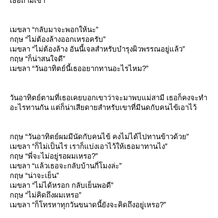
เธอถามเขา
เมขลา “กลับมาจะพอกให้นะ”
กฤษ “ไม่ต้องล้างออกเหรอครับ”
เมขลา “ไม่ต้องล้าง อันนี้เจลสำหรับบำรุงผิวพรรณอยู่แล้ว”
กฤษ “ก็น่าสนใจดี”
เมขลา “วันอาทิตย์นี้เธออยากทานอะไรไหม?”
วันอาทิตย์ตามที่เธอเคยบอกเขาว่าจะมาพบแม่สามี เธอก็คงจะทำ
อะไรทานกัน แต่ก็น่าเสียดายสำหรับเขาที่มีนดกับคนไข้เอาไว้
กฤษ “วันอาทิตย์ผมมีนัดกับคนไข้ คงไม่ได้ไปทานข้าวด้วย”
เมขลา “ก็ไม่เป็นไร เราก็แบ่งเอาไว้ให้เธอมาทานไง”
กฤษ “พี่จะไม่อยู่รอผมเหรอ?”
เมขลา “แล้วเธอจะกลับบ้านกี่โมงล่ะ”
กฤษ “น่าจะเย็น”
เมขลา “ไม่ได้หรอก กลับเย็นพอดี”
กฤษ “ไม่คิดถึงผมเหรอ”
เมขลา “ก็โทรหาทุกวันขนาดนี้ยังจะคิดถึงอยู่เหรอ?”