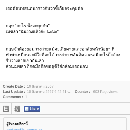
เธอตัดบทสนทนาราวกับว่าขี้เกียจจะคุยต่อ
กฤษ “อะไร พึ่งจะคุยกัน”
เมขลา “ฉันง่วงแล้วอ่ะ นะนะ”
กฤษจำต้องยอมวางสายแม้จะเสียดายและอาลัยหน้าน้อยๆ ที่
ทำท่าเหมือนจะดีใจที่จะได้วางสาย พลันคิดว่าเธอมีอะไรถึงต้อง
รีบวางสายเขากันเล่า
ส่วนเมขลา ก็กดมือถือขอดูซีรีย์กล่อมเธอนอน
Create Date :
10 สิงหาคม 2567
Last Update :
10 สิงหาคม 2567 6:42:41 น.
Counter :
603 Pageviews.
Comments :
1
ผู้โหวตบล็อกนี้...