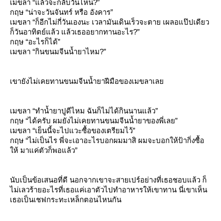
เมขลา “แล้วจะกลับวันไหน?”
กฤษ “น่าจะวันจันทร์ หรือ อังคาร”
เมขลา “ก็อีกไม่กี่วันเองนะ เวลามันเดินเร็วจะตาย เผลอแป๊ปเดียว
ก็วันอาทิตย์แล้ว แล้วเธออยากทานอะไร?”
กฤษ “อะไรก็ได้”
เมขลา “กินขนมจีนน้ำยาไหม?”
เขายังไม่เคยทานขนมจีนน้ำยาฝีมือของเมขลาเล
เมขลา “ทำน้ำยาปูดีไหม ฉันก็ไม่ได้กินนานแล้ว”
กฤษ “ได้ครับ ผมยังไม่เคยทานขนมจีนน้ำยาของพี่เลย”
เมขลา “เย็นนี้จะไปแวะซื้อของเตรียมไว้”
กฤษ “ไม่เป็นไร พี่จะเอาอะไรบอกผมมาสิ ผมจะบอกให้ป้ากิ่งซื้อ
ห้ มาแค่ตัวก็พอแล้ว”
นับเป็นข้อเสนอที่ดี นอกจากเขาจะสายเปร์อย่างที่เธอชอบแล้ว ก็
ไม่เลวร้ายอะไรที่เธอแค่เอาตัวไปทำอาหารให้เขาทาน นี่เขาเห็น
เธอเป็นเชฟกระทะเหล็กตอนไหนกัน