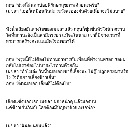
กฤษ “ช่วงนี้ฝนตกบ่อยพี่รักษาสุขภาพด้วยนะครับ”
เมขลา “เธอก็เหมือนกันล่ะ ระวังละอองฝนด้วยเดี๋ยวจะไม่สบาย”
ฟังน้ำเสียงอันห่วงใยของเมขลาแล้ว กฤษก็ชุ่มชื่นหัวใจนัก ตราบ
ดที่สถานะยังเป็นสามีภรรยา แม้จะในนาม เขาก็มีช่วงเวลาที่
สามารถสร้างคะแนนมัดใจเมขลาได้
กฤษ “พรุ่งนี้พี่ไม่ต้องไปทานอาหารกับเพื่อนที่ทำงานหรอก รอผม
กลับไปเราค่อยไปหาอะไรทานด้วยกัน”
เมขลา “ทำไมล่ะ วันนี้หมอเอกเขาก็เลี้ยงนะ ไม่รู้ไปถูกหวยมาหรือ
ไง ใจดีอยากเลี้ยงข้าวเย็น”
กฤษ “ยิ่งหมอเอก เลี้ยงก็ไม่ต้องไป”
เสียงแข็งบอกเธอ เมขลา มองหน้าดุ แล้วมองบน
ค่ข้าวเย็นกินกับใครต้องมีปัญหาด้วยเหรอพ่อ?
เมขลา “ฉันจะนอนแล้ว”