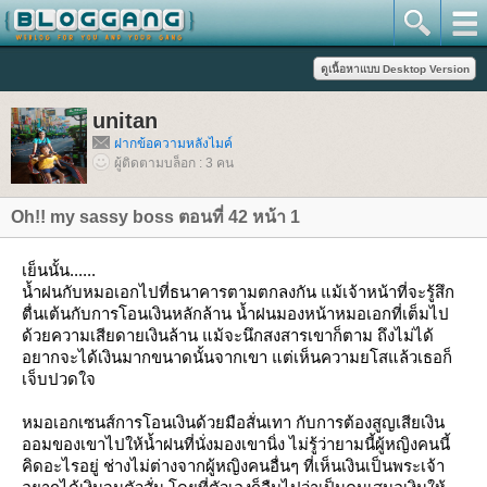
unitan
ฝากข้อความหลังไมค์
ผู้ติดตามบล็อก : 3 คน
Oh!! my sassy boss ตอนที่ 42 หน้า 1
เย็นนั้น......
น้ำฝนกับหมอเอกไปที่ธนาคารตามตกลงกัน แม้เจ้าหน้าที่จะรู้สึก
ตื่นเต้นกับการโอนเงินหลักล้าน น้ำฝนมองหน้าหมอเอกที่เต็มไป
ด้วยความเสียดายเงินล้าน แม้จะนึกสงสารเขาก็ตาม ถึงไม่ได้
อยากจะได้เงินมากขนาดนั้นจากเขา แต่เห็นความยโสแล้วเธอก็
เจ็บปวดใจ
หมอเอกเซนส์การโอนเงินด้วยมือสั่นเทา กับการต้องสูญเสียเงิน
ออมของเขาไปให้น้ำฝนที่นั่งมองเขานิ่ง ไม่รู้ว่ายามนี้ผู้หญิงคนนี้
คิดอะไรอยู่ ช่างไม่ต่างจากผู้หญิงคนอื่นๆ ที่เห็นเงินเป็นพระเจ้า