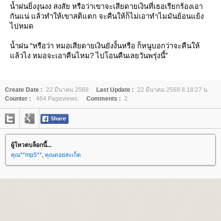
น้ำฝนยิ่งงุนงง สงสัย หรือว่าเขาจะเสียดายเงินที่เธอเรียกร้องเอา
กันแน่ แล้วทำให้เขาสติแตก จะคืนให้ก็ไม่เอาทำไมมันย้อนแย้ง
ไปหมด
น้ำฝน “หรือว่า หมอเสียดายเงินยังงั้นหรือ ก็หนูบอกว่าจะคืนให้
ล้วไง หมอจะเอาคืนไหม? ไปโอนคืนเลยวันพรุ่งนี้”
Create Date :
22 มีนาคม 2568
Last Update :
22 มีนาคม 2568 8:18:27 น.
Counter :
464 Pageviews.
Comments :
2
ผู้โหวตบล็อกนี้...
คุณ**mp5**
,
คุณดอยสะเก็ด