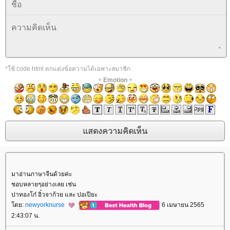
*ใช้ code html ตกแต่งข้อความได้เฉพาะสมาชิก
+
Emotion
+
มาอ่านภาษาจีนด้วยค่ะ
ชอบหลายๆอย่างเลย เช่น
ปาทองโก๋ อิ๋วจาก้วย และ ปอเปียะ
ดย:
newyorknurse
6 เมษายน 2565
2:43:07 น.