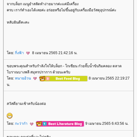
จากบล็อก เมนูยำสลัดทำง่ายมากค่ะแค่มีเครื่อง
ครบ เราก๋ทำเองได้เลยค่ะ อร่อยหรือไม่ขึ้นอยู่กับเครื่องมือวัสดุอุปกรณ์ค่ะ
หลับฝันดีคะคะ
ดย:
กิ่งฟ้า
8 เมษายน 2565 21:42:16 น.
ขอบพระคุณสำหรับกำลังใจให้บล็อก - โกเซียน ก๋วยจั๊บน้ำข้นริมคลอง ตลาด
บราณบางพลี สมุทรปราการ ด้วยนะครับ
ดย:
ทนายอ้วน
8 เมษายน 2565 22:19:27
น.
สวัสดียามเช้าครับน้องต่อ
ดย:
กะว่าก๋า
9 เมษายน 2565 6:43:56 น.
ขอบคุณ คุณต่อที่แวะไปครับ