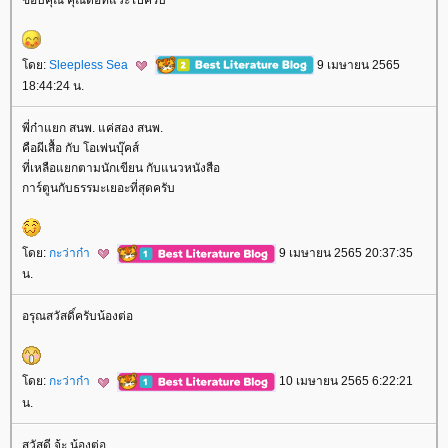
ดย:
Sleepless Sea
9 เมษายน 2565
18:44:24 น.
พี่ก๋าแยก สนพ. แค่สอง สนพ.
คือผีเสื้อ กับ โอเพ่นบุ๊คส์
ที่เหลือแยกตามนักเขียน กับแนวหนังสือ
การ์ตูนกับธรรมะเยอะที่สุดครับ
ดย:
กะว่าก๋า
9 เมษายน 2565 20:37:35
น.
อรุณสวัสดิ์ครับน้องต่อ
ดย:
กะว่าก๋า
10 เมษายน 2565 6:22:21
น.
สวัสดี จ้ะ น้องต่อ