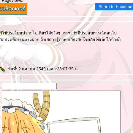
1 Pageviews.
Share to Faceboo
อาไว้ใช้ประโยชน์ยามไปเที่ยวได้จริงๆ เพราะว่ามีประสบการณ์ตอนไป
ิดปวดท้องรุนแรงมาก ถ้าเกิดว่ารู้ภาษาเกี่ยวกับโรคภัยไข้เจ็บไว้บ้างก็
วันที่: 2 ตุลาคม 2549 เวลา:23:07:35 น.
: