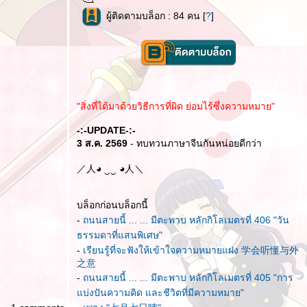
ผู้ติดตามบล็อก : 84 คน [
?
]
"สิ่งที่ได้มาด้วยวิธีการที่ผิด ย่อมไร้ซึ่งความหมาย"
-:-UPDATE-:-
3 ส.ค. 2569
- ทบทวนภาษาจีนกันหน่อยดีกว่า
／人◕ ‿‿ ◕人＼
บล็อกก่อนบล็อกนี้
-
ถนนสายนี้ ... ... มีตะพาบ หลักกิโลเมตรที่ 406 "วัน
ธรรมดาที่แสนพิเศษ"
-
เรียนรู้ที่จะฟังให้เข้าใจความหมายแฝง 学会听懂与外
之意
-
ถนนสายนี้ ... ... มีตะพาบ หลักกิโลเมตรที่ 405 "การ
บ่งปันความคิด และชีวิตที่มีความหมาย"