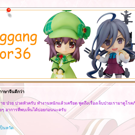
ภาษาจีนดีกว่า
สบาย ป่วย ปวดหัวครับ ทำงานหนักแล้วเครียด พูดถึงเรื่องเจ็บป่วยเรามาดูโรค
ยๆ อาการที่พบเห็นได้บ่อยก่อนนะครับ
็นหวัด