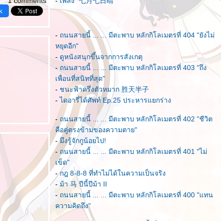
1 comments
-
เพลง "七月七日晴"
k
-
ถนนสายนี้ ... ... มีตะพาบ หลักกิโลเมตรที่ 404 "ยังไม่
หยุดอีก"
-
ดูหนังสนุกขึ้นจากการสังเกตุ
-
ถนนสายนี้ ... ... มีตะพาบ หลักกิโลเมตรที่ 403 "ถึง
เพื่อนที่สนิทที่สุด"
-
ชนะฟ้าครึ่งตัวหมาก 胜天半子
-
ไดอารี่ได้ศัพท์ Ep.25 ประหารแยกร่าง
-
ถนนสายนี้ ... ... มีตะพาบ หลักกิโลเมตรที่ 402 "ชีวิต
คือคู่ตรงข้ามของความตาย"
-
มึงรู้จักกูน้อยไป!
-
ถนนสายนี้ ... ... มีตะพาบ หลักกิโลเมตรที่ 401 "ไม่
เข็ด"
-
กฎ 8-8-8 ที่ทำไม่ได้ในความเป็นจริง
-
ม้า 马 ปีนี้ปีม้า II
-
ถนนสายนี้ ... ... มีตะพาบ หลักกิโลเมตรที่ 400 "แทน
ความคิดถึง"