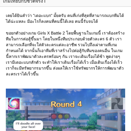
เกมเทียบกับชีวิตจริง I
เคยได้ยินคำว่า "เดอะแบก" มั้ยครับ คนที่เก่งที่สุดที่สามารถแบกทีมได้
ได้น่ะแหละ มีอะไรก็ลงคนที่คนนี้ได้เลย คนนี้รับจบได้
ขอยกตัวอย่างเกม Girls X Battle 2 โดยพื้นฐานในเกมนี้ เราต้องสร้าง
ทีมในการต่อสู้ขึ้นมา โดยในหนึ่งทีมประกอบด้วยตัวละคร 6 ตัว เรา
สามารถเลือกที่จะใส่ตัวละครแต่ละอาชีพ รวมไปถึงเผ่าตามที่เกม
กำหนดได้ จากนั้นก็เอาทีมที่เราสร้างไปต่อสู้กับทีมของคนอื่น ในเกม
นี้หากเราพัฒนาตัวละครพร้อมๆ กัน เราจะเดินเรื่องได้ช้า พูดง่ายๆ
เรามีเดอะแบกสักตัว จะทำให้เราเดินเรื่องได้เร็ว เมื่อเดินเรื่องได้เร็ว
เราก็จะมีทรัพยากรมากขึ้น ส่งผลให้เราใช้ทรัพยากรให้การพัฒนาตัว
ละครเราได้เร็วขึ้น