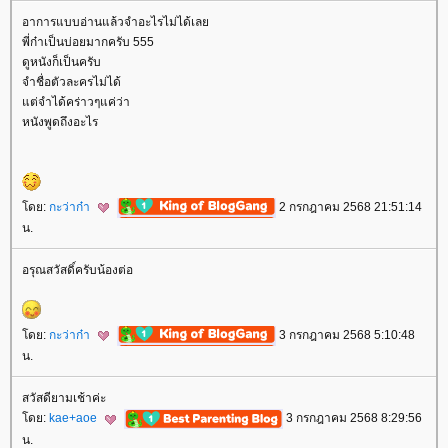
อาการแบบอ่านแล้วจำอะไรไม่ได้เล
พี่ก๋าเป็นบ่อยมากครับ 555
ดูหนังก็เป็นครับ
จำชื่อตัวละครไม่ได้
ต่จำได้คร่าวๆแค่ว่า
หนังพูดถึงอะไร
ดย:
กะว่าก๋า
2 กรกฎาคม 2568 21:51:14
น.
อรุณสวัสดิ์ครับน้องต่อ
ดย:
กะว่าก๋า
3 กรกฎาคม 2568 5:10:48
น.
สวัสดียามเช้าค่ะ
ดย:
kae+aoe
3 กรกฎาคม 2568 8:29:56
น.