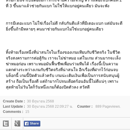
หรอก มันจำเป็นต้องมีการกระจายความเจริญ สร้างเดอะแบกคนที่ 2
ที่ 3 ขึ้นมาแล้วช่วยกันแบก ไม่ใช่ให้แบกอยู่คนเดียว มันจะพัง
การมีเดอะแบก ไม่ใช่เรื่องไม่ดี กลับกันดีแล้วที่มีเดอะแบก แต่มันจะดี
ิ่งขึ้นถ้ามีหลายๆ คนมาช่วยกันแบกไม่ใช่แบกอยู่คนเดียว
ทิ้งท้ายเรื่องหนึ่งที่น่าสนใจในเรื่องของเกมเทียบกับชีวิตจริง ในชีวิต
จริงสงครามการต่อสู้กัน เราจะไม่ฆ่าหมอ แต่ในเกม ส่วนมากจะเล็ง
ฆ่าหมอก่อน เพราะหมอมันฟื้นชีพเพื่อนร่วมทีมได้ เรื่องนี้เป็นความ
ตกต่างระหว่างเกมกับชีวิตจริงที่น่าสนใจ อีกเรื่องที่ฝากไว้ก่อนจบ
บล็อกนี้ เกมนี้ปิดตัวแล้วครับ เกมน่ะเติมเงินเพื่อเป็นการสนับสนุนผู้
สร้าง ถือเป็นเรื่องดี แต่ถ้ามากไปจนเดือดร้อนอันนี้ไม่ดีแน่ๆ เพราะ
สุดท้ายไม่วันใดก็วันหนึ่งเกมก็ต้องปิดตัวลง สวัสดี
Create Date :
30 มิถุนายน 2568
Last Update :
30 มิถุนายน 2568 22:09:27 น.
Counter :
889 Pageviews.
Comments :
15