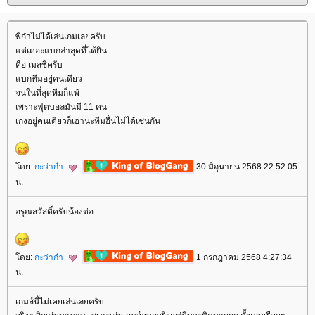
พี่ก๋าไม่ได้เล่นเกมเลยครับ
ต่เดอะแบกล่าสุดที่ได้ยิน
คือ เมสซี่ครับ
บกทีมอยู่คนเดียว
จนในที่สุดทีมก็แพ้
เพราะฟุตบอลมันมี 11 คน
เก่งอยู่คนเดียวก็เอานะทีมอื่นไม่ได้เช่นกัน
ดย:
กะว่าก๋า
30 มิถุนายน 2568 22:52:05
น.
อรุณสวัสดิ์ครับน้องต่อ
ดย:
กะว่าก๋า
1 กรกฎาคม 2568 4:27:34
น.
เกมส์นี้ไม่เคยเล่นเลยครับ