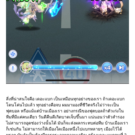
สิ่งที่น่าสนใจคือ เดอะแบก เป็นเหมือนทุกอย่างของเรา ถ้าเดอะแบก
ดนโค่นไปแล้ว ทุกอย่างคือจบ ผมมามองที่ชีวิตจริงไม่ว่าจะเป็น
ฟุตบอล หรือแม้แต่บ้านเมืองเรา อย่างกรณีของฟุตบอลถ้าตัวเก่งใน
ทีมที่มีแค่คนเดียว วันดีคืนดีเกิดบาดเจ็บขึ้นมา แน่นอนว่าตัวสำรอง
ไม่สามารถอุดช่องว่างนั้นได้ มันก็จะส่งผลกระทบต่อทีม บ้านเมืองเรา
ก็เช่นกัน ไม่สามารถให้เมืองใดเมืองหนึ่งไปแบกหลายๆ เมืองไว้ได้