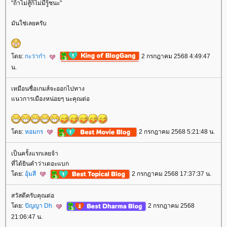
"ถ้าไม่สู้ก็ไม่มีรู้ชนะ"
มันใช่เลยครับ
ดย:
กะว่าก๋า
2 กรกฎาคม 2568 4:49:47
น.
เหมือนชื่อเกมส์จะออกไปทาง
นวการเมืองหน่อยๆ นะคุณต่อ
ดย:
หอมกร
2 กรกฎาคม 2568 5:21:48 น.
เป็นครั้งแรกเลยจ้า
ที่ได้ยินคำว่าเดอะแบก
ดย:
อุ้มสี
2 กรกฎาคม 2568 17:37:37 น.
สวัสดีครับคุณต่อ
ดย:
ปัญญา Dh
2 กรกฎาคม 2568
21:06:47 น.