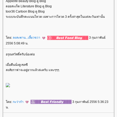
AppleWi Beauty Blog ดู Blog
ดอยสะเก็ด Literature Blog ดู Blog
toor36 Cartoon Blog ดู Blog
ระบบจะบันทึกคะแนนโหวต เฉพาะการโหวต 3 ครั้งล่าสุดในแต่ละวันเท่านั้น
ดย:
ลงสะพาน...เลี้ยวขวา
3 กุมภาพันธ์
2556 5:08:49 น.
อรุณสวัสดิ์ครับน้องต่อ
เมื่อคืนนั่งดูเชลซี
สงสัยราฟาจะอยู่ยากแล้วล่ะครับ แหะๆๆๆ
ดย:
กะว่าก๋า
3 กุมภาพันธ์ 2556 5:36:23
น.