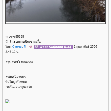
เหอๆๆๆ 55555
นึกว่าเธอกลายเป็นเขาซะงั้น
ดย:
ข้ามขอบฟ้า
1 กุมภาพันธ์ 2556
2:46:11 น.
อรุณสวัสดิ์ครับน้องต่อ
อาทิตย์ที่ผ่านมา
ทีมใหญ่แป๊กหมด
กเว้นแมนฯยูนะครับ