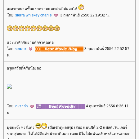
จะสวยขนาดขั้นแยกความแตกต่างไม่ค่อยได้
ดย:
sierra whiskey charlie
3 กุมภาพันธ์ 2556 22:19:32 น.
วะมาทักกันยามดึกจ้าคุณต่อ
ดย:
หอมกร
3 กุมภาพันธ์ 2556 22:52:57
น.
อรุณสวัสดิ์ครับน้องต่อ
ดย:
กะว่าก๋า
4 กุมภาพันธ์ 2556 6:36:11
น.
มุขนะจ๊ะ หงส์แดง
เมื่อเช้าดูผลสรุป เสมอ แมนซิตี้ 2-2 แต่สตีเว่น เจอร์
ราด สุดยอด...ไม่ได้มีดีแค่หน้าตาดีเนอะ เนอะ พี่ไม่ใช่แฟนคลับหงส์แดงนะ บอก