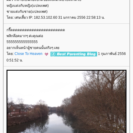
หญิงแต่งกับหญิง(แปลงเพศ)
ชายแต่งกับชาย(แปลงเพศ)
ดย: เศษเสี้ยว IP: 182.53.102.60 31 มกราคม 2556 22:58:13 น.
กรี๊ดดดดดดดดดดดดดดดดดดดดดดด
พลิกล๊อคมากๆ ค่ะคุณต่อ
555555555555555
อยากเห็นหน้าผู้ชายคนนั้นจริงๆ เล
ดย:
Close To Heaven
1 กุมภาพันธ์ 2556
0:51:52 น.