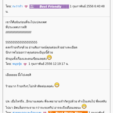
ดย:
กะว่าก๋า
1 กุมภาพันธ์ 2556 6:40:48
น.
เขาก็คือฉันก่อนที่จะไปแปลงเพศ
ที่ประเทศเกาหลี!
//////////////////////////////////
555555555555555555
ตลกร้ายจริงๆด้วย อ่านสัมภาษณ์คุณต่อแล้วอย่างละเอียด
นึกภาพไม่ออกว่าคุณต่อจะมีมุมนี้ด้ว
หักมุมทั้งเรื่องและคนเขียนเลยค่ะ
ดย:
หมุยจุ๋
1 กุมภาพันธ์ 2556 12:19:17 น.
เอ๊ยยยยย อึ้งไปเลยสิ
ร้ายมาก ร้ายจริงๆ ไม่กล้าคิดต่อเลยค่ะ
ปล. เมื่อไหร่ถึง...อีกนานเลยค่ะ พี่จะพยายามจำกัดรูปด้วย ทำเป็นเล่นไป พี่ลงสลับ
ไปมา อัพบล็อกกระจาย กว่าจะจบทริป อาจจะถึงเดือนเลยนะ
ดย:
สายหมอกและก้อนเมฆ
1 กุมภาพันธ์