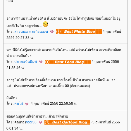
ก่อน...
อาหารร้านบ้านน้ำเคียงดิน พี่ไปอีกรอบค่ะ ยังไม่ได้ทำรูปเลย รอบนี้หมอกไม่อยู่
เลยยังไม่กิน รอลูกก่อน...
ดย:
สายหมอกและก้อนเมฆ
4 กุมภาพันธ์
2556 20:27:38 น.
รอบนี้พี่ยังไม่รู้เลยเขาส่งตะพาบกันวันไหน แต่คิดว่าคงไม่เขียน เพราะติดบล็อก
ช่วงสารทจีนด้ว
ดย:
ปลายแป้นพิมพ์
4 กุมภาพันธ์ 2556
21:35:46 น.
ฮ่าๆๆ ไม่ได้เข้ามาบล็อคนี้เสียนาน เจอเรื่องนี้เข้าไป ฮากระจายดีแท้ เอ...ว่า
ต่...ประสบการณ์ตรงหรือเปล่าคะเนี๊ยะ อิอิ (ล้อเล่นนะคะ)
ฝันดีค่ะ
ดย:
คมไผ่
4 กุมภาพันธ์ 2556 22:59:58 น.
ขอบคุณทุกคนที่เข้ามาอ่าน เข้ามาทักทา
ดย: คุณต่อ (
toor36
) 5 กุมภาพันธ์ 2556
0:01:34 น.