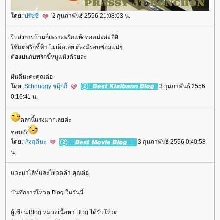
ดย:
ปรัซซี่
2 กุมภาพันธ์ 2556 21:08:03 น.
รีบส่งการบ้านก็เพราะพริกแห้งทอดน่ะค่ะ อิอิ
ช้แต่พริกชี้ฟ้า ไม่เผ็ดเลย ต้องมีรอบซ่อมแน่ๆ
ต้องปนกับพริกขี้หนูแห้งด้วยค่ะ
ฝันดีนะคะคุณต่อ
ดย:
Schnuggy ชนุ๊กกี้
3 กุมภาพันธ์ 2556
0:16:41 น.
ตลกนี้แรงมากเลยค่ะ
ชอบจัง
ดย:
เริงฤดีนะ
3 กุมภาพันธ์ 2556 0:40:58
น.
วะมาไล้ท์และโหวตค่า คุณต่อ
บันทึกการโหวต Blog ในวันนี้
ผู้เขียน Blog หมวดเนื้อหา Blog ได้รับโหวต