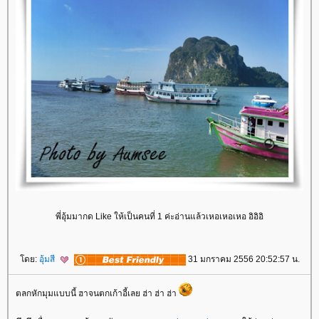
พี่อุ้มมากด Like ให้เป็นคนที่ 1 ค่ะอ่านแล้วเหอเหอเหอ อิอิอิ
ดย:
อุ้มสี
31 มกราคม 2556 20:52:57 น.
ตลกหักมุมแบบนี้ ฮาจนตกเก้าอี้เลย ฮ่า ฮ่า ฮ่า