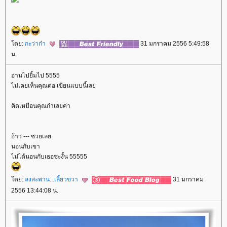
ดย:
กะว่าก๋า
31 มกราคม 2556 5:49:58
น.
อ่านไปยิ้มไป 5555
ไม่เคยเห็นคุณต่อ เขียนแบบนี้เล
คิดเหมือนคุณก๋าเลยค่า
อ้าว --- ซวยเล
นอนกับเขา
ไม่ได้นอนกับเธอซะงั้น 55555
ดย:
ลงสะพาน...เลี้ยวขวา
31 มกราคม
2556 13:44:08 น.