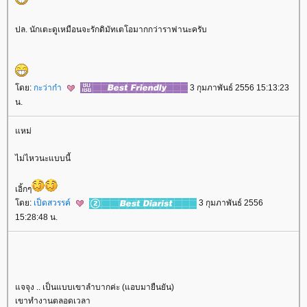
ปล. นักเตะดูเหมือนจะรักดิมัทเตโอมากกว่าราฟานะครับ
ดย:
กะว่าก๋า
3 กุมภาพันธ์ 2556 15:13:23
น.
หม่
ไม่ไหวนะแบบนี้
เอิ้กๆ
ดย:
เป็ดสวรรค์
3 กุมภาพันธ์ 2556
15:28:48 น.
จจุง .. เป็นแบบเขาลำบากค่ะ (แอบมายืนยัน)
เขาทำงานตลอดเวลา