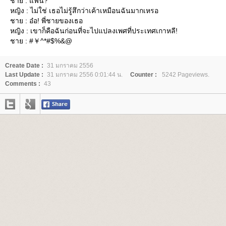
ชาย : แฟน?
หญิง : ไม่ใช่ เธอไม่รู้สึกว่าเค้าเหมือนฉันมากเหรอ
ชาย : อ๋อ! พี่ชายของเธอ
หญิง : เขาก็คือฉันก่อนที่จะไปแปลงเพศที่ประเทศเกาหลี!
ชาย : #￥^*#$%&@
Create Date :
31 มกราคม 2556
Last Update :
31 มกราคม 2556 0:01:44 น.
Counter :
5242 Pageviews.
Comments :
43