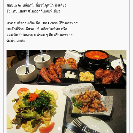
ชอบนะคะ บล๊อกนี้ เดี๋ยวนี้ดูหน้า ฟังเสียง
ังแทบแยกเพศไม่ออกกันเลยทีเดียว
มาตอบคำถามเรื่องตึก The Grass มีร้านอาหาร
บนตึกนี้ร้านเดียวค่ะ ที่เหลือเป็นที่พัก หรือ
ออฟฟิศสำนักงาน แต่รอบ ๆ มีแต่ร้านอาหาร
ทั้งนั้นเลยค่ะ