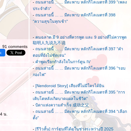
-
ถนนสายนี้ ... ... มีตะพาบ หลักกิโลเมตรที่ 399 "เพลง
ประจำตัว"
-
ถนนสายนี้ ... ... มีตะพาบ หลักกิโลเมตรที่ 398
"ความสุขในทุกเช้า"
-
คนฉลาด มี 9 อย่างที่ควรพูด และ 9 อย่างที่ไม่ควรพูด
聪明人九说九不说
91 comments
-
ถนนสายนี้ ... ... มีตะพาบ หลักกิโลเมตรที่ 397 "คำ
k
ตอบที่ยังไม่ชัดเจน"
-
คำพูดเรียกกำลังใจในการ์ตูน IV
-
ถนนสายนี้ ... ... มีตะพาบ หลักกิโลเมตรที่ 396 "รอบ
กองไฟ"
-
[Nendoroid Story] เสียงที่ไม่มีใครได้ยิน
-
ถนนสายนี้ ... ... มีตะพาบ หลักกิโลเมตรที่ 395 "การ
เติบโตหลังเกิดบาดแผลในชีวิต"
-
บิดาแห่งความสำเร็จ 成功之父
-
ถนนสายนี้ ... ... มีตะพาบ หลักกิโลเมตรที่ 394 "เลือก
24 น.
ตั้ง"
-
[รีวิวสั้น] การ์ตูนที่ได้ดูในช่วงระหว่างปี 2025