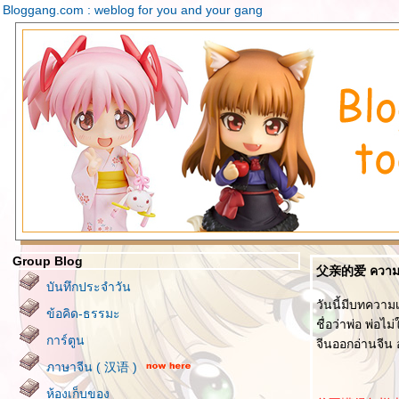
Bloggang.com : weblog for you and your gang
Group Blog
父亲的爱 ความรั
บันทึกประจำวัน
วันนี้มีบทความเ
ข้อคิด-ธรรมะ
ชื่อว่าพ่อ พ่อไ
การ์ตูน
จีนออกอ่านจีน
ภาษาจีน ( 汉语 )
ห้องเก็บของ