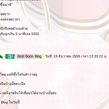
ขึ้นมาสิ"
น้อยมาก
กล้องตลอดเวลา
วนึกถึงพ่อตัวเองด้ว
คุยกับลูกเกิน 5 นาทีเลย 5555
วันที่: 19 ธันวาคม 2559 เวลา:13:33:22 น.
ทย แต่ก็ซึ้งใจกับคำว่าพ่อ
จีนบ้างมั้ยคะเนี่
ปลนิยายจีนให้เพื่อนๆได้อ่านบ้างมั้ยคะ
Blog ในวันนี้