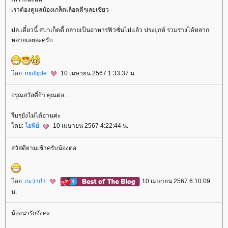
เราต้องดูแลน้องเกล็ดเลือดดีๆเลยเชียว
ปล.เดี๋ยวนี้ สปาเก็ตตี้ กลายเป็นอาหารฟิวชั่นไปแล้ว ประยุกต์ รวมร่างได้หลาก
หลายเลยละครับ
ดย:
multiple
10 เมษายน 2567 1:33:37 น.
อรุณสวัสดิ์จ้า คุณต่อ...
รีบๆยังไม่ได้อ่านค่ะ
ดย:
อพีย์
10 เมษายน 2567 4:22:44 น.
สวัสดียามเช้าครับน้องต่อ
ดย:
กะว่าก๋า
10 เมษายน 2567 6:10:09
น.
น้องน่ารักจังค่ะ