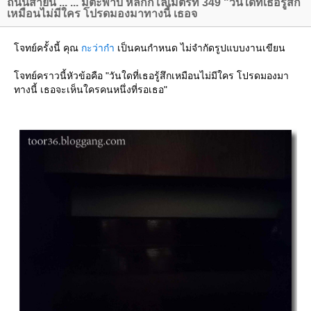
ถนนสายนี้ ... ... มีตะพาบ หลักกิโลเมตรที่ 349 "วันใดที่เธอรู้สึก
เหมือนไม่มีใคร โปรดมองมาทางนี้ เธอจ
จทย์ครั้งนี้ คุณ
กะว่าก๋า
เป็นคนกำหนด ไม่จำกัดรูปแบบงานเขียน
จทย์คราวนี้หัวข้อคือ "วันใดที่เธอรู้สึกเหมือนไม่มีใคร โปรดมองมา
ทางนี้ เธอจะเห็นใครคนหนึ่งที่รอเธอ"