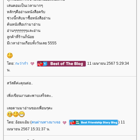
เล่นคอมเป็นเวลามากๆ
หลักๆคืออ่านหนังสือครับ
ช่วงนี้กลับมาซื้อหนังสืออ่าน
ค้นหนังสือเก่ามาอ่าน
อ่านๆๆๆๆๆๆๆและอ่าน
ลูกค้าที่ร้านก็น้อ
มีเวลาอ่านเกือบทั้งวันเลย 5555
ดย:
กะว่าก๋า
11 เมษายน 2567 5:29:34
น.
สวัสดีค่ะคุณต่อ..
เพิ่งเขียนงานตะพาบเสร็จคะ..
เลยตามมาอ่านของเพื่อนๆคะ
ดย: อ้อมแอ้ม (
คนผ่านทางมาเจอ
) 11
เมษายน 2567 15:31:37 น.