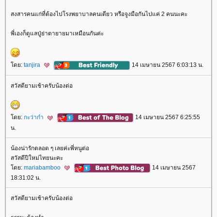
สงสารคนแก่ที่ต้องไปโรงพยาบาลคนเดียว หรือจูงมือกันไปแค่ 2 คนนะคะ
พี่เองก็ดูแลปู่ย่าตายายมาเหมือนกันค่ะ
ดย:
tanjira
14 เมษายน 2567 6:03:13 น.
สวัสดียามเช้าครับน้องต่อ
ดย:
กะว่าก๋า
14 เมษายน 2567 6:25:55
น.
น้องน่ารักตลอด ๆ เลยค่ะพี่หนูต่อ
สวัสดีปีใหม่ไทยนะคะ
ดย:
mariabamboo
14 เมษายน 2567
18:31:02 น.
สวัสดียามเช้าครับน้องต่อ