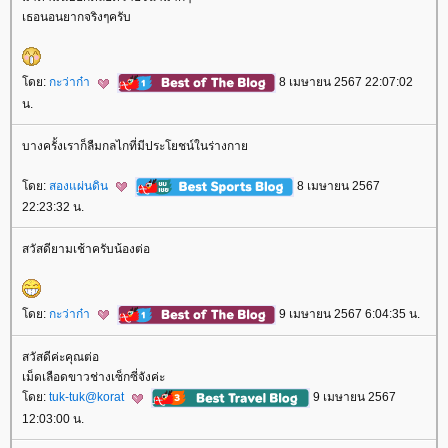
เธอนอนยากจริงๆครับ
ดย:
กะว่าก๋า
8 เมษายน 2567 22:07:02
น.
บางครั้งเราก็ลืมกลไกที่มีประโยชน์ในร่างกา
ดย:
สองแผ่นดิน
8 เมษายน 2567
22:23:32 น.
สวัสดียามเช้าครับน้องต่อ
ดย:
กะว่าก๋า
9 เมษายน 2567 6:04:35 น.
สวัสดีค่ะคุณต่อ
เม็ดเลือดขาวช่างเซ็กซี่จังค่ะ
ดย:
tuk-tuk@korat
9 เมษายน 2567
12:03:00 น.