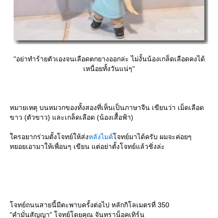
"อย่าทำร้ายตัวเองจนเลือดตกยางออกล่ะ ไม่งั้นน้องเกล็ดเลือดคงได้
เหนื่อยทั้งวันแน่ๆ"
หมายเหตุ บนหมวกของทั้งสองที่เห็นเป็นภาษาจีน เขียนว่า เม็ดเลือด
ขาว (ตัวขาว) และเกล็ดเลือด (น้องเสื้อฟ้า)
ครอยากร่วมตั้งโจทย์ให้ส่ง
หลังไมค์
จทย์มาได้ครับ ผมจะค่อยๆ
ทยอยเอามาให้เพื่อนๆ เขียน แต่อย่าตั้งโจทย์แล้วชิ่งล่ะ
จทย์ถนนสายนี้มีตะพาบครั้งต่อไป หลักกิโลเมตรที่ 350
"คำมั่นสัญญา" โจทย์โดยคุณ จันทราน็อคเทิร์น