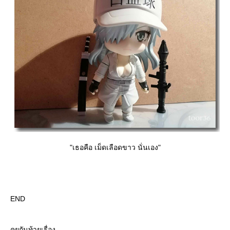
"เธอคือ เม็ดเลือดขาว นั่นเอง"
END
คุยกันท้ายเรื่อง