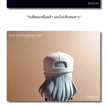
"วันที่คุณเหนื่อยล้า มองไม่เห็นหนทาง"