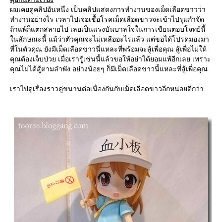
ผมเคยดูคลิปอันหนึ่ง เป็นคลิปแสดงการทำงานของเม็ดเลือดขาวว่า
ทำงานอย่างไร เวลาไปเจอเชื้อโรคเม็ดเลือดขาวจะเข้าไปรุมกำจัด
ถ้าแพ้ก็แตกสลายไป เลยเป็นแรงบันบาลใจในการเขียนตอบโจทย์นี้
นลักษณะนี้ แม้ว่าตัวคุณจะไม่เหลืออะไรแล้ว แต่ขอได้โปรดมองมา
ที่ในตัวคุณ ยังมีเม็ดเลือดขาวนี่แหละที่พร้อมจะสู้เพื่อคุณ สู้เพื่อไม่ให้
คุณต้องเจ็บป่วย เมื่อเรารู้เช่นนี้แล้วขอให้อย่าได้ยอมแพ้อีกเลย เพราะ
คุณไม่ได้สู้ตามลำพัง อย่างน้อยๆ ก็มีเม็ดเลือดขาวนี้แหละที่สู้เพื่อคุณ
เราไปดูเรื่องราวคู่ขนานต่อเนื่องกันกับเม็ดเลือดขาวอีกหน่อยดีกว่า