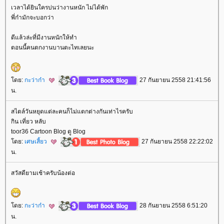
เวลาได้ยินใครบ่นว่างานหนัก ไม่ได้พัก
พี่ก๋ามักจะบอกว่า
ดีแล้วล่ะที่มีงานหนักให้ทำ
ตอนนี้คนตกงานบานตะไทเลยนะ
ดย:
กะว่าก๋า
27 กันยายน 2558 21:41:56
น.
สไตล์วันหยุดแต่ละคนก็ไม่แตกต่างกันเท่าไรครับ
กิน เที่ยว หลับ
toor36 Cartoon Blog ดู Blog
ดย:
เศษเสี้ยว
27 กันยายน 2558 22:22:02
น.
สวัสดียามเช้าครับน้องต่อ
ดย:
กะว่าก๋า
28 กันยายน 2558 6:51:20
น.