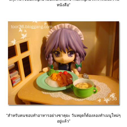
หนังสือ"
"สำหรับคนชอบทำอาหารอย่างซาคุยะ วันหยุดก็ต้องลองทำเมนูใหม่ๆ
อยู่แล้ว"