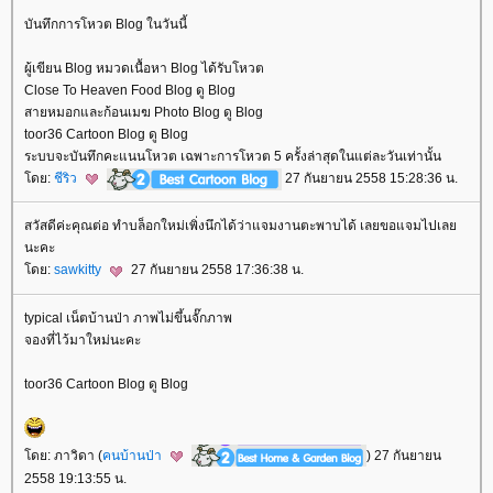
บันทึกการโหวต Blog ในวันนี้
ผู้เขียน Blog หมวดเนื้อหา Blog ได้รับโหวต
Close To Heaven Food Blog ดู Blog
สายหมอกและก้อนเมฆ Photo Blog ดู Blog
toor36 Cartoon Blog ดู Blog
ระบบจะบันทึกคะแนนโหวต เฉพาะการโหวต 5 ครั้งล่าสุดในแต่ละวันเท่านั้น
ดย:
ชีริว
27 กันยายน 2558 15:28:36 น.
สวัสดีค่ะคุณต่อ ทำบล็อกใหม่เพิ่งนึกได้ว่าแจมงานตะพาบได้ เลยขอแจมไปเล
นะคะ
ดย:
sawkitty
27 กันยายน 2558 17:36:38 น.
typical เน็ตบ้านป่า ภาพไม่ขึ้นจั๊กภาพ
จองที่ไว้มาใหม่นะคะ
toor36 Cartoon Blog ดู Blog
ดย: ภาวิดา (
คนบ้านป่า
) 27 กันยายน
2558 19:13:55 น.