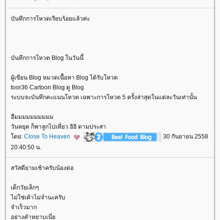
บันทึกการโหวตเรียบร้อยแล้วค่ะ
บันทึกการโหวต Blog ในวันนี้
ผู้เขียน Blog หมวดเนื้อหา Blog ได้รับโหวต
toor36 Cartoon Blog ดู Blog
ระบบจะบันทึกคะแนนโหวต เฉพาะการโหวต 5 ครั้งล่าสุดในแต่ละวันเท่านั้น
อืมมมมมมมมมม
วันหยุด ก็พาลูกไปเที่ยว อิอิ ตามประสา
ดย:
Close To Heaven
30 กันยายน 2558
20:40:50 น.
สวัสดียามเช้าครับน้องต่อ
เด็กวัยเล็กๆ
ไม่ใช่เค้าไม่จำนะครับ
จำเร็วมาก
อย่างคำหยาบเนี่