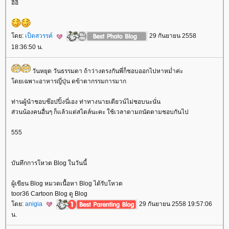
อิอิ
ดย:
เป็ดสวรรค์
29 กันยายน 2558
18:36:50 น.
วันหยุด วันธรรมดา ถ้าว่างตรงกันพี่ก็ชอบออกไปหาหม่ำค่ะ
ดยเฉพาะอาหารญี่ปุ่น ดข้าตากรรมการมาก
ท่านผู้นำชอบช๊อปปิ้งนี่เอง ท่าทางนายเตียวน์ไม่ชอบนะนั่น
ส่วนน้องคนอื่นๆ ก็แล้วแต่สไตล์นะคะ ใช้เวลาตามถนัดตามชอบกันไป
555
บันทึกการโหวต Blog ในวันนี้
ผู้เขียน Blog หมวดเนื้อหา Blog ได้รับโหวต
toor36 Cartoon Blog ดู Blog
ดย:
anigia
29 กันยายน 2558 19:57:06
น.