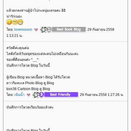
ล้วตกลงท่านผู้นำไปกะหนุ่มเหรอคะ อิอิ
น่ารักเนอะ
ดย:
lovereason
29 กันยายน 2558
1:13:21 น.
สวัสดีค่ะคุณต่อ
ไลฟ์สไตล์วันหยุดของแต่ละคนไม่เหมือนกันนะคะ
ของพี่คือนอนค่ะ ^__^
บันทึกการโหวต Blog ในวันนี้
ผู้เขียน Blog หมวดเนื้อหา Blog ได้รับโหวต
ดาวริมทะเล Photo Blog ดู Blog
toor36 Cartoon Blog ดู Blog
ดย:
เนินน้ำ
29 กันยายน 2558 1:27:26 น.
บันทึกการโหวตเรียบร้อยแล้วค่ะ
บันทึกการโหวต Blog ในวันนี้