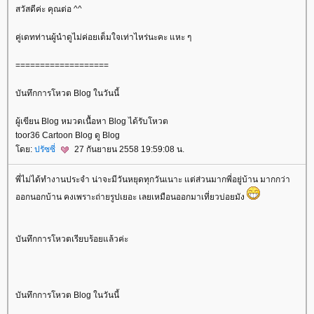
สวัสดีค่ะ คุณต่อ ^^
คู่เดทท่านผู้นำดูไม่ค่อยเต็มใจเท่าไหร่นะคะ แหะ ๆ
===================
บันทึกการโหวต Blog ในวันนี้
ผู้เขียน Blog หมวดเนื้อหา Blog ได้รับโหวต
toor36 Cartoon Blog ดู Blog
ดย:
ปรัซซี่
27 กันยายน 2558 19:59:08 น.
พี่ไม่ได้ทำงานประจำ น่าจะมีวันหยุดทุกวันเนาะ แต่ส่วนมากพี่อยู่บ้าน มากกว่า
ออกนอกบ้าน คงเพราะถ่ายรูปเยอะ เลยเหมือนออกมาเที่ยวบ่อยมัง
บันทึกการโหวตเรียบร้อยแล้วค่ะ
บันทึกการโหวต Blog ในวันนี้