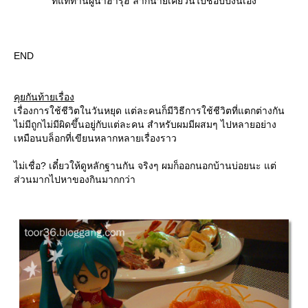
"ที่แท้ท่านผู้นำฮารุฮิ ลากนายเคียวน์ไปช็อปปิ้งนี่เอง"
END
คุยกันท้ายเรื่อง
เรื่องการใช้ชีวิตในวันหยุด แต่ละคนก็มีวิธีการใช้ชีวิตที่แตกต่างกัน
ไม่มีถูกไม่มีผิดขึ้นอยู่กับแต่ละคน สำหรับผมมีผสมๆ ไปหลายอย่าง
เหมือนบล็อกที่เขียนหลากหลายเรื่องราว
ไม่เชื่อ? เดี๋ยวให้ดูหลักฐานกัน จริงๆ ผมก็ออกนอกบ้านบ่อยนะ แต่
ส่วนมากไปหาของกินมากกว่า