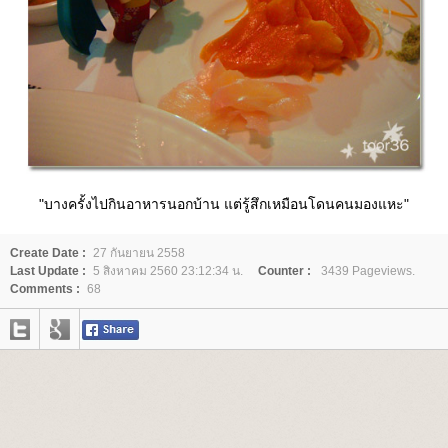
"บางครั้งไปกินอาหารนอกบ้าน แต่รู้สึกเหมือนโดนคนมองแหะ"
Create Date :
27 กันยายน 2558
Last Update :
5 สิงหาคม 2560 23:12:34 น.
Counter :
3439 Pageviews.
Comments :
68