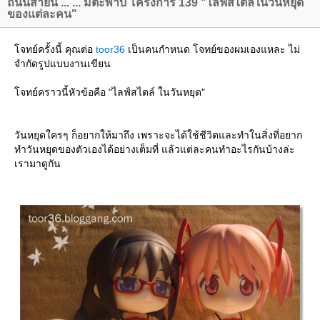
ถนนสายนี้ ... ... มีตะพาบ โครงการ 139 "ไลฟ์สไตล์ในวันหยุด
ของแต่ละคน"
จทย์ครั้งนี้ คุณต่อ
toor36
เป็นคนกำหนด โจทย์ของผมเองแหละ ไม่
จำกัดรูปแบบงานเขียน
จทย์คราวนี้หัวข้อคือ "ไลฟ์สไตล์ ในวันหยุด"
วันหยุดใครๆ ก็อยากให้มาถึง เพราะจะได้ใช้ชีวิตและทำในสิ่งที่อยาก
ทำวันหยุดของตัวเองได้อย่างเต็มที่ แล้วแต่ละคนทำอะไรกันบ้างล่ะ
เรามาดูกัน