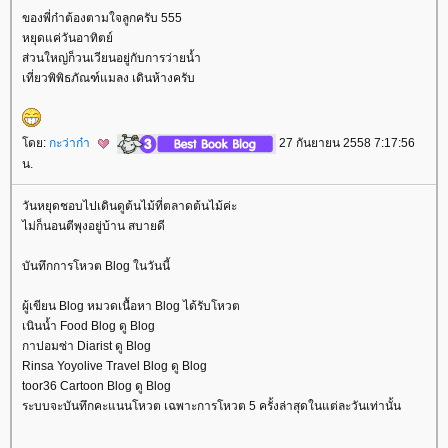
ของพี่ก๋าต้องตามใจลูกครับ 555
หยุดแค่วันอาทิตย์
ส่วนใหญ่ก็วนเวียนอยู่กับการว่ายน้ำ
เที่ยวพิพิธภัณฑ์แมลง เดินห้างครับ
ดย:
กะว่าก๋า
27 กันยายน 2558 7:17:56
น.
วันหยุดชอบไปเดินดูต้นไม้ที่ตลาดต้นไม้ค่ะ
ไม่ก็นอนตีพุงอยู่บ้าน สบายดี
บันทึกการโหวต Blog ในวันนี้
ผู้เขียน Blog หมวดเนื้อหา Blog ได้รับโหวต
เนินน้ำ Food Blog ดู Blog
กาปอมซ่า Diarist ดู Blog
Rinsa Yoyolive Travel Blog ดู Blog
toor36 Cartoon Blog ดู Blog
ระบบจะบันทึกคะแนนโหวต เฉพาะการโหวต 5 ครั้งล่าสุดในแต่ละวันเท่านั้น