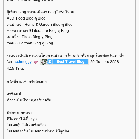
ผู้เขียน Blog หมวดเนื้อหา Blog ได้รับโหวต
ALDI Food Blog ดู Blog
คนบ้านป่า Home & Garden Blog ดู Blog
ซองขาวเบอร์ 9 Literature Blog ดู Blog
เศษเสี้ยว Photo Blog ดู Blog
toor36 Cartoon Blog ดู Blog
ระบบจะบันทึกคะแนนโหวต เฉพาะการโหวต 5 ครั้งล่าสุดในแต่ละวันเท่านั้น
ดย:
schnuggy
29 กันยายน 2558
4:15:43 น.
สวัสดียามเช้าครับน้องต่อ
อาชีพแม่
ทำงานไม่มีวันหยุดจริงๆครับ
มีพ่อหลายคนนะ
ที่ไม่ค่อยได้เลี้ยงลูก
ไม่เคยอุ้ม ไม่เคยเช็ดอ๊วก
ไม่เคยล้างก้น ไม่เคยอ่านนิทานให้ลูกฟัง