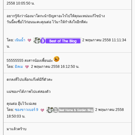
2558 10:05:50 น.
อยากรู้จังว่าน้องมาโดกะนำปัญหาอะไรไปให้คุณแหม่มแก้ไขบ้าง
วันนี้ลงชื่อไว้ก่อนนะคะคุณต่อ ไว้มาให้กำลังใจอีกทีค่ะ
ดย:
เนินน้ำ
2 พฤษภาคม 2558 11:11:34
น.
55555555 สงสารน้องเพี้ยนอ่ะ
ดย:
มิลเม
2 พฤษภาคม 2558 16:12:50 น.
ตกลงที่ไปบล๊อกแก๊งค์มีกี่ตัวคะ
ม่ซองฯได้ภาพไปแค่สองตัว
คุณต่อ อุ๊บไว้แน่เล
ดย:
ซองขาวเบอร์ 9
2 พฤษภาคม 2558
18:50:03 น.
มาแล้วคร้าบ