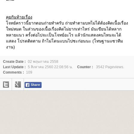
คุยกันท้ายเรื่อง
จทย์คราวนี้ยากตอนถ่ายทำครับ ถ่ายทำตามบทไม่ได้ต้องคิดเนื้อเรื่อง
หม่หมด ในส่วนของเนื้อเรื่องคิดไม่ยากเท่าไหร่ มันเขียนได้หลาก
หลายแนว ครั้งต่อไปจะเป็นโจทย์อะไร แล้วนักแสดงคนไหนจะได้
สดง โปรดติดตาม ถ้าไม่โดนแบนไปซะก่อนนะ (โทษฐานแซวทีม
งาน)
Create Date :
02 พฤษภาคม 2558
Last Update :
5 สิงหาคม 2560 22:08:56 น.
Counter :
3542 Pageviews.
Comments :
109