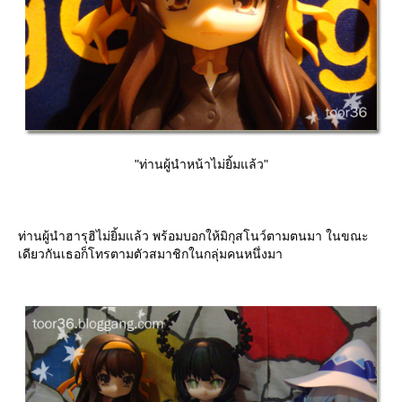
"ท่านผู้นำหน้าไม่ยิ้มแล้ว"
ท่านผู้นำฮารุฮิไม่ยิ้มแล้ว พร้อมบอกให้มิกุสโนว์ตามตนมา ในขณะ
เดียวกันเธอก็โทรตามตัวสมาชิกในกลุ่มคนหนึ่งมา