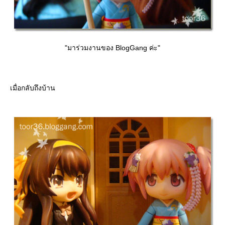
"มาร่วมงานของ BlogGang ค่ะ"
เมื่อกลับถึงบ้าน