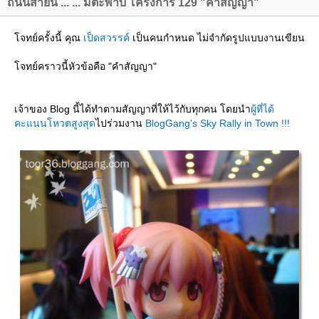
ถนนสายนี้ ... ... มีตะพาบ โครงการ 129 "คำสัญญา"
จทย์ครั้งนี้ คุณ
เป็ดสวรรค์
เป็นคนกำหนด ไม่จำกัดรูปแบบงานเขียน
จทย์คราวนี้หัวข้อคือ "คำสัญญา"
เจ้าของ Blog นี้ได้ทำตามสัญญาที่ให้ไว้กับทุกคน โดยนำ
ผู้ที่ได้
คะแนนโหวตสูงสุด
ไปร่วมงาน
BlogGang's Sky Rally in Town !!!