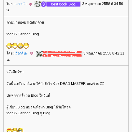
ดย:
กะว่าก๋า
3 พฤษภาคม 2558 6:34:59
น.
ตามมาน้องมาRally ด้ว
toor36 Cartoon Blog
ดย:
เริงฤดีนะ
3 พฤษภาคม 2558 8:42:11
น.
สวัสดีคร้าบ
วันนี้ อ.เต๊ะ มาโหวตให้กำลังใจ น้อง DEAD MASTER นะคร้าบ อิอิ
บันทึกการโหวต Blog ในวันนี้
ผู้เขียน Blog หมวดเนื้อหา Blog ได้รับโหวต
toor36 Cartoon Blog ดู Blog