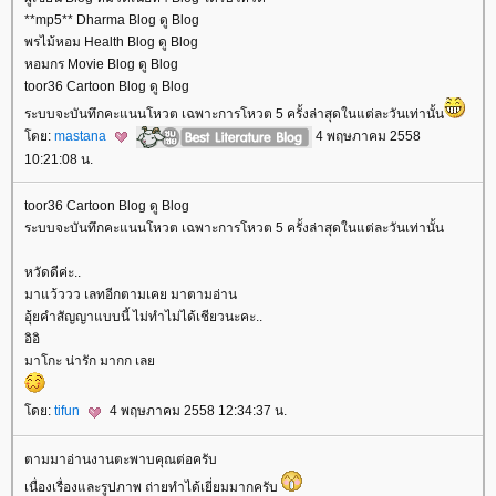
**mp5** Dharma Blog ดู Blog
พรไม้หอม Health Blog ดู Blog
หอมกร Movie Blog ดู Blog
toor36 Cartoon Blog ดู Blog
ระบบจะบันทึกคะแนนโหวต เฉพาะการโหวต 5 ครั้งล่าสุดในแต่ละวันเท่านั้น
ดย:
mastana
4 พฤษภาคม 2558
10:21:08 น.
toor36 Cartoon Blog ดู Blog
ระบบจะบันทึกคะแนนโหวต เฉพาะการโหวต 5 ครั้งล่าสุดในแต่ละวันเท่านั้น
หวัดดีค่ะ..
มาแว้ววว เลทอีกตามเคย มาตามอ่าน
อุ้ยคำสัญญาแบบนี้ ไม่ทำไม่ได้เชียวนะคะ..
อิอิ
มาโกะ น่ารัก มากก เล
ดย:
tifun
4 พฤษภาคม 2558 12:34:37 น.
ตามมาอ่านงานตะพาบคุณต่อครับ
เนื่องเรื่องและรูปภาพ ถ่ายทำได้เยี่ยมมากครับ