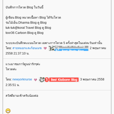
บันทึกการโหวต Blog ในวันนี้
ผู้เขียน Blog หมวดเนื้อหา Blog ได้รับโหวต
ร่มไม้เย็น Dharma Blog ดู Blog
tuk-tuk@korat Travel Blog ดู Blog
toor36 Cartoon Blog ดู Blog
ระบบจะบันทึกคะแนนโหวต เฉพาะการโหวต 5 ครั้งล่าสุดในแต่ละวันเท่านั้น
ดย:
สายหมอกและก้อนเมฆ
2 พฤษภาคม
2558 21:37:10 น.
วะมาชมการ์ตูนน่ารักๆค่ะ
หวดค่ะ
ดย:
newyorknurse
3 พฤษภาคม 2558
2:35:51 น.
สวัสดียามเช้าครับน้องต่อ