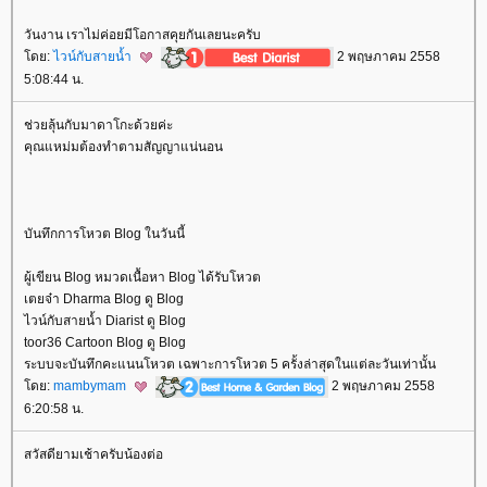
วันงาน เราไม่ค่อยมีโอกาสคุยกันเลยนะครับ
ดย:
ไวน์กับสายน้ำ
2 พฤษภาคม 2558
5:08:44 น.
ช่วยลุ้นกับมาดาโกะด้วยค่ะ
คุณแหม่มต้องทำตามสัญญาแน่นอน
บันทึกการโหวต Blog ในวันนี้
ผู้เขียน Blog หมวดเนื้อหา Blog ได้รับโหวต
เตยจ๋า Dharma Blog ดู Blog
ไวน์กับสายน้ำ Diarist ดู Blog
toor36 Cartoon Blog ดู Blog
ระบบจะบันทึกคะแนนโหวต เฉพาะการโหวต 5 ครั้งล่าสุดในแต่ละวันเท่านั้น
ดย:
mambymam
2 พฤษภาคม 2558
6:20:58 น.
สวัสดียามเช้าครับน้องต่อ