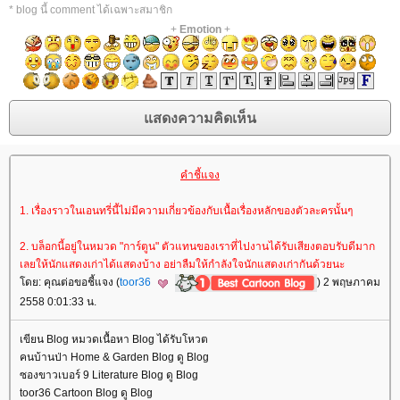
* blog นี้ comment ได้เฉพาะสมาชิก
+
Emotion
+
คำชี้แจง
1. เรื่องราวในเอนทรี่นี้ไม่มีความเกี่ยวข้องกับเนื้อเรื่องหลักของตัวละครนั้นๆ
2. บล็อกนี้อยู่ในหมวด "การ์ตูน" ตัวแทนของเราที่ไปงานได้รับเสียงตอบรับดีมาก
เลยให้นักแสดงเก่าได้แสดงบ้าง อย่าลืมให้กำลังใจนักแสดงเก่ากันด้วยนะ
ดย: คุณต่อขอชี้แจง (
toor36
) 2 พฤษภาคม
2558 0:01:33 น.
เขียน Blog หมวดเนื้อหา Blog ได้รับโหวต
คนบ้านป่า Home & Garden Blog ดู Blog
ซองขาวเบอร์ 9 Literature Blog ดู Blog
toor36 Cartoon Blog ดู Blog