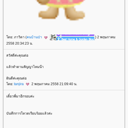
ดย: ภาวิดา (
คนบ้านป่า
) 2 พฤษภาคม
2558 20:34:23 น.
สวัสดีค่ะคุณต่อ
ล้วทำตามสัญญาไหมน๊า
ฝันดีค่ะคุณต่อ
ดย:
tanjira
2 พฤษภาคม 2558 21:09:40 น.
เดี๋ยวพี่มาอีกรอบค่ะ
บันทึกการโหวตเรียบร้อยแล้วค่ะ