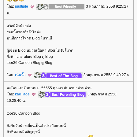
ดย:
multiple
3 พฤษภาคม 2558 9:25:27
น.
สวัสดีจ้าน้องต่อ
รอบนี้มาส่งกำลังใจค่ะ
บันทึกการโหวต Blog ในวันนี้
ผู้เขียน Blog หมวดเนื้อหา Blog ได้รับโหวต
กิ่งฟ้า Literature Blog ดู Blog
toor36 Cartoon Blog ดู Blog
ดย:
เนินน้ำ
3 พฤษภาคม 2558 9:49:27 น.
จะโดนแบนไหมหนอ...55555 คุณแหม่มตามาอ่านด่วน
ดย:
kae+aoe
3 พฤษภาคม 2558
10:28:40 น.
toor36 Cartoon Blog
ถึงกับจับน้องเพี้ยนเป็นตัวประกันแบบนี้
ถ้าทีมงานผิดสัญญานี่