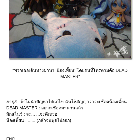
"พวกเธอเดินทางมาหา 'น้องเพี้ยน' โดยคนที่โทรตามคือ DEAD
MASTER"
ฮารุฮิ : ถ้าไม่นำปัญหาไปแก้ไข ฉันให้สัญญาว่าจะเชือดน้องเพี้ยน
DEAD MASTER : อยากเชือดมานานแล้ว
มิกุสโนว์ : จะ... ...จะดีเหรอ
น้องเพี้ยน : ...... (กลัวจนพูดไม่ออก)
END