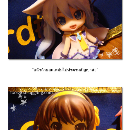
"แล้วถ้าคุณแหม่มไม่ทำตามสัญญาล่ะ"