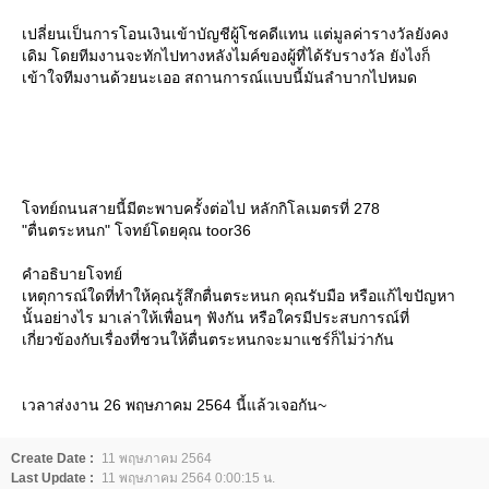
เปลี่ยนเป็นการโอนเงินเข้าบัญชีผู้โชคดีแทน แต่มูลค่ารางวัลยังคง
เดิม โดยทีมงานจะทักไปทางหลังไมค์ของผู้ที่ได้รับรางวัล ยังไงก็
เข้าใจทีมงานด้วยนะเออ สถานการณ์แบบนี้มันลำบากไปหมด
จทย์ถนนสายนี้มีตะพาบครั้งต่อไป หลักกิโลเมตรที่ 278
"ตื่นตระหนก" โจทย์โดยคุณ toor36
คำอธิบายโจทย์
เหตุการณ์ใดที่ทำให้คุณรู้สึกตื่นตระหนก คุณรับมือ หรือแก้ไขปัญหา
นั้นอย่างไร มาเล่าให้เพื่อนๆ ฟังกัน หรือใครมีประสบการณ์ที่
เกี่ยวข้องกับเรื่องที่ชวนให้ตื่นตระหนกจะมาแชร์ก็ไม่ว่ากัน
เวลาส่งงาน 26 พฤษภาคม 2564 นี้แล้วเจอกัน~
Create Date :
11 พฤษภาคม 2564
Last Update :
11 พฤษภาคม 2564 0:00:15 น.