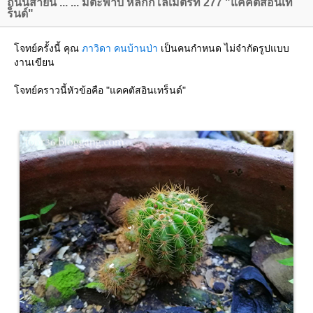
ถนนสายนี้ ... ... มีตะพาบ หลักกิโลเมตรที่ 277 "แคคตัสอินเท
ร็นด์"
จทย์ครั้งนี้ คุณ
ภาวิดา คนบ้านป่า
เป็นคนกำหนด ไม่จำกัดรูปแบบ
งานเขียน
จทย์คราวนี้หัวข้อคือ "แคคตัสอินเทร็นด์"