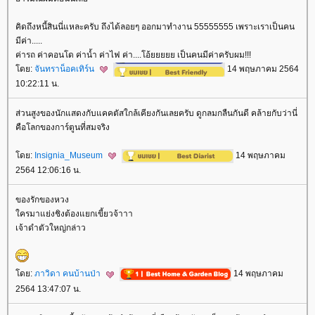
คิดถึงหนี้สินนี่แหละครับ ถึงได้ลอยๆ ออกมาทำงาน 55555555 เพราะเราเป็นคน
มีค่า.....
ค่ารถ ค่าคอนโด ค่าน้ำ ค่าไฟ ค่า....โอ้ยยยยย เป็นคนมีค่าครับผม!!!
ดย:
จันทราน็อคเทิร์น
14 พฤษภาคม 2564
10:22:11 น.
ส่วนสูงของนักแสดงกับแคคตัสใกล้เคียงกันเลยครับ ดูกลมกลืนกันดี คล้ายกับว่านี่
คือโลกของการ์ตูนที่สมจริง
ดย:
Insignia_Museum
14 พฤษภาคม
2564 12:06:16 น.
ของรักของหวง
ครมาแย่งชิงต้องแยกเขี้ยวจ้าาา
เจ้าดำตัวใหญ่กล่าว
ดย:
ภาวิดา คนบ้านป่า
14 พฤษภาคม
2564 13:47:07 น.