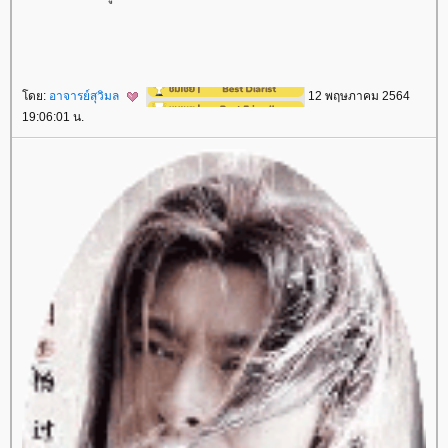
ดย:
อาจารย์สุวิมล
12 พฤษภาคม 2564
19:06:01 น.