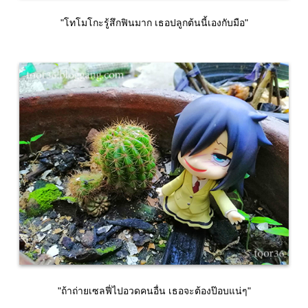
"โทโมโกะรู้สึกฟินมาก เธอปลูกต้นนี้เองกับมือ"
"ถ้าถ่ายเซลฟี่ไปอวดคนอื่น เธอจะต้องป๊อบแน่ๆ"