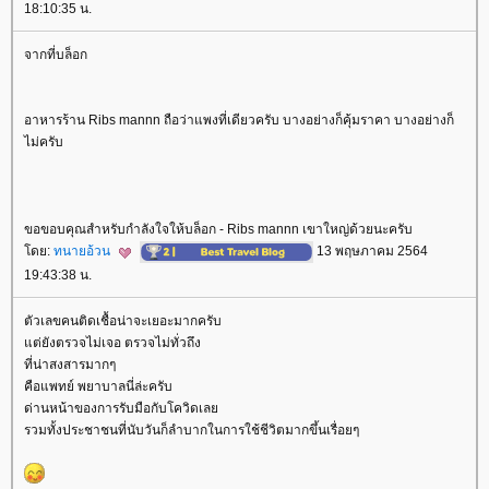
18:10:35 น.
จากที่บล็อก
อาหารร้าน Ribs mannn ถือว่าแพงที่เดียวครับ บางอย่างก็คุ้มราคา บางอย่างก็
ไม่ครับ
ขอขอบคุณสำหรับกำลังใจให้บล็อก - Ribs mannn เขาใหญ่ด้วยนะครับ
ดย:
ทนายอ้วน
13 พฤษภาคม 2564
19:43:38 น.
ตัวเลขคนติดเชื้อน่าจะเยอะมากครับ
ต่ยังตรวจไม่เจอ ตรวจไม่ทั่วถึง
ที่น่าสงสารมากๆ
คือแพทย์ พยาบาลนี่ล่ะครับ
ด่านหน้าของการรับมือกับโควิดเล
รวมทั้งประชาชนที่นับวันก็ลำบากในการใช้ชีวิตมากขึ้นเรื่อยๆ