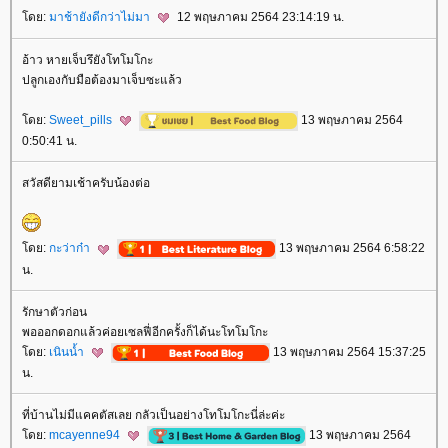
ดย:
มาช้ายังดีกว่าไม่มา
12 พฤษภาคม 2564 23:14:19 น.
อ้าว หายเจ็บรึยังโทโมโกะ
ปลูกเองกับมือต้องมาเจ็บซะแล้ว
ดย:
Sweet_pills
13 พฤษภาคม 2564
0:50:41 น.
สวัสดียามเช้าครับน้องต่อ
ดย:
กะว่าก๋า
13 พฤษภาคม 2564 6:58:22
น.
รักษาตัวก่อน
พอออกดอกแล้วค่อยเซลฟี่อีกครั้งก็ได้นะโทโมโกะ
ดย:
เนินน้ำ
13 พฤษภาคม 2564 15:37:25
น.
ที่บ้านไม่มีแคคตัสเลย กลัวเป็นอย่างโทโมโกะนี่ล่ะค่ะ
ดย:
mcayenne94
13 พฤษภาคม 2564