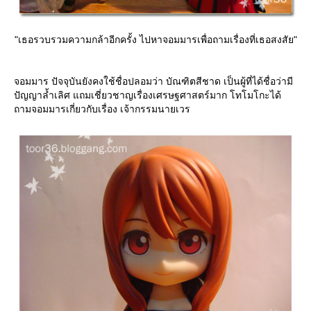
"เธอรวบรวมความกล้าอีกครั้ง ไปหาจอมมารเพื่อถามเรื่องที่เธอสงสัย"
จอมมาร ปัจจุบันยังคงใช้ชื่อปลอมว่า บัณฑิตสีชาด เป็นผู้ที่ได้ชื่อว่ามี
ปัญญาล้ำเลิศ แถมเชี่ยวชาญเรื่องเศรษฐศาสตร์มาก โทโมโกะได้
ถามจอมมารเกี่ยวกับเรื่อง เจ้ากรรมนายเวร