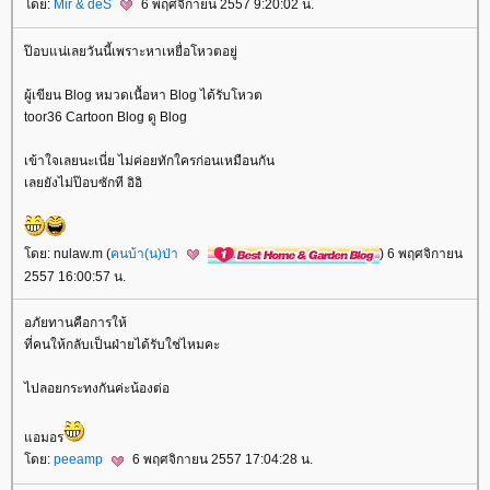
ดย:
Mir & deS
6 พฤศจิกายน 2557 9:20:02 น.
ป๊อบแน่เลยวันนี้เพราะหาเหยื่อโหวตอยู่
ผู้เขียน Blog หมวดเนื้อหา Blog ได้รับโหวต
toor36 Cartoon Blog ดู Blog
เข้าใจเลยนะเนี่ย ไม่ค่อยทักใครก่อนเหมือนกัน
เลยยังไม่ป๊อบซักที อิอิ
ดย: nulaw.m (
คนบ้า(น)ป่า
) 6 พฤศจิกายน
2557 16:00:57 น.
อภัยทานคือการให้
ที่คนให้กลับเป็นฝ่ายได้รับใช่ไหมคะ
ไปลอยกระทงกันค่ะน้องต่อ
อมอร
ดย:
peeamp
6 พฤศจิกายน 2557 17:04:28 น.