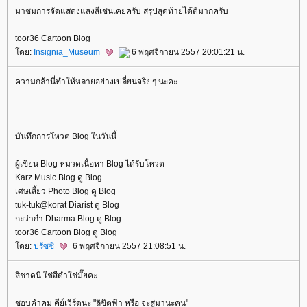
มาชมการจัดแสดงแสงสีเช่นเคยครับ สรุปสุดท้ายได้ดีมากครับ
toor36 Cartoon Blog
ดย:
Insignia_Museum
6 พฤศจิกายน 2557 20:01:21 น.
ความกล้านี่ทำให้หลายอย่างเปลี่ยนจริง ๆ นะคะ
=========================
บันทึกการโหวต Blog ในวันนี้
ผู้เขียน Blog หมวดเนื้อหา Blog ได้รับโหวต
Karz Music Blog ดู Blog
เศษเสี้ยว Photo Blog ดู Blog
tuk-tuk@korat Diarist ดู Blog
กะว่าก๋า Dharma Blog ดู Blog
toor36 Cartoon Blog ดู Blog
ดย:
ปรัซซี่
6 พฤศจิกายน 2557 21:08:51 น.
สีชาดนี่ ใช่สีดำใช่มั๊ยคะ
ชอบคำคม คีย์เวิร์ดนะ "ลิขิตฟ้า หรือ จะสู่มานะคน"