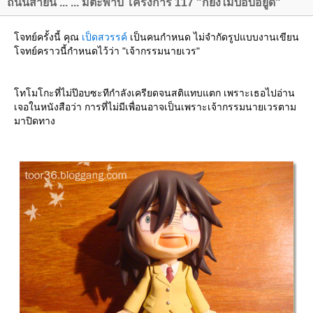
ถนนสายนี้ ... ... มีตะพาบ โครงการ 117 "ก็ยังไม่ป๊อบอยู่ดี"
จทย์ครั้งนี้ คุณ
เป็ดสวรรค์
เป็นคนกำหนด ไม่จำกัดรูปแบบงานเขียน
จทย์คราวนี้กำหนดไว้ว่า "เจ้ากรรมนายเวร"
ทโมโกะที่ไม่ป๊อบซะทีกำลังเครียดจนสติแทบแตก เพราะเธอไปอ่าน
เจอในหนังสือว่า การที่ไม่มีเพื่อนอาจเป็นเพราะเจ้ากรรมนายเวรตาม
มาปิดทาง