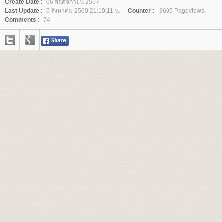
Create Date :
06 พฤศจิกายน 2557
Last Update :
5 สิงหาคม 2560 21:10:11 น.
Counter :
3605 Pageviews.
Comments :
74