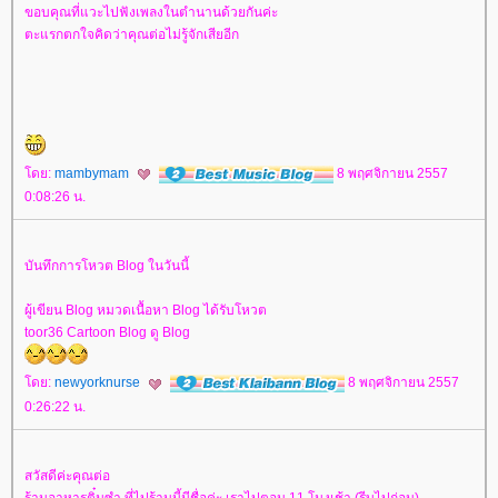
ขอบคุณที่แวะไปฟังเพลงในตำนานด้วยกันค่ะ
ตะแรกตกใจคิดว่าคุณต่อไม่รู้จักเสียอีก
ดย:
mambymam
8 พฤศจิกายน 2557
0:08:26 น.
บันทึกการโหวต Blog ในวันนี้
ผู้เขียน Blog หมวดเนื้อหา Blog ได้รับโหวต
toor36 Cartoon Blog ดู Blog
ดย:
newyorknurse
8 พฤศจิกายน 2557
0:26:22 น.
สวัสดีค่ะคุณต่อ
ร้านอาหารติ๋มซำ ที่ไปร้านนี้มีชื่อค่ะ เราไปตอน 11 โมงเช้า (รีบไปก่อน)