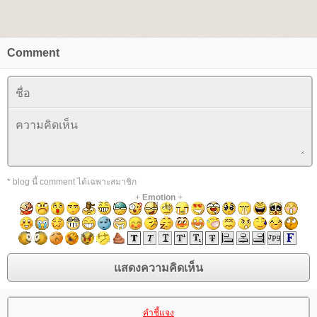
Comment
* blog นี้ comment ได้เฉพาะสมาชิก
+
Emotion
+
คำชี้แจง