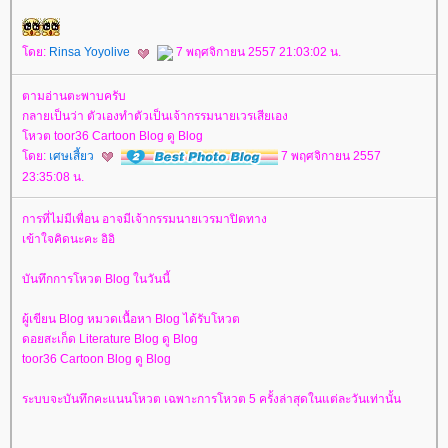
ดย:
Rinsa Yoyolive
7 พฤศจิกายน 2557 21:03:02 น.
ตามอ่านตะพาบครับ
กลายเป็นว่า ตัวเองทำตัวเป็นเจ้ากรรมนายเวรเสียเอง
หวต toor36 Cartoon Blog ดู Blog
ดย:
เศษเสี้ยว
7 พฤศจิกายน 2557
23:35:08 น.
การที่ไม่มีเพื่อน อาจมีเจ้ากรรมนายเวรมาปิดทาง
เข้าใจคิดนะคะ อิอิ
บันทึกการโหวต Blog ในวันนี้
ผู้เขียน Blog หมวดเนื้อหา Blog ได้รับโหวต
ดอยสะเก็ด Literature Blog ดู Blog
toor36 Cartoon Blog ดู Blog
ระบบจะบันทึกคะแนนโหวต เฉพาะการโหวต 5 ครั้งล่าสุดในแต่ละวันเท่านั้น