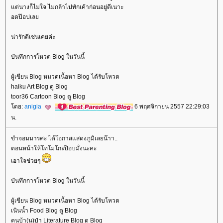
ต่นางก็ไม่ใจ ไม่กล้าไปทักเค้าก่อนอยู่ดีเนาะ
อดป๊อปเล
น่ารักดีเช่นเคยค่ะ
บันทึกการโหวต Blog ในวันนี้
ผู้เขียน Blog หมวดเนื้อหา Blog ได้รับโหวต
haiku Art Blog ดู Blog
toor36 Cartoon Blog ดู Blog
ดย:
anigia
6 พฤศจิกายน 2557 22:29:03
น.
ขำจอมมารค่ะ ได้โอกาสแสดงภูมิเลยน๊าา..
ตอนหน้าให้โทโมโกะป๊อบมั่งนะคะ
เอาใจช่วยๆ
บันทึกการโหวต Blog ในวันนี้
ผู้เขียน Blog หมวดเนื้อหา Blog ได้รับโหวต
เนินน้ำ Food Blog ดู Blog
คนบ้า(น)ป่า Literature Blog ดู Blog