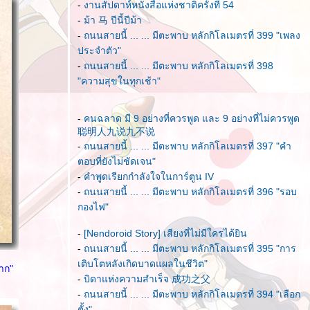
-
งานสัปดาห์หนังสือแห่งชาติครั้งที่ 54
-
ม้า 马 ปีนี้ปีม้า
-
ถนนสายนี้ ... ... มีตะพาบ หลักกิโลเมตรที่ 399 "เพลง
ประจำตัว"
-
ถนนสายนี้ ... ... มีตะพาบ หลักกิโลเมตรที่ 398
"ความสุขในทุกเช้า"
-
คนฉลาด มี 9 อย่างที่ควรพูด และ 9 อย่างที่ไม่ควรพูด
聪明人九说九不说
-
ถนนสายนี้ ... ... มีตะพาบ หลักกิโลเมตรที่ 397 "คำ
ตอบที่ยังไม่ชัดเจน"
-
คำพูดเรียกกำลังใจในการ์ตูน IV
-
ถนนสายนี้ ... ... มีตะพาบ หลักกิโลเมตรที่ 396 "รอบ
กองไฟ"
-
[Nendoroid Story] เสียงที่ไม่มีใครได้ยิน
-
ถนนสายนี้ ... ... มีตะพาบ หลักกิโลเมตรที่ 395 "การ
เติบโตหลังเกิดบาดแผลในชีวิต"
มาก"
-
บิดาแห่งความสำเร็จ 成功之父
-
ถนนสายนี้ ... ... มีตะพาบ หลักกิโลเมตรที่ 394 "เลือก
ตั้ง"