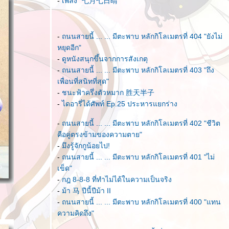
-
เพลง "七月七日晴"
-
ถนนสายนี้ ... ... มีตะพาบ หลักกิโลเมตรที่ 404 "ยังไม่
หยุดอีก"
-
ดูหนังสนุกขึ้นจากการสังเกตุ
-
ถนนสายนี้ ... ... มีตะพาบ หลักกิโลเมตรที่ 403 "ถึง
เพื่อนที่สนิทที่สุด"
-
ชนะฟ้าครึ่งตัวหมาก 胜天半子
-
ไดอารี่ได้ศัพท์ Ep.25 ประหารแยกร่าง
-
ถนนสายนี้ ... ... มีตะพาบ หลักกิโลเมตรที่ 402 "ชีวิต
คือคู่ตรงข้ามของความตาย"
-
มึงรู้จักกูน้อยไป!
-
ถนนสายนี้ ... ... มีตะพาบ หลักกิโลเมตรที่ 401 "ไม่
เข็ด"
-
กฎ 8-8-8 ที่ทำไม่ได้ในความเป็นจริง
-
ม้า 马 ปีนี้ปีม้า II
-
ถนนสายนี้ ... ... มีตะพาบ หลักกิโลเมตรที่ 400 "แทน
ความคิดถึง"