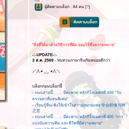
ผู้ติดตามบล็อก : 84 คน [
?
]
"สิ่งที่ได้มาด้วยวิธีการที่ผิด ย่อมไร้ซึ่งความหมาย"
-:-UPDATE-:-
3 ส.ค. 2569
- ทบทวนภาษาจีนกันหน่อยดีกว่า
／人◕ ‿‿ ◕人＼
บล็อกก่อนบล็อกนี้
-
ถนนสายนี้ ... ... มีตะพาบ หลักกิโลเมตรที่ 406 "วัน
ธรรมดาที่แสนพิเศษ"
-
เรียนรู้ที่จะฟังให้เข้าใจความหมายแฝง 学会听懂与外
之意
-
ถนนสายนี้ ... ... มีตะพาบ หลักกิโลเมตรที่ 405 "การ
บ่งปันความคิด และชีวิตที่มีความหมาย"