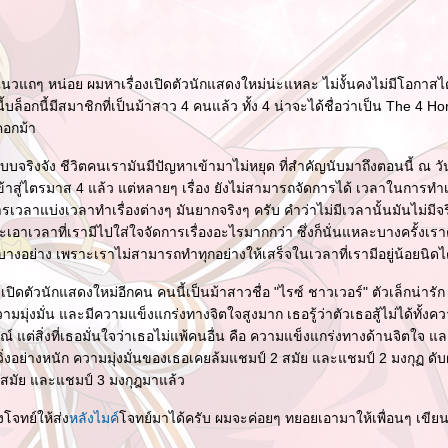
แนวแถๆ หน่อย ผมหาเรื่องเปิดตัวนักแสดงใหม่น่ะแหละ ไม่งั้นคงไม่มีโอกาสได
้บล็อกนี้มีสมาชิกที่เป็นม้าสาว 4 คนแล้ว ทั้ง 4 น่าจะได้ชื่อว่าเป็น The 4
คอกม้า
่อยแบบจริงจัง ชีวิตคนเรามันมีปัญหาเข้ามาไม่หยุด ที่สำคัญนับมาถึงตอนนี้ ณ วันท
ข้าสู่ไตรมาส 4 แล้ว แต่หลายๆ เรื่อง ยังไม่สามารถจัดการได้ เวลาในการทำเรื
รเวลาแบ่งเวลาทำเรื่องต่างๆ มันยากจริงๆ ครับ คำว่าไม่มีเวลานั้นมันไม่มีจร
ะเอาเวลาที่เรามีไปใส่ใจจัดการเรื่องอะไรมากกว่า ซึ่งก็นั่นแหละบางครั้งเรา
งอย่าง เพราะเราไม่สามารถทำทุกอย่างให้เสร็จในเวลาที่เรามีอยู่น้อยนิด
ด้เปิดตัวนักแสดงใหม่อีกคน คนนี้เป็นม้าสาวชื่อ "ไรซ์ ชาวเวอร์" ตัวเล็กน่าร
วามมุ่งมั่น และมีความแข็งแกร่งทางจิตใจสูงมาก เธอรู้ว่าตัวเธอสู้ไม่ได้ทั้
ต่สิ่งที่เธอมั่นใจว่าเธอไม่แพ้คนอื่น คือ ความแข็งแกร่งทางด้านจิตใจ และด
ิ่งอย่างหนัก ความมุ่งมั่นของเธอเคยล้มแชมป์ 2 สมัย และแชมป์ 2 มงกุฏ ดับฝ
 สมัย และแชมป์ 3 มงกุฎมาแล้ว
โจทย์ให้ส่ง
หลังไมค์
จทย์มาได้ครับ ผมจะค่อยๆ ทยอยเอามาให้เพื่อนๆ เขียน แ