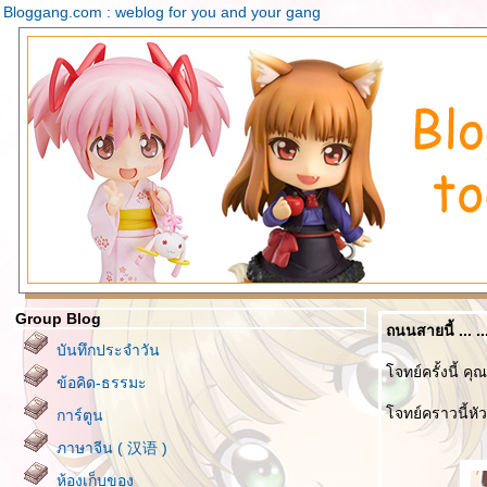
Bloggang.com : weblog for you and your gang
Group Blog
ถนนสายนี้ ... .
บันทึกประจำวัน
จทย์ครั้งนี้ คุ
ข้อคิด-ธรรมะ
จทย์คราวนี้หัว
การ์ตูน
ภาษาจีน ( 汉语 )
ห้องเก็บของ