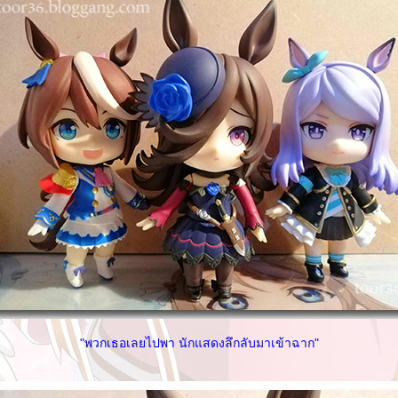
"พวกเธอเลยไปพา นักแสดงลึกลับมาเข้าฉาก"