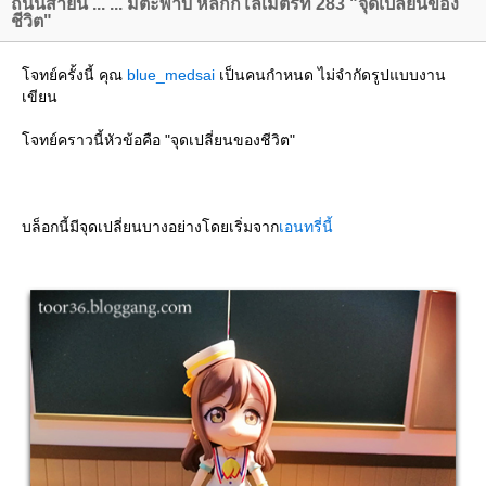
ถนนสายนี้ ... ... มีตะพาบ หลักกิโลเมตรที่ 283 "จุดเปลี่ยนของ
ชีวิต"
จทย์ครั้งนี้ คุณ
blue_medsai
เป็นคนกำหนด ไม่จำกัดรูปแบบงาน
เขียน
จทย์คราวนี้หัวข้อคือ "จุดเปลี่ยนของชีวิต"
บล็อกนี้มีจุดเปลี่ยนบางอย่างโดยเริ่มจาก
เอนทรี่นี้