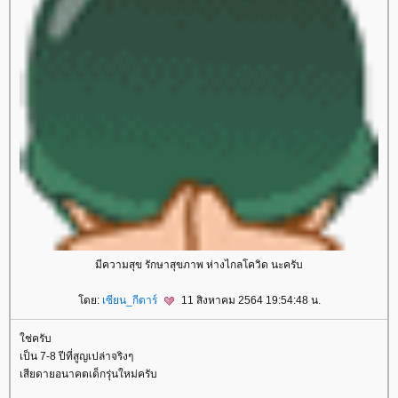
มีความสุข รักษาสุขภาพ ห่างไกลโควิด นะครับ
ดย:
เซียน_กีตาร์
11 สิงหาคม 2564 19:54:48 น.
ช่ครับ
เป็น 7-8 ปีที่สูญเปล่าจริงๆ
เสียดายอนาคตเด็กรุ่นใหม่ครับ