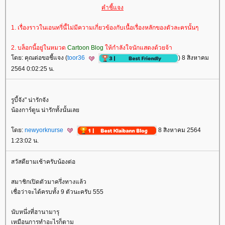
คำชี้แจง
1. เรื่องราวในเอนทรี่นี้ไม่มีความเกี่ยวข้องกับเนื้อเรื่องหลักของตัวละครนั้นๆ
2. บล็อกนี้อยู่ในหมวด
Cartoon Blog
ห้กำลังใจนักแสดงด้วยจ้า
ดย: คุณต่อขอชี้แจง (
toor36
) 8 สิงหาคม
2564 0:02:25 น.
รูบี้จัง" น่ารักจัง
น้องการ์ตูน น่ารักทั้งนั้นเล
ดย:
newyorknurse
8 สิงหาคม 2564
1:23:02 น.
สวัสดียามเช้าครับน้องต่อ
สมาชิกเปิดตัวมาครึ่งทางแล้ว
เชื่อว่าจะได้ครบทั้ง 9 ตัวนะครับ 555
นับหนึ่งที่ฮานามารุ
เหมือนการทำอะไรก็ตาม