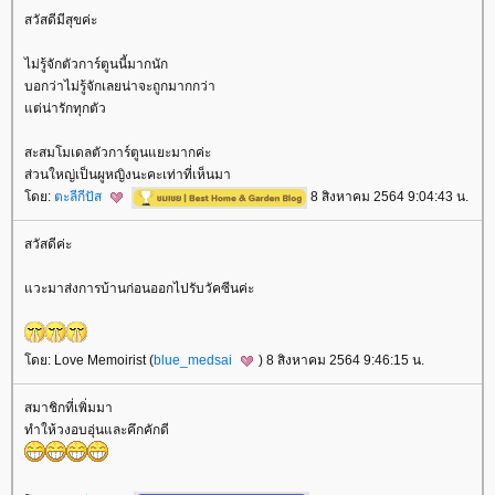
สวัสดีมีสุขค่ะ
ไม่รู้จักตัวการ์ตูนนี้มากนัก
บอกว่าไม่รู้จักเลยน่าจะถูกมากกว่า
ต่น่ารักทุกตัว
สะสมโมเดลตัวการ์ตูนแยะมากค่ะ
ส่วนใหญ่เป็นผูหญิงนะคะเท่าที่เห็นมา
ดย:
ตะลีกีปัส
8 สิงหาคม 2564 9:04:43 น.
สวัสดีค่ะ
วะมาส่งการบ้านก่อนออกไปรับวัคซีนค่ะ
ดย: Love Memoirist (
blue_medsai
) 8 สิงหาคม 2564 9:46:15 น.
สมาชิกที่เพิ่มมา
ทำให้วงอบอุ่นและคึกคักดี