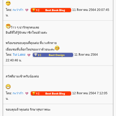
ดย:
กะว่าก๋า
11 สิงหาคม 2564 20:07:45
น.
ว้าว ๆ น่ารักทุกคนเล
ินดีที่ได้รู้จักสมาชิกใหม่ด้วยค่ะ
พร้อมขอขอบคุณที่คุณต่อ ที่แวะทักทา
เยี่ยมชมที่บล็อกใหม่ของเราด้วยนะคะ
ดย:
Tui Laksi
11 สิงหาคม 2564
22:40:46 น.
สวัสดียามเช้าครับน้องต่อ
ดย:
กะว่าก๋า
12 สิงหาคม 2564 7:12:05
น.
ขอบคุณจ้าคุณต่อ รักษาสุขภาพนะ