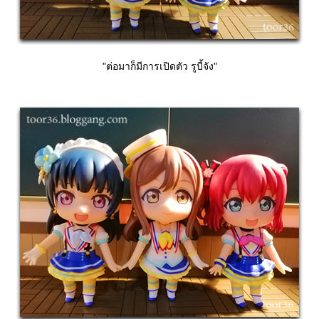
"ต่อมาก็มีการเปิดตัว รูบี้จัง"