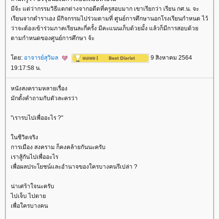
มีจ้ะ แต่ว่ากรรมวิธีแตกต่างจากอดีตที่ครูสอบมาก เขาเรียกว่า เรียน กศ.น. จะ
เรียนจากตำราเอง มีกิจกรรมไปร่วมตามที่ ศูนย์การศึกษานอกโรงเรียนกำหนด ไว้
ว่าจะต้องเข้าร่วมภาคเรียนละกี่ครั้ง มีคะแนนเก็บด้วยมั้ง แล้วก็มีการสอบด้ว
ตามกำหนดของศูนย์การศึกษา จ้ะ
ดย:
อาจารย์สุวิมล
9 สิงหาคม 2564
19:17:58 น.
หนังสงครามหลายเรื่อง
มักตั้งคำถามกับตัวละครว่า
"เรารบไปเพื่ออะไร ?"
นชีวิตจริง
การเมือง สงคราม ก็คงคล้ายกันนะครับ
เราสู้กันไปเพื่ออะไร
เพื่อผลประโยชน์และอำนาจของใครบางคนรึเปล่า ?
น่าเศร้าใจนะครับ
ไปเจ็บ ไปตา
เพื่อใครบางคน