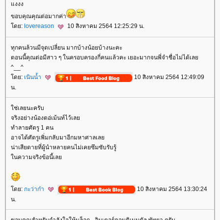
งงง
ขอบคุณคุณต่อมากค่า
ดย:
lovereason
10 สิงหาคม 2564 12:25:29 น.
ทุกคนล้วนมีจุดเปลี่ยน มากบ้างน้อยบ้างนะคะ
ตอนนี้คุณต่อมีสาว ๆ ในครอบครองกี่คนแล้วคะ เยอะมากจนพี่จำชื่อไม่ได้เล
^__^
ดย:
เนินน้ำ
10 สิงหาคม 2564 12:49:09
น.
ช่เลยนะครับ
จริงอย่างน้องตอ่เม้นท์ไว้เล
ทำลายศัตรู 1 คน
อาจได้ศัตรูเพิ่มกลับมาอีกมหาศาลเล
น่าเสียดายที่ผู้นำหลายคนไม่เคยซึมซับรับรู้
นความจริงข้อนี้เล
ดย:
กะว่าก๋า
10 สิงหาคม 2564 13:30:24
น.