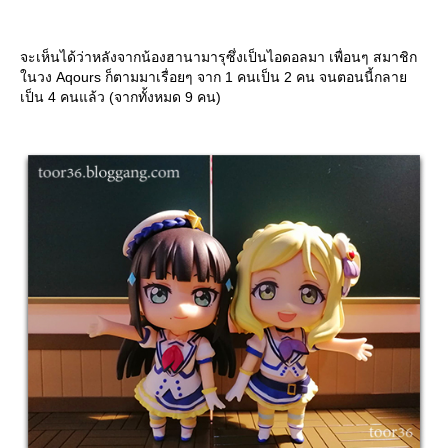
จะเห็นได้ว่าหลังจากน้องฮานามารุซึ่งเป็นไอดอลมา เพื่อนๆ สมาชิก
นวง Aqours ก็ตามมาเรื่อยๆ จาก 1 คนเป็น 2 คน จนตอนนี้กลา
เป็น 4 คนแล้ว (จากทั้งหมด 9 คน)