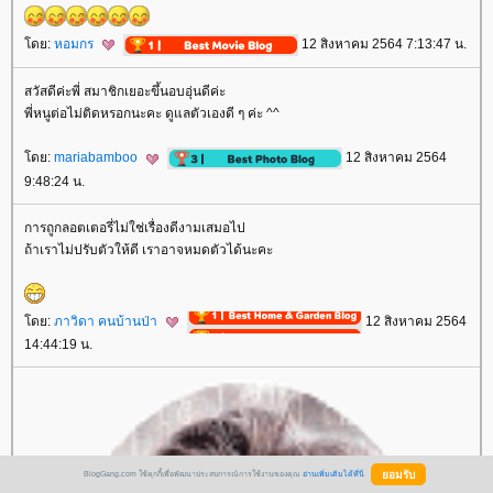
ดย:
หอมกร
12 สิงหาคม 2564 7:13:47 น.
สวัสดีค่ะพี่ สมาชิกเยอะขึ้นอบอุ่นดีค่ะ
พี่หนูต่อไม่ติดหรอกนะคะ ดูแลตัวเองดี ๆ ค่ะ ^^
ดย:
mariabamboo
12 สิงหาคม 2564
9:48:24 น.
การถูกลอตเตอรี่ไม่ใช่เรื่องดีงามเสมอไป
ถ้าเราไม่ปรับตัวให้ดี เราอาจหมดตัวได้นะคะ
ดย:
ภาวิดา คนบ้านป่า
12 สิงหาคม 2564
14:44:19 น.
BlogGang.com ใช้คุกกี้เพื่อพัฒนาประสบการณ์การใช้งานของคุณ
อ่านเพิ่มเติมได้ที่นี่