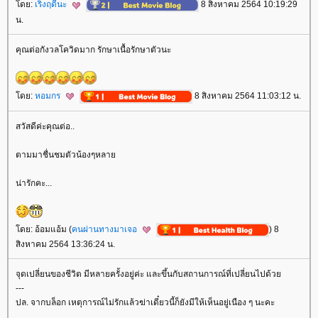
ดย:
เริงฤดีนะ
8 สิงหาคม 2564 10:19:29
น.
คุณต่อกังวลโควิดมาก รักษาเนื้อรักษาตัวนะ
ดย:
หอมกร
8 สิงหาคม 2564 11:03:12 น.
สวัสดีค่ะคุณต่อ..
ตามมาชื่นชมตัวน้องๆหลา
น่ารักคะ...
ดย: อ้อมแอ้ม (
คนผ่านทางมาเจอ
) 8
สิงหาคม 2564 13:36:24 น.
จุดเปลี่ยนของชีวิต มีหลายครั้งอยู่ค่ะ และขึ้นกับสถานการณ์ที่เปลี่ยนไปด้ว
---
ปล. จากบล็อก เหตุการณ์ไม่รักแล้วฆ่าเดี๋ยวนี้ก็ยังมีให้เห็นอยู่เนือง ๆ นะคะ