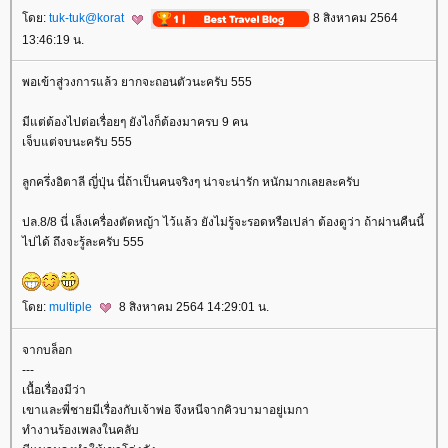
ดย:
tuk-tuk@korat
8 สิงหาคม 2564
13:46:19 น.
พอเข้าสู่วงการแล้ว ยากจะถอนตัวนะครับ 555
มีแต่ต้องไปต่อเรื่อยๆ ยังไงก็ต้องมาครบ 9 คน
เจ็บแต่จบนะครับ 555
ลูกครึ่งอิตาลี ญี่ปุ่น นี่ถ้าเป็นคนจริงๆ น่าจะน่ารัก หนักมากเลยละครับ
ปล.8/8 นี่ เล็งเครื่องตัดหญ้า ไว้แล้ว ยังไม่รู้จะรอดหรือเปล่า ต้องดูว่า ถ้าผ่านคืนนี้
ไปได้ ถึงจะรู้ละครับ 555
ดย:
multiple
8 สิงหาคม 2564 14:29:01 น.
จากบล็อก
---
เนื้อเรื่องมีว่า
เขาและพี่ชายมีเรื่องกับเจ้าพ่อ จึงหนีจากคิวบามาอยู่เมกา
ทำงานร้องเพลงในคลับ