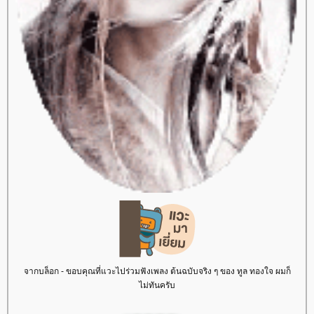
จากบล็อก - ขอบคุณที่แวะไปร่วมฟังเพลง ต้นฉบับจริง ๆ ของ ทูล ทองใจ ผมก็
ไม่ทันครับ