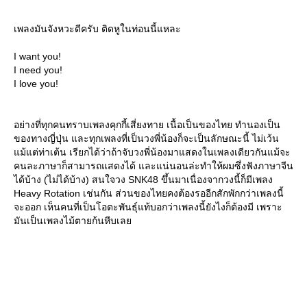
เพลงมันจังหวะดีครับ ติดหูในท่อนนี้แหละ
I want you!
I need you!
I love you!
อย่างที่ทุกคนทราบเพลงคุกกี้เสี่ยงทาย เนื้อเป็นของไทย ทำนองเป็น
ของทางญี่ปุ่น และทุกเพลงที่เป็นวงพี่น้องก็จะเป็นลักษณะนี้ ไม่เว้น
ม้แต่ท่าเต้น เรียกได้ว่าถ้าจับวงพี่น้องมาแสดงในเพลงเดียวกันแม้จะ
คนละภาษาก็สามารถแสดงได้ และแน่นอนล่ะทำให้ผมซึ่งฟังภาษาจีน
ได้บ้าง (ไม่ได้บ้าง) สนใจวง SNK48 ขึ้นมาเนื่องจากวงนี้ก็มีเพลง
Heavy Rotation เช่นกัน ส่วนของไทยคงต้องรออีกสักพักกว่าเพลงนี้
จะออก เห็นคนที่เป็นโอตะพันธุ์แท้บอกว่าเพลงนี้ยังไงก็ต้องมี เพราะ
มันเป็นเพลงไม้ตายก้นหีบเล