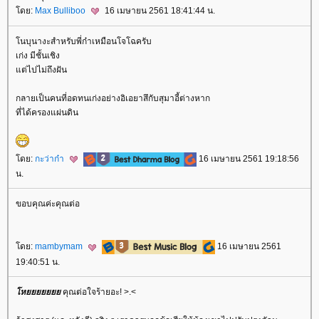
ดย:
Max Bulliboo
16 เมษายน 2561 18:41:44 น.
นบุนางะสำหรับพี่ก๋าเหมือนโจโฉครับ
เก่ง มีชั้นเชิง
ต่ไปไม่ถึงฝัน
กลายเป็นคนที่อดทนเก่งอย่างอิเอยาสึกับสุมาอี้ต่างหาก
ที่ได้ครองแผ่นดิน
ดย:
กะว่าก๋า
16 เมษายน 2561 19:18:56
น.
ขอบคุณค่ะคุณต่อ
ดย:
mambymam
16 เมษายน 2561
19:40:51 น.
ห
คุณต่อใจร้ายอะ! >.<