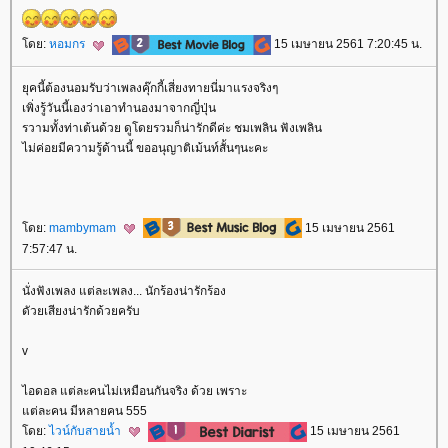
ดย:
หอมกร
15 เมษายน 2561 7:20:45 น.
ุคนี้ต้องนอมรับว่าเพลงคุ๊กกี้เสี่ยงทายนี่มาแรงจริงๆ
เพิ่งรู้วันนี้เองว่าเอาทำนองมาจากญี่ปุ่น
รวามทั้งท่าเต้นด้วย ดูโดยรวมก็น่ารักดีค่ะ ชมเพลิน ฟังเพลิน
ไม่ค่อยมีความรู้ด้านนี้ ขออนุญาติเม้นท์สั้นๆนะคะ
ดย:
mambymam
15 เมษายน 2561
7:57:47 น.
นั่งฟังเพลง แต่ละเพลง... นักร้องน่ารักร้อง
ดัวยเสียงน่ารักด้วยครับ
v
ไอดอล แต่ละคนไม่เหมือนกันจริง ด้วย เพราะ
ต่ละคน มีหลายคน 555
ดย:
ไวน์กับสายน้ำ
15 เมษายน 2561