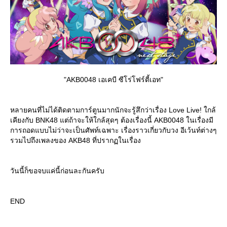
"AKB0048 เอเคบี ซีโร่โฟร์ตี้เอท"
หลายคนที่ไม่ได้ติดตามการ์ตูนมากนักจะรู้สึกว่าเรื่อง Love Live! ใกล้
เคียงกับ BNK48 แต่ถ้าจะให้ใกล้สุดๆ ต้องเรื่องนี้ AKB0048 ในเรื่องมี
การถอดแบบไม่ว่าจะเป็นศัพท์เฉพาะ เรื่องราวเกี่ยวกับวง อีเว้นท์ต่างๆ
รวมไปถึงเพลงของ AKB48 ที่ปรากฏในเรื่อง
วันนี้ก็ขอจบแค่นี้ก่อนละกันครับ
END