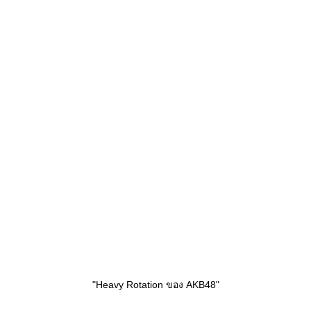
"Heavy Rotation ของ AKB48"