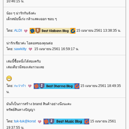
10:46:15 น.
น้อง ๆ น่ารักกันจังค่ะ
เด็กสมัยนี้เก่ง กล้าแสดงออก ชอบ ๆ
ดย:
ALDI
15 เมษายน 2561 13:38:35 น.
น่ารักเชียวค่ะ ไอดอลของคุณต่อ
ดย:
sawkitty
15 เมษายน 2561 16:59:17 น.
เล่มนี้ซื้อหนึ่งได้สองครับ
เล่มเดียวมีสองเล่มรวมเล
ดย:
กะว่าก๋า
15 เมษายน 2561 18:49:35
น.
มันก็เป็นการสร้าง brand สินค้าอย่างนึงนะคะ
ทรัพย์สินทางปัญญา
ดย:
tuk-tuk@korat
15 เมษายน 2561
19:37:55 น.