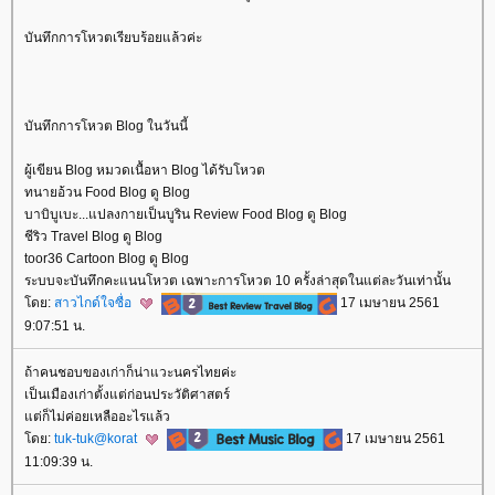
บันทึกการโหวตเรียบร้อยแล้วค่ะ
บันทึกการโหวต Blog ในวันนี้
ผู้เขียน Blog หมวดเนื้อหา Blog ได้รับโหวต
ทนายอ้วน Food Blog ดู Blog
บาบิบูเบะ...แปลงกายเป็นบูริน Review Food Blog ดู Blog
ชีริว Travel Blog ดู Blog
toor36 Cartoon Blog ดู Blog
ระบบจะบันทึกคะแนนโหวต เฉพาะการโหวต 10 ครั้งล่าสุดในแต่ละวันเท่านั้น
ดย:
สาวไกด์ใจซื่อ
17 เมษายน 2561
9:07:51 น.
ถ้าคนชอบของเก่าก็น่าแวะนครไทยค่ะ
เป็นเมืองเก่าตั้งแต่ก่อนประวัติศาสตร์
ต่ก็ไม่ค่อยเหลืออะไรแล้ว
ดย:
tuk-tuk@korat
17 เมษายน 2561
11:09:39 น.